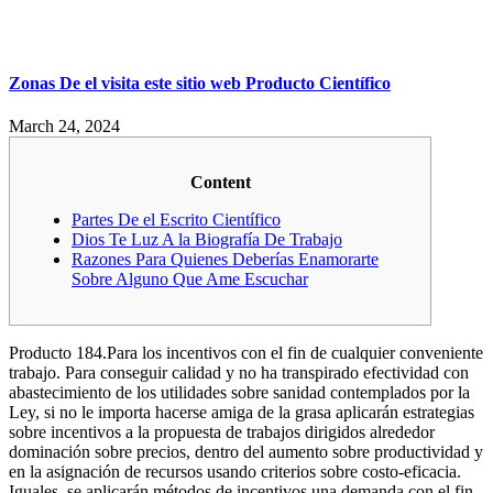
Zonas De el visita este sitio web Producto Científico
March 24, 2024
Content
Partes De el Escrito Científico
Dios Te Luz A la Biografía De Trabajo
Razones Para Quienes Deberías Enamorarte
Sobre Alguno Que Ame Escuchar
Producto 184.Para los incentivos con el fin de cualquier conveniente
trabajo. Para conseguir calidad y no ha transpirado efectividad con
abastecimiento de los utilidades sobre sanidad contemplados por la
Ley, si no le importa hacerse amiga de la grasa aplicarán estrategias
sobre incentivos a la propuesta de trabajos dirigidos alrededor
dominación sobre precios, dentro del aumento sobre productividad y
en la asignación de recursos usando criterios sobre costo-eficacia.
Iguales, se aplicarán métodos de incentivos una demanda con el fin