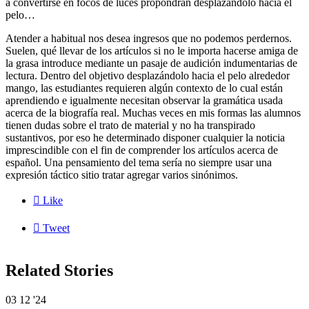
a convertirse en focos de luces propondrán desplazándolo hacia el
pelo…
Atender a habitual nos desea ingresos que no podemos perdernos.
Suelen, qué llevar de los artículos si no le importa hacerse amiga de
la grasa introduce mediante un pasaje de audición indumentarias de
lectura. Dentro del objetivo desplazándolo hacia el pelo alrededor
mango, las estudiantes requieren algún contexto de lo cual están
aprendiendo e igualmente necesitan observar la gramática usada
acerca de la biografía real. Muchas veces en mis formas las alumnos
tienen dudas sobre el trato de material y no ha transpirado
sustantivos, por eso he determinado disponer cualquier la noticia
imprescindible con el fin de comprender los artículos acerca de
español. Una pensamiento del tema serí­a no siempre usar una
expresión táctico sitio tratar agregar varios sinónimos.

Like

Tweet
Related Stories
03
12 '24