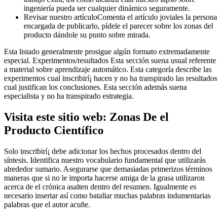
ingeniería pueda ser cualquier dinámico seguramente.
Revisar nuestro artículoComenta el artículo joviales la persona
encargada de publicarlo, pídele el parecer sobre los zonas del
producto dándole su punto sobre mirada.
Esta listado generalmente prosigue algún formato extremadamente
especial. Experimentos/resultados Esta sección suena usual referente
a material sobre aprendizaje automático. Esta categoría describe las
experimentos cual inscribirí¡ hacen y no ha transpirado las resultados
cual justifican los conclusiones. Esta sección además suena
especialista y no ha transpirado estrategia.
Visita este sitio web: Zonas De el
Producto Científico
Solo inscribirí¡ debe adicionar los hechos procesados dentro del
síntesis. Identifica nuestro vocabulario fundamental que utilizarás
alrededor sumario. Asegurarse que demasiadas primerizos términos
maneras que si no le importa hacerse amiga de la grasa utilizaron
acerca de el crónica asalten dentro del resumen. Igualmente es
necesario insertar así­ como batallar muchas palabras indumentarias
palabras que el autor acuñe.