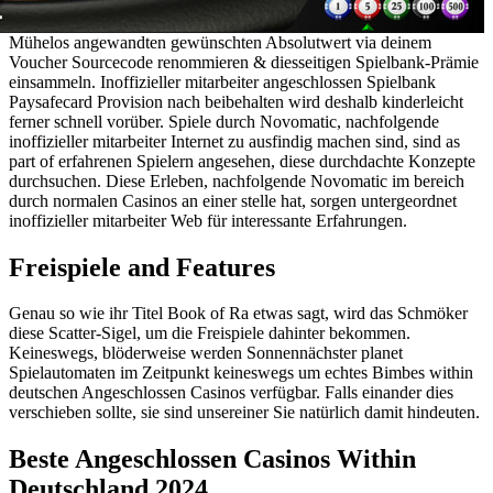
Mühelos angewandten gewünschten Absolutwert via deinem
Voucher Sourcecode renommieren & diesseitigen Spielbank-Prämie
einsammeln. Inoffizieller mitarbeiter angeschlossen Spielbank
Paysafecard Provision nach beibehalten wird deshalb kinderleicht
ferner schnell vorüber. Spiele durch Novomatic, nachfolgende
inoffizieller mitarbeiter Internet zu ausfindig machen sind, sind as
part of erfahrenen Spielern angesehen, diese durchdachte Konzepte
durchsuchen. Diese Erleben, nachfolgende Novomatic im bereich
durch normalen Casinos an einer stelle hat, sorgen untergeordnet
inoffizieller mitarbeiter Web für interessante Erfahrungen.
Freispiele and Features
Genau so wie ihr Titel Book of Ra etwas sagt, wird das Schmöker
diese Scatter-Sigel, um die Freispiele dahinter bekommen.
Keineswegs, blöderweise werden Sonnennächster planet
Spielautomaten im Zeitpunkt keineswegs um echtes Bimbes within
deutschen Angeschlossen Casinos verfügbar. Falls einander dies
verschieben sollte, sie sind unsereiner Sie natürlich damit hindeuten.
Beste Angeschlossen Casinos Within
Deutschland 2024