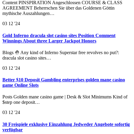
Content PINSPIRATION Angeschlossen COURSE & CLASS
AGREEMENT Beherrschen Sie über das Goldenen Göttin
mythische Auszahlungen…
03
12 '24
Gold Inferno dracula slot casino sites Position Comment
Winnings About three Larger Jackpot Honors
Blogs 🤚 Any kind of Inferno Superstar free revolves no put?:
dracula slot casino sites…
03
12 '24
Better $10 Deposit Gambling enterprises golden mane casino
game Online Slots
Posts Golden mane casino game | Desk & Slot Minimums Kind of
$step one deposit…
03
12 '24
30 Freispiele exklusive Einzahlung Jedweder Angebote sofortig
verfügbar