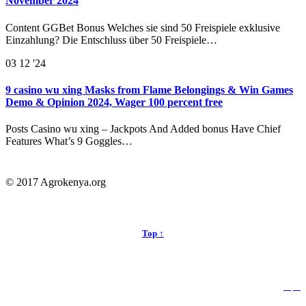
November 2024
Content GGBet Bonus Welches sie sind 50 Freispiele exklusive
Einzahlung? Die Entschluss über 50 Freispiele…
03
12 '24
9 casino wu xing Masks from Flame Belongings & Win Games
Demo & Opinion 2024, Wager 100 percent free
Posts Casino wu xing – Jackpots And Added bonus Have Chief
Features What’s 9 Goggles…
© 2017 Agrokenya.org
Top ↑


Follow us: