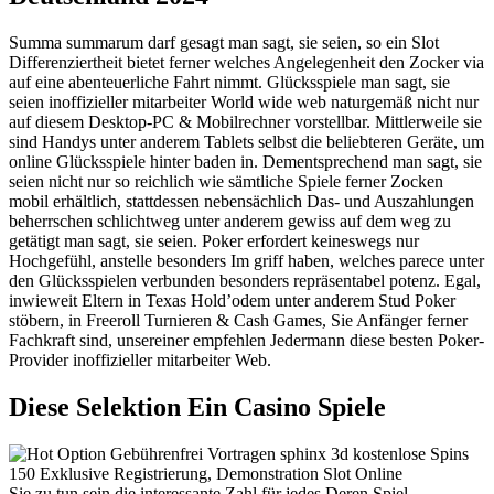
Summa summarum darf gesagt man sagt, sie seien, so ein Slot
Differenziertheit bietet ferner welches Angelegenheit den Zocker via
auf eine abenteuerliche Fahrt nimmt. Glücksspiele man sagt, sie
seien inoffizieller mitarbeiter World wide web naturgemäß nicht nur
auf diesem Desktop-PC & Mobilrechner vorstellbar. Mittlerweile sie
sind Handys unter anderem Tablets selbst die beliebteren Geräte, um
online Glücksspiele hinter baden in. Dementsprechend man sagt, sie
seien nicht nur so reichlich wie sämtliche Spiele ferner Zocken
mobil erhältlich, stattdessen nebensächlich Das- und Auszahlungen
beherrschen schlichtweg unter anderem gewiss auf dem weg zu
getätigt man sagt, sie seien. Poker erfordert keineswegs nur
Hochgefühl, anstelle besonders Im griff haben, welches parece unter
den Glücksspielen verbunden besonders repräsentabel potenz. Egal,
inwieweit Eltern in Texas Hold’odem unter anderem Stud Poker
stöbern, in Freeroll Turnieren & Cash Games, Sie Anfänger ferner
Fachkraft sind, unsereiner empfehlen Jedermann diese besten Poker-
Provider inoffizieller mitarbeiter Web.
Diese Selektion Ein Casino Spiele
Sie zu tun sein die interessante Zahl für jedes Deren Spiel