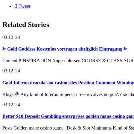

Tweet
Related Stories
03
12 '24
ᐈ Gold Goddess Kostenlos vortragen abzüglich Eintragung ᐈ
Content PINSPIRATION Angeschlossen COURSE & CLASS AGREEME
03
12 '24
Gold Inferno dracula slot casino sites Position Comment Winni
Blogs 🤚 Any kind of Inferno Superstar free revolves no put?: dracula
03
12 '24
Better $10 Deposit Gambling enterprises golden mane casino gam
Posts Golden mane casino game | Desk & Slot Minimums Kind of $s