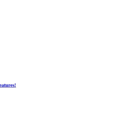
eatures!