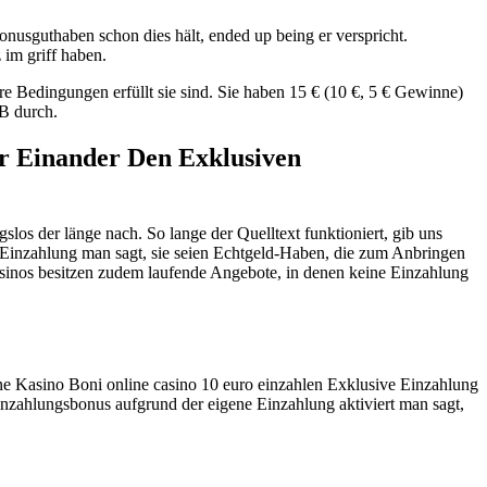
nusguthaben schon dies hält, ended up being er verspricht.
 im griff haben.
re Bedingungen erfüllt sie sind. Sie haben 15 € (10 €, 5 € Gewinne)
B durch.
er Einander Den Exklusiven
slos der länge nach. So lange der Quelltext funktioniert, gib uns
 Einzahlung man sagt, sie seien Echtgeld-Haben, die zum Anbringen
Casinos besitzen zudem laufende Angebote, in denen keine Einzahlung
Einzahlungsbonus aufgrund der eigene Einzahlung aktiviert man sagt,