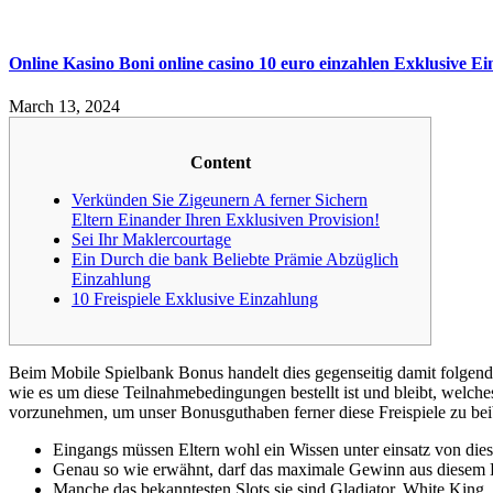
Online Kasino Boni online casino 10 euro einzahlen Exklusive E
March 13, 2024
Content
Verkünden Sie Zigeunern A ferner Sichern
Eltern Einander Ihren Exklusiven Provision!
Sei Ihr Maklercourtage
Ein Durch die bank Beliebte Prämie Abzüglich
Einzahlung
10 Freispiele Exklusive Einzahlung
Beim Mobile Spielbank Bonus handelt dies gegenseitig damit folgende
wie es um diese Teilnahmebedingungen bestellt ist und bleibt, welche
vorzunehmen, um unser Bonusguthaben ferner diese Freispiele zu bei
Eingangs müssen Eltern wohl ein Wissen unter einsatz von diese
Genau so wie erwähnt, darf das maximale Gewinn aus diesem B
Manche das bekanntesten Slots sie sind Gladiator, White King,