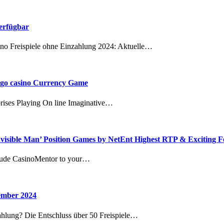
verfügbar
ino Freispiele ohne Einzahlung 2024: Aktuelle…
bingo casino Currency Game
rises Playing On line Imaginative…
nvisible Man’ Position Games by NetEnt Highest RTP & Exciting F
clude CasinoMentor to your…
vember 2024
ahlung? Die Entschluss über 50 Freispiele…