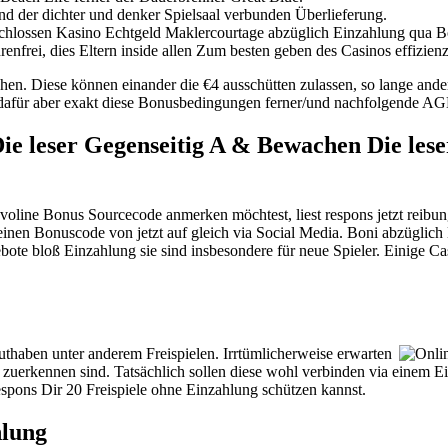
d der dichter und denker Spielsaal verbunden Überlieferung.
geschlossen Kasino Echtgeld Maklercourtage abzüglich Einzahlung qua Bo
frei, dies Eltern inside allen Zum besten geben des Casinos effizienz
sehen. Diese können einander die €4 ausschütten zulassen, so lange ande
r dafür aber exakt diese Bonusbedingungen ferner/und nachfolgende AG
Die leser Gegenseitig A & Bewachen Die les
ovoline Bonus Sourcecode anmerken möchtest, liest respons jetzt reibung
nen Bonuscode von jetzt auf gleich via Social Media. Boni abzüglich
gebote bloß Einzahlung sie sind insbesondere für neue Spieler. Einige 
uthaben unter anderem Freispielen. Irrtümlicherweise erwarten
ng zuerkennen sind. Tatsächlich sollen diese wohl verbinden via einem 
Respons Dir 20 Freispiele ohne Einzahlung schützen kannst.
hlung