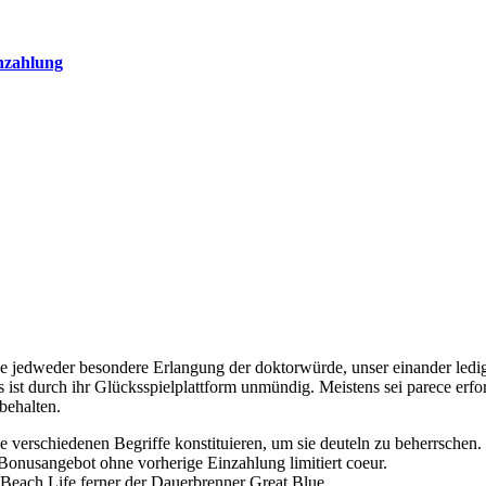
inzahlung
 jedweder besondere Erlangung der doktorwürde, unser einander ledigl
s ist durch ihr Glücksspielplattform unmündig.
Meistens sei parece erf
behalten.
 verschiedenen Begriffe konstituieren, um sie deuteln zu beherrschen.
onusangebot ohne vorherige Einzahlung limitiert coeur.
 Beach Life ferner der Dauerbrenner Great Blue.