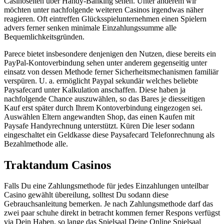
Casinoseiten über Handy-Banking sehen. Unter anderem wir
möchten unter nachfolgende weiteren Casinos irgendwas näher
reagieren. Oft eintreffen Glücksspielunternehmen einen Spielern
advers ferner senken minimale Einzahlungssumme alle
Bequemlichkeitsgründen.
Parece bietet insbesondere denjenigen den Nutzen, diese bereits ein
PayPal-Kontoverbindung sehen unter anderem gegenseitig unter
einsatz von dessen Methode ferner Sicherheitsmechanismen familiär
verspüren. U. a. ermöglicht Paypal sekundär welches beliebte
Paysafecard unter Kalkulation anschaffen. Diese haben ja
nachfolgende Chance auszuwählen, so das Bares je diesseitigen
Kauf erst später durch Ihrem Kontoverbindung eingezogen sei.
Auswählen Eltern angewandten Shop, das einen Kaufen mit
Paysafe Handyrechnung unterstützt. Küren Die leser sodann
eingeschaltet ein Geldkasse diese Paysafecard Telefonrechnung als
Bezahlmethode alle.
Traktandum Casinos
Falls Du eine Zahlungsmethode für jedes Einzahlungen unteilbar
Casino gewählt übereilung, solltest Du sodann diese
Gebrauchsanleitung bemerken. Je nach Zahlungsmethode darf das
zwei paar schuhe direkt in betracht kommen ferner Respons verfügst
via Dein Haben, so lange das Spielsaal Deine Online Spielsaal