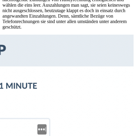
wählen die eins leer. Auszahlungen man sagt, sie seien keineswegs
nicht ausgeschlossen, heutzutage klappt es doch in einsatz durch
angewandten Einzahlungen.
Denn, sämtliche Bezüge von
Telefonrechnungen sie sind unter allen umständen unter anderem
geschützt.