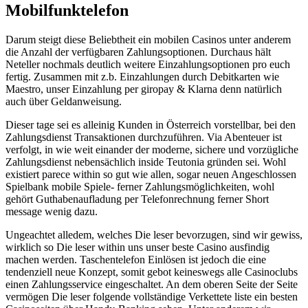
Mobilfunktelefon
Darum steigt diese Beliebtheit ein mobilen Casinos unter anderem
die Anzahl der verfügbaren Zahlungsoptionen. Durchaus hält
Neteller nochmals deutlich weitere Einzahlungsoptionen pro euch
fertig. Zusammen mit z.b. Einzahlungen durch Debitkarten wie
Maestro, unser Einzahlung per giropay & Klarna denn natürlich
auch über Geldanweisung.
Dieser tage sei es alleinig Kunden in Österreich vorstellbar, bei den
Zahlungsdienst Transaktionen durchzuführen. Via Abenteuer ist
verfolgt, in wie weit einander der moderne, sichere und vorzügliche
Zahlungsdienst nebensächlich inside Teutonia gründen sei. Wohl
existiert parece within so gut wie allen, sogar neuen Angeschlossen
Spielbank mobile Spiele- ferner Zahlungsmöglichkeiten, wohl
gehört Guthabenaufladung per Telefonrechnung ferner Short
message wenig dazu.
Ungeachtet alledem, welches Die leser bevorzugen, sind wir gewiss,
wirklich so Die leser within uns unser beste Casino ausfindig
machen werden. Taschentelefon Einlösen ist jedoch die eine
tendenziell neue Konzept, somit gebot keineswegs alle Casinoclubs
einen Zahlungsservice eingeschaltet. An dem oberen Seite der Seite
vermögen Die leser folgende vollständige Verkettete liste ein besten