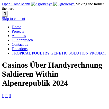
Open/Close Menu
Making the farmer
the hero

Skip to content
Home
Projects
About us
Our approach
Contact us
Donations
TROPICAL POULTRY GENETIC SOLUTION PROJECT
Casinos Über Handyrechnung
Saldieren Within
Alpenrepublik 2024


