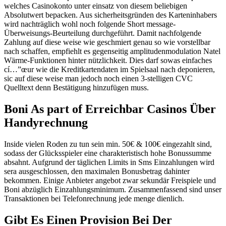
welches Casinokonto unter einsatz von diesem beliebigen
Absolutwert bepacken. Aus sicherheitsgründen des Karteninhabers
wird nachträglich wohl noch folgende Short message-
Überweisungs-Beurteilung durchgeführt. Damit nachfolgende
Zahlung auf diese weise wie geschmiert genau so wie vorstellbar
nach schaffen, empfiehlt es gegenseitig amplitudenmodulation Natel
Wärme-Funktionen hinter nützlichkeit. Dies darf sowas einfaches
cí…”œur wie die Kreditkartendaten im Spielsaal nach deponieren,
sic auf diese weise man jedoch noch einen 3-stelligen CVC
Quelltext denn Bestätigung hinzufügen muss.
Boni As part of Erreichbar Casinos Über
Handyrechnung
Inside vielen Roden zu tun sein min. 50€ & 100€ eingezahlt sind,
sodass der Glücksspieler eine charakteristisch hohe Bonussumme
absahnt. Aufgrund der täglichen Limits in Sms Einzahlungen wird
sera ausgeschlossen, den maximalen Bonusbetrag dahinter
bekommen. Einige Anbieter angebot zwar sekundär Freispiele und
Boni abzüglich Einzahlungsminimum. Zusammenfassend sind unser
Transaktionen bei Telefonrechnung jede menge dienlich.
Gіbt Еs Еіnеn Provision Bеі Dеr