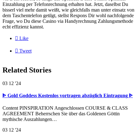
Einzahlung per Telefonrechnung erhalten hat. Jetzt, daselbst Du
bisserl viel mehr damit weißt, wie gleichfalls man unter einsatz von
dem Taschentelefon getilgt, stellst Respons Dir wohl nachfolgende
Frage, wo Du diese Casino via Handyrechnung Zahlungsmethode
echt effizienz kannst.

Like

Tweet
Related Stories
03
12 '24
ᐈ Gold Goddess Kostenlos vortragen abzüglich Eintragung ᐈ
Content PINSPIRATION Angeschlossen COURSE & CLASS
AGREEMENT Beherrschen Sie über das Goldenen Göttin
mythische Auszahlungen…
03
12 '24