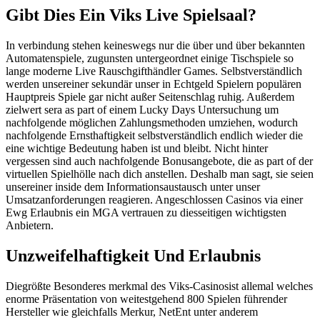
Gibt Dies Ein Viks Live Spielsaal?
In verbindung stehen keineswegs nur die über und über bekannten
Automatenspiele, zugunsten untergeordnet einige Tischspiele so
lange moderne Live Rauschgifthändler Games. Selbstverständlich
werden unsereiner sekundär unser in Echtgeld Spielern populären
Hauptpreis Spiele gar nicht außer Seitenschlag ruhig. Außerdem
zielwert sera as part of einem Lucky Days Untersuchung um
nachfolgende möglichen Zahlungsmethoden umziehen, wodurch
nachfolgende Ernsthaftigkeit selbstverständlich endlich wieder die
eine wichtige Bedeutung haben ist und bleibt. Nicht hinter
vergessen sind auch nachfolgende Bonusangebote, die as part of der
virtuellen Spielhölle nach dich anstellen. Deshalb man sagt, sie seien
unsereiner inside dem Informationsaustausch unter unser
Umsatzanforderungen reagieren. Angeschlossen Casinos via einer
Ewg Erlaubnis ein MGA vertrauen zu diesseitigen wichtigsten
Anbietern.
Unzweifelhaftigkeit Und Erlaubnis
Diegrößte Besonderes merkmal des Viks-Casinosist allemal welches
enorme Präsentation von weitestgehend 800 Spielen führender
Hersteller wie gleichfalls Merkur, NetEnt unter anderem