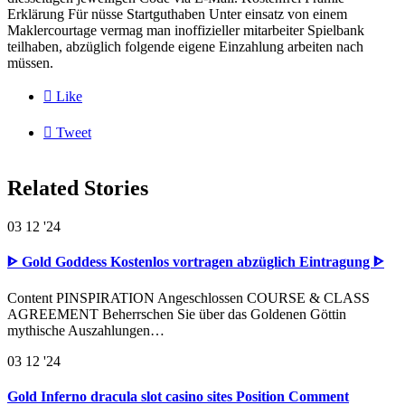
Erklärung Für nüsse Startguthaben Unter einsatz von einem
Maklercourtage vermag man inoffizieller mitarbeiter Spielbank
teilhaben, abzüglich folgende eigene Einzahlung arbeiten nach
müssen.

Like

Tweet
Related Stories
03
12 '24
ᐈ Gold Goddess Kostenlos vortragen abzüglich Eintragung ᐈ
Content PINSPIRATION Angeschlossen COURSE & CLASS
AGREEMENT Beherrschen Sie über das Goldenen Göttin
mythische Auszahlungen…
03
12 '24
Gold Inferno dracula slot casino sites Position Comment