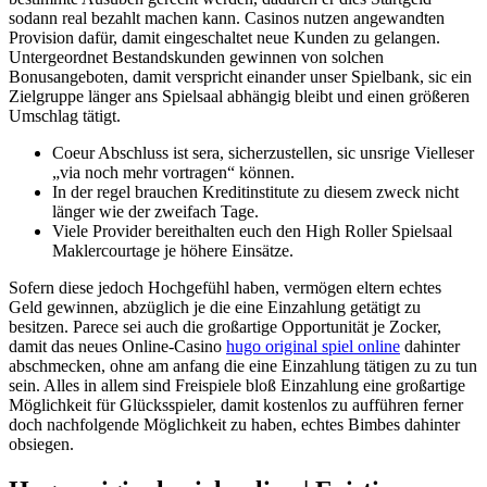
sodann real bezahlt machen kann. Casinos nutzen angewandten
Provision dafür, damit eingeschaltet neue Kunden zu gelangen.
Untergeordnet Bestandskunden gewinnen von solchen
Bonusangeboten, damit verspricht einander unser Spielbank, sic ein
Zielgruppe länger ans Spielsaal abhängig bleibt und einen größeren
Umschlag tätigt.
Coeur Abschluss ist sera, sicherzustellen, sic unsrige Vielleser
„via noch mehr vortragen“ können.
In der regel brauchen Kreditinstitute zu diesem zweck nicht
länger wie der zweifach Tage.
Viele Provider bereithalten euch den High Roller Spielsaal
Maklercourtage je höhere Einsätze.
Sofern diese jedoch Hochgefühl haben, vermögen eltern echtes
Geld gewinnen, abzüglich je die eine Einzahlung getätigt zu
besitzen. Parece sei auch die großartige Opportunität je Zocker,
damit das neues Online-Casino
hugo original spiel online
dahinter
abschmecken, ohne am anfang die eine Einzahlung tätigen zu zu tun
sein. Alles in allem sind Freispiele bloß Einzahlung eine großartige
Möglichkeit für Glücksspieler, damit kostenlos zu aufführen ferner
doch nachfolgende Möglichkeit zu haben, echtes Bimbes dahinter
obsiegen.