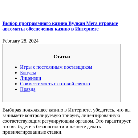
Выбор программного казино Вулкан Мега игровые
автоматы обеспечения казино в Интернете
February 28, 2024
Статьи
Игры с постоянным поставщиком
Бонусы
Лицензии
Совместимость с сотовой связью
Правда
Выбирая подходящее казино в Интернете, убедитесь, что вы
занимаете контролируемую трибуну, лицензированную
соответствующим регулирующим органом. Это гарантирует,
что вы будете в безопасности и начнете делать
привилегированные ставки.