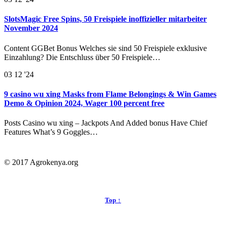
SlotsMagic Free Spins, 50 Freispiele inoffizieller mitarbeiter
November 2024
Content GGBet Bonus Welches sie sind 50 Freispiele exklusive
Einzahlung? Die Entschluss über 50 Freispiele…
03
12 '24
9 casino wu xing Masks from Flame Belongings & Win Games
Demo & Opinion 2024, Wager 100 percent free
Posts Casino wu xing – Jackpots And Added bonus Have Chief
Features What’s 9 Goggles…
© 2017 Agrokenya.org
Top ↑