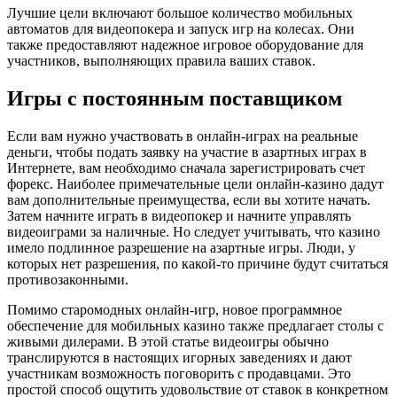
Лучшие цели включают большое количество мобильных
автоматов для видеопокера и запуск игр на колесах.
Они
также предоставляют надежное игровое оборудование для
участников, выполняющих правила ваших ставок.
Игры с постоянным поставщиком
Если вам нужно участвовать в онлайн-играх на реальные
деньги, чтобы подать заявку на участие в азартных играх в
Интернете, вам необходимо сначала зарегистрировать счет
форекс. Наиболее примечательные цели онлайн-казино дадут
вам дополнительные преимущества, если вы хотите начать.
Затем начните играть в видеопокер и начните управлять
видеоиграми за наличные. Но следует учитывать, что казино
имело подлинное разрешение на азартные игры. Люди, у
которых нет разрешения, по какой-то причине будут считаться
противозаконными.
Помимо старомодных онлайн-игр, новое программное
обеспечение для мобильных казино также предлагает столы с
живыми дилерами. В этой статье видеоигры обычно
транслируются в настоящих игорных заведениях и дают
участникам возможность поговорить с продавцами. Это
простой способ ощутить удовольствие от ставок в конкретном