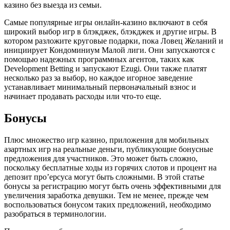
казино без выезда из семьи.
Самые популярные игры онлайн-казино включают в себя
широкий выбор игр в блэкджек, блэкджек и другие игры. В
котором разложите круговые подарки, пока Ловец Желаний и
инициирует Кондоминиум Малой лиги. Они запускаются с
помощью надежных программных агентов, таких как
Development Betting и запускают Ezugi. Они также платят
несколько раз за выбор, но каждое игорное заведение
устанавливает минимальный первоначальный взнос и
начинает продавать расходы или что-то еще.
Бонусы
Плюс множество игр казино, приложения для мобильных
азартных игр на реальные деньги, публикующие бонусные
предложения для участников. Это может быть сложно,
поскольку бесплатные ходы из горячих слотов и процент на
депозит про’ерсуса могут быть сложными. В этой статье
бонусы за регистрацию могут быть очень эффективными для
увеличения заработка девушки. Тем не менее, прежде чем
воспользоваться бонусом таких предложений, необходимо
разобраться в терминологии.