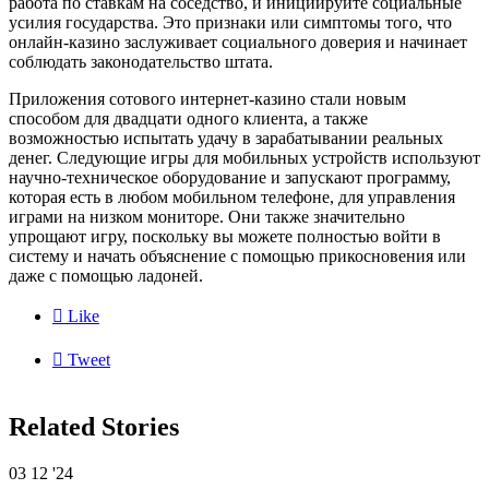
работа по ставкам на соседство, и инициируйте социальные
усилия государства. Это признаки или симптомы того, что
онлайн-казино заслуживает социального доверия и начинает
соблюдать законодательство штата.
Приложения сотового интернет-казино стали новым
способом для двадцати одного клиента, а также
возможностью испытать удачу в зарабатывании реальных
денег. Следующие игры для мобильных устройств используют
научно-техническое оборудование и запускают программу,
которая есть в любом мобильном телефоне, для управления
играми на низком мониторе. Они также значительно
упрощают игру, поскольку вы можете полностью войти в
систему и начать объяснение с помощью прикосновения или
даже с помощью ладоней.

Like

Tweet
Related Stories
03
12 '24