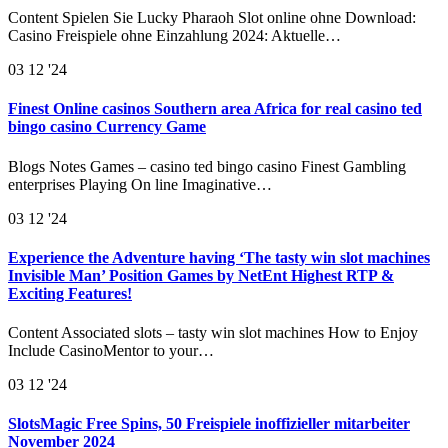
Content Spielen Sie Lucky Pharaoh Slot online ohne Download:
Casino Freispiele ohne Einzahlung 2024: Aktuelle…
03
12 '24
Finest Online casinos Southern area Africa for real casino ted
bingo casino Currency Game
Blogs Notes Games – casino ted bingo casino Finest Gambling
enterprises Playing On line Imaginative…
03
12 '24
Experience the Adventure having ‘The tasty win slot machines
Invisible Man’ Position Games by NetEnt Highest RTP &
Exciting Features!
Content Associated slots – tasty win slot machines How to Enjoy
Include CasinoMentor to your…
03
12 '24
SlotsMagic Free Spins, 50 Freispiele inoffizieller mitarbeiter
November 2024