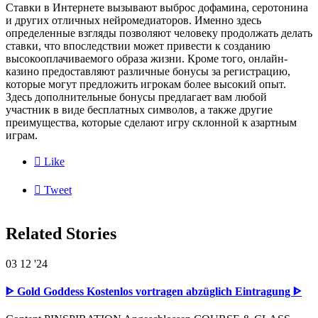
Ставки в Интернете вызывают выброс дофамина, серотонина
и других отличных нейромедиаторов. Именно здесь
определенные взгляды позволяют человеку продолжать делать
ставки, что впоследствии может привести к созданию
высокооплачиваемого образа жизни. Кроме того, онлайн-
казино предоставляют различные бонусы за регистрацию,
которые могут предложить игрокам более высокий опыт.
Здесь дополнительные бонусы предлагает вам любой
участник в виде бесплатных символов, а также другие
преимущества, которые сделают игру склонной к азартным
играм.

Like

Tweet
Related Stories
03
12 '24
ᐈ Gold Goddess Kostenlos vortragen abzüglich Eintragung ᐈ