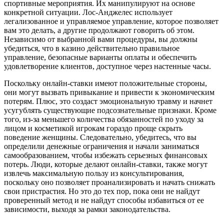
спортивные мероприятия. Их манипулируют на основе
конкретной ситуации. Лос-Анджелес использует
легализованное и управляемое управление, которое позволяет
вам это делать, а другие продолжают говорить об этом.
Независимо от выбранной вами процедуры, вы должны
убедиться, что в казино действительно правильное
управление, безопасные варианты оплаты и обеспечить
удовлетворение клиентов, доступное через настенные часы.
Поскольку онлайн-ставки имеют положительные стороны,
они могут вызвать привыкание и привести к экономическим
потерям. Плюс, это создаст эмоциональную травму и начнет
усугублять существующие подсознательные признаки. Кроме
того, из-за меньшего количества обязанностей по уходу за
лицом и косметикой игрокам гораздо проще скрыть
поведение женщины. Следовательно, убедитесь, что вы
определили денежные ограничения и начали заниматься
самообразованием, чтобы избежать серьезных финансовых
потерь. Люди, которые делают онлайн-ставки, также могут
извлечь максимальную пользу из консультирования,
поскольку оно позволяет проанализировать и начать снижать
свои пристрастия. Но это до тех пор, пока они не найдут
проверенный метод и не найдут способы избавиться от ее
зависимости, выходя за рамки законодательства.