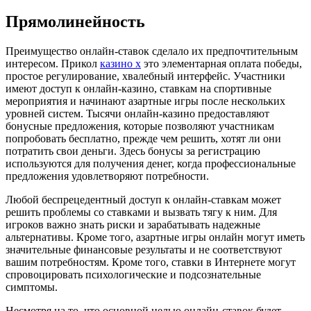
Прямолинейность
Преимущество онлайн-ставок сделало их предпочтительным
интересом. Прикол
казино х
это элементарная оплата победы,
простое регулирование, хвалебный интерфейс. Участники
имеют доступ к онлайн-казино, ставкам на спортивные
мероприятия и начинают азартные игры после нескольких
уровней систем. Тысячи онлайн-казино предоставляют
бонусные предложения, которые позволяют участникам
попробовать бесплатно, прежде чем решить, хотят ли они
потратить свои деньги. Здесь бонусы за регистрацию
используются для получения денег, когда профессиональные
предложения удовлетворяют потребности.
Любой беспрецедентный доступ к онлайн-ставкам может
решить проблемы со ставками и вызвать тягу к ним. Для
игроков важно знать риски и зарабатывать надежные
альтернативы. Кроме того, азартные игры онлайн могут иметь
значительные финансовые результаты и не соответствуют
вашим потребностям. Кроме того, ставки в Интернете могут
спровоцировать психологические и подсознательные
симптомы.
Несмотря на то, что основной целью онлайн-ставок будет