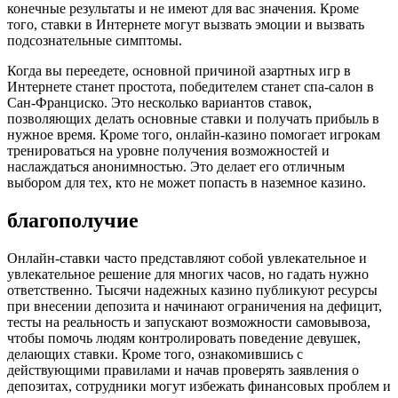
конечные результаты и не имеют для вас значения. Кроме
того, ставки в Интернете могут вызвать эмоции и вызвать
подсознательные симптомы.
Когда вы переедете, основной причиной азартных игр в
Интернете станет простота, победителем станет спа-салон в
Сан-Франциско. Это несколько вариантов ставок,
позволяющих делать основные ставки и получать прибыль в
нужное время. Кроме того, онлайн-казино помогает игрокам
тренироваться на уровне получения возможностей и
наслаждаться анонимностью. Это делает его отличным
выбором для тех, кто не может попасть в наземное казино.
благополучие
Онлайн-ставки часто представляют собой увлекательное и
увлекательное решение для многих часов, но гадать нужно
ответственно. Тысячи надежных казино публикуют ресурсы
при внесении депозита и начинают ограничения на дефицит,
тесты на реальность и запускают возможности самовывоза,
чтобы помочь людям контролировать поведение девушек,
делающих ставки. Кроме того, ознакомившись с
действующими правилами и начав проверять заявления о
депозитах, сотрудники могут избежать финансовых проблем и