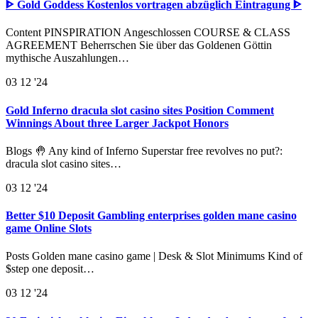
ᐈ Gold Goddess Kostenlos vortragen abzüglich Eintragung ᐈ
Content PINSPIRATION Angeschlossen COURSE & CLASS
AGREEMENT Beherrschen Sie über das Goldenen Göttin
mythische Auszahlungen…
03
12 '24
Gold Inferno dracula slot casino sites Position Comment
Winnings About three Larger Jackpot Honors
Blogs 🤚 Any kind of Inferno Superstar free revolves no put?:
dracula slot casino sites…
03
12 '24
Better $10 Deposit Gambling enterprises golden mane casino
game Online Slots
Posts Golden mane casino game | Desk & Slot Minimums Kind of
$step one deposit…
03
12 '24