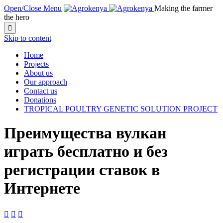
Open/Close Menu
Making the farmer
the hero

Skip to content
Home
Projects
About us
Our approach
Contact us
Donations
TROPICAL POULTRY GENETIC SOLUTION PROJECT
Преимущества вулкан
играть бесплатно и без
регистрации ставок в
Интернете


