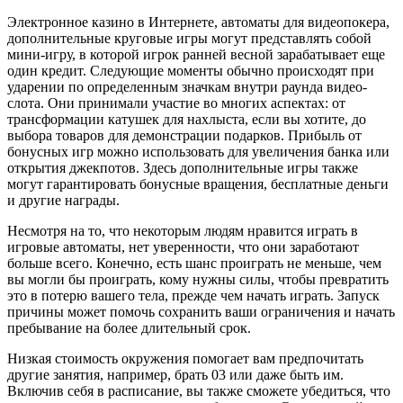
Электронное казино в Интернете, автоматы для видеопокера,
дополнительные круговые игры могут представлять собой
мини-игру, в которой игрок ранней весной зарабатывает еще
один кредит. Следующие моменты обычно происходят при
ударении по определенным значкам внутри раунда видео-
слота. Они принимали участие во многих аспектах: от
трансформации катушек для нахлыста, если вы хотите, до
выбора товаров для демонстрации подарков. Прибыль от
бонусных игр можно использовать для увеличения банка или
открытия джекпотов. Здесь дополнительные игры также
могут гарантировать бонусные вращения, бесплатные деньги
и другие награды.
Несмотря на то, что некоторым людям нравится играть в
игровые автоматы, нет уверенности, что они заработают
больше всего. Конечно, есть шанс проиграть не меньше, чем
вы могли бы проиграть, кому нужны силы, чтобы превратить
это в потерю вашего тела, прежде чем начать играть. Запуск
причины может помочь сохранить ваши ограничения и начать
пребывание на более длительный срок.
Низкая стоимость окружения помогает вам предпочитать
другие занятия, например, брать 03 или даже быть им.
Включив себя в расписание, вы также сможете убедиться, что