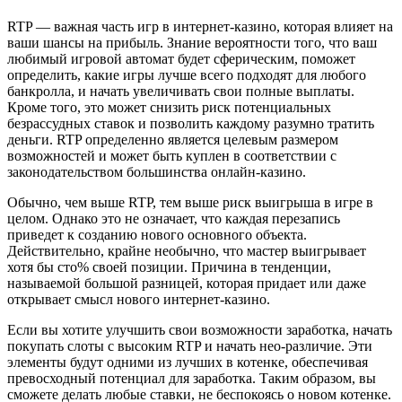
RTP — важная часть игр в интернет-казино, которая влияет на
ваши шансы на прибыль. Знание вероятности того, что ваш
любимый игровой автомат будет сферическим, поможет
определить, какие игры лучше всего подходят для любого
банкролла, и начать увеличивать свои полные выплаты.
Кроме того, это может снизить риск потенциальных
безрассудных ставок и позволить каждому разумно тратить
деньги. RTP определенно является целевым размером
возможностей и может быть куплен в соответствии с
законодательством большинства онлайн-казино.
Обычно, чем выше RTP, тем выше риск выигрыша в игре в
целом. Однако это не означает, что каждая перезапись
приведет к созданию нового основного объекта.
Действительно, крайне необычно, что мастер выигрывает
хотя бы сто% своей позиции. Причина в тенденции,
называемой большой разницей, которая придает или даже
открывает смысл нового интернет-казино.
Если вы хотите улучшить свои возможности заработка, начать
покупать слоты с высоким RTP и начать нео-различие. Эти
элементы будут одними из лучших в котенке, обеспечивая
превосходный потенциал для заработка. Таким образом, вы
сможете делать любые ставки, не беспокоясь о новом котенке.