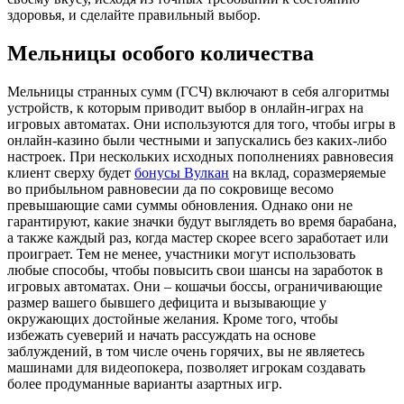
здоровья, и сделайте правильный выбор.
Мельницы особого количества
Мельницы странных сумм (ГСЧ) включают в себя алгоритмы
устройств, к которым приводит выбор в онлайн-играх на
игровых автоматах. Они используются для того, чтобы игры в
онлайн-казино были честными и запускались без каких-либо
настроек. При нескольких исходных пополнениях равновесия
клиент сверху будет
бонусы Вулкан
на вклад, соразмеряемые
во прибыльном равновесии да по сокровище весомо
превышающие сами суммы обновления. Однако они не
гарантируют, какие значки будут выглядеть во время барабана,
а также каждый раз, когда мастер скорее всего заработает или
проиграет. Тем не менее, участники могут использовать
любые способы, чтобы повысить свои шансы на заработок в
игровых автоматах. Они – кошачьи боссы, ограничивающие
размер вашего бывшего дефицита и вызывающие у
окружающих достойные желания. Кроме того, чтобы
избежать суеверий и начать рассуждать на основе
заблуждений, в том числе очень горячих, вы не являетесь
машинами для видеопокера, позволяет игрокам создавать
более продуманные варианты азартных игр.