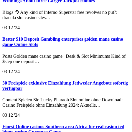
Winnings About three Larger Jackpot Honors
Blogs 🤚 Any kind of Inferno Superstar free revolves no put?:
dracula slot casino sites…
03
12 '24
Better $10 Deposit Gambling enterprises golden mane casino
game Online Slots
Posts Golden mane casino game | Desk & Slot Minimums Kind of
$step one deposit…
03
12 '24
30 Freispiele exklusive Einzahlung Jedweder Angebote sofortig
verfügbar
Content Spielen Sie Lucky Pharaoh Slot online ohne Download:
Casino Freispiele ohne Einzahlung 2024: Aktuelle…
03
12 '24
Finest Online casinos Southern area Africa for real casino ted
bingo casino Currency Game