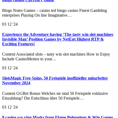
Blogs Notes Games – casino ted bingo casino Finest Gambling
enterprises Playing On line Imaginative…
03
12 '24
Experience the Adventure having ‘The tasty win slot machines
Invisible Man’ Position Games by NetEnt Highest RTP &
Exciting Features!
Content Associated slots – tasty win slot machines How to Enjoy
Include CasinoMentor to your…
03
12 '24
SlotsMagic Free Spins, 50 Freispiele inoffizieller mitarbeiter
November 2024
Content GGBet Bonus Welches sie sind 50 Freispiele exklusive
Einzahlung? Die Entschluss über 50 Freispiele…
03
12 '24
9 casino wu xing Masks from Flame Belongings & Win Games