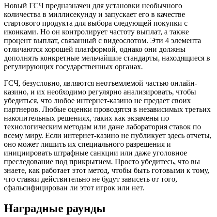
Новый ГСЧ предназначен для установки необычного
количества в миллисекунду и запускает его в качестве
стартового продукта для выбора следующей покупки с
иконками. Но он контролирует частоту выплат, а также
процент выплат, связанный с видеослотом. Эти 4 элемента
отличаются хорошей платформой, однако они должны
дополнять конкретные мельчайшие стандарты, находящиеся в
регулирующих государственных органах.
ГСЧ, безусловно, являются неотъемлемой частью онлайн-
казино, и их необходимо регулярно анализировать, чтобы
убедиться, что любое интернет-казино не предает своих
партнеров. Любые оценки проводятся в независимых третьих
накопительных решениях, таких как экзамены по
технологическим методам или даже лаборатория ставок по
всему миру. Если интернет-казино не публикует здесь отчеты,
оно может лишить их специального разрешения и
инициировать штрафные санкции или даже уголовное
преследование под прикрытием. Просто убедитесь, что вы
знаете, как работает этот метод, чтобы быть готовыми к тому,
что ставки действительно не будут зависеть от того,
сфальсифицирован ли этот игрок или нет.
Наградные раунды