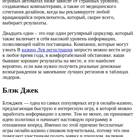
игровых автоматах ниже зависят от странных уровней,
создаваемых компьютерами, а также от медицинского
сочетания дизайнов, когда вы рекламируете любой
вращающийся переключатель, который, скорее всего,
выбирает результаты.
Двадцать один – это еще один регулярный циркуляр, который
также включает в себя высокий уровень информации,
позволяющей найти поставщика. Компании, которые могут
узнать В
казино Лев регистрация
запросто можно вести игру
в любое время года, в комфортабельной обстановке. ваши
бывшие хорошие результаты на месте, и это наиболее
вероятно, если вам нужно получить реальные денежные
вознаграждения за завоевание лучших регионов в таблицах
лидеров.
Блэк Джек
Блэкджек — одна из самых популярных игр в онлайн-казино,
предлагающая быструю и интересную игру, в которой можно
заработать информацию о ключе. Тем не менее, он принимает
идею политики и начинает настоящую программу в
отношении вперед. Именно по этой причине бесплатные
игры онлайн-казино слишком поучительны, потому что они
помогают участникам подать заявку в прошлом, включая