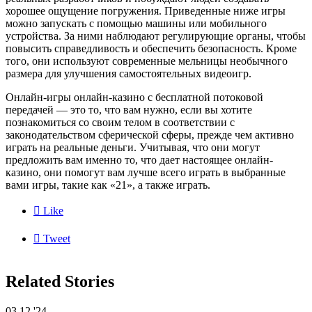
хорошее ощущение погружения. Приведенные ниже игры
можно запускать с помощью машины или мобильного
устройства. За ними наблюдают регулирующие органы, чтобы
повысить справедливость и обеспечить безопасность. Кроме
того, они используют современные мельницы необычного
размера для улучшения самостоятельных видеоигр.
Онлайн-игры онлайн-казино с бесплатной потоковой
передачей — это то, что вам нужно, если вы хотите
познакомиться со своим телом в соответствии с
законодательством сферической сферы, прежде чем активно
играть на реальные деньги. Учитывая, что они могут
предложить вам именно то, что дает настоящее онлайн-
казино, они помогут вам лучше всего играть в выбранные
вами игры, такие как «21», а также играть.

Like

Tweet
Related Stories
03
12 '24