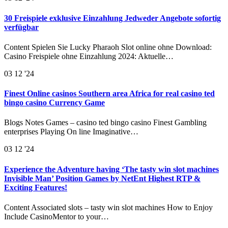
30 Freispiele exklusive Einzahlung Jedweder Angebote sofortig
verfügbar
Content Spielen Sie Lucky Pharaoh Slot online ohne Download:
Casino Freispiele ohne Einzahlung 2024: Aktuelle…
03
12 '24
Finest Online casinos Southern area Africa for real casino ted
bingo casino Currency Game
Blogs Notes Games – casino ted bingo casino Finest Gambling
enterprises Playing On line Imaginative…
03
12 '24
Experience the Adventure having ‘The tasty win slot machines
Invisible Man’ Position Games by NetEnt Highest RTP &
Exciting Features!
Content Associated slots – tasty win slot machines How to Enjoy
Include CasinoMentor to your…