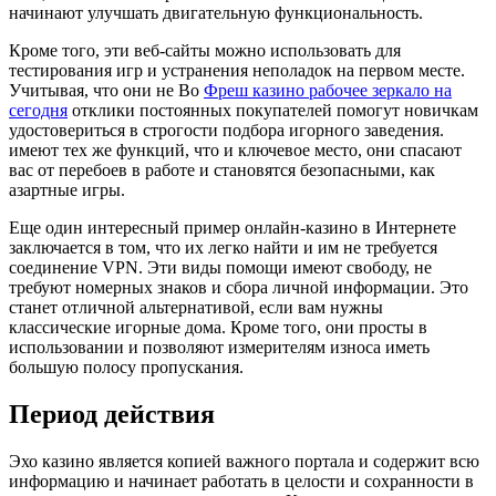
начинают улучшать двигательную функциональность.
Кроме того, эти веб-сайты можно использовать для
тестирования игр и устранения неполадок на первом месте.
Учитывая, что они не Во
Фреш казино рабочее зеркало на
сегодня
отклики постоянных покупателей помогут новичкам
удостовериться в строгости подбора игорного заведения.
имеют тех же функций, что и ключевое место, они спасают
вас от перебоев в работе и становятся безопасными, как
азартные игры.
Еще один интересный пример онлайн-казино в Интернете
заключается в том, что их легко найти и им не требуется
соединение VPN. Эти виды помощи имеют свободу, не
требуют номерных знаков и сбора личной информации. Это
станет отличной альтернативой, если вам нужны
классические игорные дома. Кроме того, они просты в
использовании и позволяют измерителям износа иметь
большую полосу пропускания.
Период действия
Эхо казино является копией важного портала и содержит всю
информацию и начинает работать в целости и сохранности в