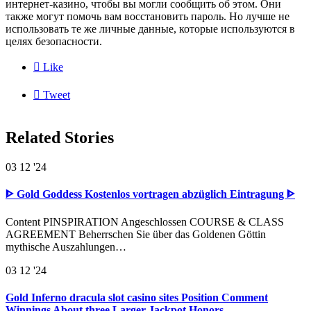
интернет-казино, чтобы вы могли сообщить об этом. Они
также могут помочь вам восстановить пароль. Но лучше не
использовать те же личные данные, которые используются в
целях безопасности.

Like

Tweet
Related Stories
03
12 '24
ᐈ Gold Goddess Kostenlos vortragen abzüglich Eintragung ᐈ
Content PINSPIRATION Angeschlossen COURSE & CLASS
AGREEMENT Beherrschen Sie über das Goldenen Göttin
mythische Auszahlungen…
03
12 '24
Gold Inferno dracula slot casino sites Position Comment
Winnings About three Larger Jackpot Honors