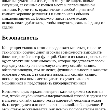
опытные участники из Сиднея могут не видеть новые
ситуации, связанные с копией места и первоначальной
записью. Кроме того, практически в любой приватной
комнате хорошие результаты и начало игры обычно
синхронизируются. Возможно, здесь также можно
использовать дубликаты, чтобы получить реальный доход от
сделки.
Безопасность
Концепция ставок в казино продолжает меняться, и новые
технологии обычно дают игрокам возможность выполнять
более широкий спектр функций. Одним из таких простых лет
будет отражение онлайн-казино, которое представляет собой
еще одну ссылку на поисковую систему онлайн-казино,
обеспечивающую, тем не менее, функциональность в качестве
основного места. Эта система важна для онлайн-казино,
поскольку она помогает защитить их участников от
мошенников и предотвратить киберпреступников.
Возможно, цель зеркала интернет-казино должна состоять в
том, чтобы опубликовать альтернативный способ загрузки его
в систему онлайн-казино, когда ключевой механизм может
быть перегружен или остановлен по какой-либо причине. В
этой статье рассказывается, как помочь пользователям делать