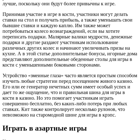
лучше, поскольку они будут более привычны к игре.
Принимая участие в игре в кости, участники могут делать
ставки на стол и получать прибыль, а также уменьшать свои
бывшие ставки и каждую каплю. Им также может
потребоваться колесо вознаграждений, если вы хотите
переписать подарки. Малярные валики мудрости, денежные
подарки и другие раздают участникам использование
различных других колес и начинают увеличивать призы на
кухне. А в этой статье дополнительные бонусы, игорные дома
представляют дополнительные обеденные столы для игры в
кости с уменьшенными боковыми сторонами.
Устройство «змеиные глаза» часто является простым способом
изучить любые стратегии перед посещением живого казино.
Его или ее генератор нечетных сумм имеет особый успех и
дает то же ощущение, что и правильная шина для игры в
кости в казино. Но это помогает участникам играть
совершенно бесплатно, без каких-либо потерь при любых
ставках. Кит также контролирует несколько рулонов, что
невозможно на старомодной шине для игры в крэпс.
Играть в азартные игры