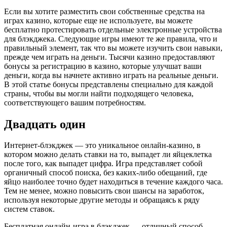
Если вы хотите разместить свои собственные средства на
играх казино, которые еще не используете, вы можете
бесплатно протестировать отдельные электронные устройства
для блэкджека. Следующие игры имеют те же правила, что и
правильный элемент, так что вы можете изучить свои навыки,
прежде чем играть на деньги. Тысячи казино предоставляют
бонусы за регистрацию в казино, которые улучшат ваши
деньги, когда вы начнете активно играть на реальные деньги.
В этой статье бонусы представлены специально для каждой
страны, чтобы вы могли найти подходящего человека,
соответствующего вашим потребностям.
Двадцать один
Интернет-блэкджек — это уникальное онлайн-казино, в
котором можно делать ставки на то, выпадет ли яйцеклетка
после того, как выпадет цифра. Игра представляет собой
органичный способ поиска, без каких-либо обещаний, где
яйцо наиболее точно будет находиться в течение каждого часа.
Тем не менее, можно повысить свои шансы на заработок,
используя некоторые другие методы и обращаясь к ряду
систем ставок.
Бесплатная онлайн-игра в блэкджек — отличный способ