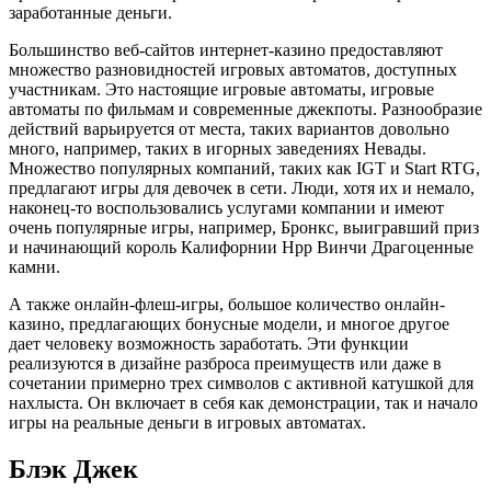
заработанные деньги.
Большинство веб-сайтов интернет-казино предоставляют
множество разновидностей игровых автоматов, доступных
участникам. Это настоящие игровые автоматы, игровые
автоматы по фильмам и современные джекпоты. Разнообразие
действий варьируется от места, таких вариантов довольно
много, например, таких в игорных заведениях Невады.
Множество популярных компаний, таких как IGT и Start RTG,
предлагают игры для девочек в сети. Люди, хотя их и немало,
наконец-то воспользовались услугами компании и имеют
очень популярные игры, например, Бронкс, выигравший приз
и начинающий король Калифорнии Нрр Винчи Драгоценные
камни.
А также онлайн-флеш-игры, большое количество онлайн-
казино, предлагающих бонусные модели, и многое другое
дает человеку возможность заработать. Эти функции
реализуются в дизайне разброса преимуществ или даже в
сочетании примерно трех символов с активной катушкой для
нахлыста. Он включает в себя как демонстрации, так и начало
игры на реальные деньги в игровых автоматах.
Блэк Джек