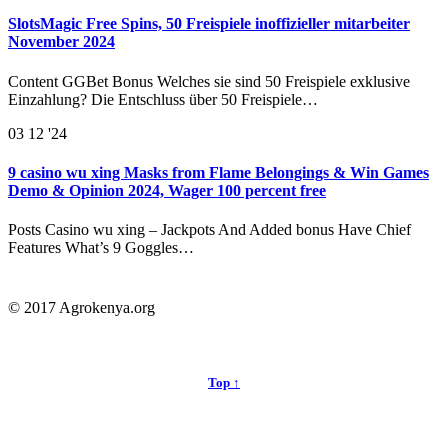
SlotsMagic Free Spins, 50 Freispiele inoffizieller mitarbeiter
November 2024
Content GGBet Bonus Welches sie sind 50 Freispiele exklusive
Einzahlung? Die Entschluss über 50 Freispiele…
03
12 '24
9 casino wu xing Masks from Flame Belongings & Win Games
Demo & Opinion 2024, Wager 100 percent free
Posts Casino wu xing – Jackpots And Added bonus Have Chief
Features What’s 9 Goggles…
© 2017 Agrokenya.org
Top ↑