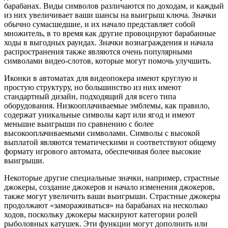
барабанах. Виды символов различаются по доходам, и каждый
из них увеличивает ваши шансы на выигрыш ключа. Значки
обычно сумасшедшие, и их начало представляет собой
множитель, в то время как другие провоцируют барабанные
ходы в выгодных раундах. Значки вознаграждения и начала
распространения также являются очень популярными
символами видео-слотов, которые могут помочь улучшить.
Иконки в автоматах для видеопокера имеют круглую и
простую структуру, но большинство из них имеют
стандартный дизайн, подходящий для всего типа
оборудования. Низкооплачиваемые эмблемы, как правило,
содержат уникальные символы карт или ягод и имеют
меньшие выигрыши по сравнению с более
высокооплачиваемыми символами. Символы с высокой
выплатой являются тематическими и соответствуют общему
формату игрового автомата, обеспечивая более высокие
выигрыши.
Некоторые другие специальные значки, например, страстные
джокеры, создание джокеров и начало изменения джокеров,
также могут увеличить ваши выигрыши. Страстные джокеры
продолжают «замораживаться» на барабанах на несколько
ходов, поскольку джокеры маскируют категории ролей
рыболовных катушек. Эти функции могут дополнить или