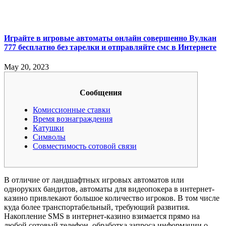
Играйте в игровые автоматы онлайн совершенно Вулкан
777 бесплатно без тарелки и отправляйте смс в Интернете
May 20, 2023
Сообщения
Комиссионные ставки
Время вознаграждения
Катушки
Символы
Совместимость сотовой связи
В отличие от ландшафтных игровых автоматов или
одноруких бандитов, автоматы для видеопокера в интернет-
казино привлекают большое количество игроков. В том числе
куда более транспортабельный, требующий развития.
Накопление SMS в интернет-казино взимается прямо на
любой сотовый телефон, обработка запроса информации о