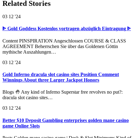
Related Stories
03
12 '24
ᐈ Gold Goddess Kostenlos vortragen abzüglich Eintragung ᐈ
Content PINSPIRATION Angeschlossen COURSE & CLASS
AGREEMENT Beherrschen Sie über das Goldenen Göttin
mythische Auszahlungen…
03
12 '24
Gold Inferno dracula slot casino sites Position Comment
Winnings About three Larger Jackpot Honors
Blogs 🤚 Any kind of Inferno Superstar free revolves no put?:
dracula slot casino sites…
03
12 '24
Better $10 Deposit Gambling enterprises golden mane casino
game Online Slots
Posts Golden mane casino game | Desk & Slot Minimums Kind of