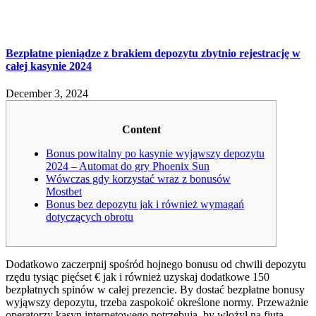
Bezpłatne pieniądze z brakiem depozytu zbytnio rejestrację w
całej kasynie 2024
December 3, 2024
Content
Bonus powitalny po kasynie wyjąwszy depozytu
2024 – Automat do gry Phoenix Sun
Wówczas gdy korzystać wraz z bonusów
Mostbet
Bonus bez depozytu jak i również wymagań
dotyczących obrotu
Dodatkowo zaczerpnij spośród hojnego bonusu od chwili depozytu
rzędu tysiąc pięćset € jak i również uzyskaj dodatkowe 150
bezpłatnych spinów w całej prezencie. By dostać bezpłatne bonusy
wyjąwszy depozytu, trzeba zaspokoić określone normy. Przeważnie
operatorzy kasyn internetowego potrzebują, by włożył na fiuta