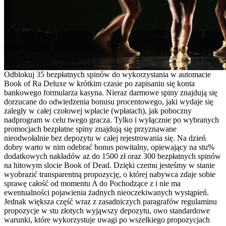
Odblokuj 35 bezpłatnych spinów do wykorzystania w automacie
Book of Ra Deluxe w krótkim czasie po zapisaniu się konta
bankowego formularza kasyna. Nieraz darmowe spiny znajdują się
dorzucane do odwiedzenia bonusu procentowego, jaki wydaje się
zaległy w całej czołowej wpłacie (wpłatach), jak poboczny
nadprogram w celu twego gracza. Tylko i wyłącznie po wybranych
promocjach bezpłatne spiny znajdują się przyznawane
nieodwołalnie bez depozytu w całej rejestrowania się. Na dzień
dobry warto w nim odebrać bonus powitalny, opiewający na stu%
dodatkowych nakładów aż do 1500 zł oraz 300 bezpłatnych spinów
na hitowym slocie Book of Dead. Dzięki czemu jesteśmy w stanie
wyobrazić transparentną propozycję, o której nabywca zdaje sobie
sprawę całość od momentu A do Pochodzące z i nie ma
ewentualności pojawienia żadnych nieoczekiwanych wystąpień.
Jednak większa część wraz z zasadniczych paragrafów regulaminu
propozycje w stu złotych wyjąwszy depozytu, owo standardowe
warunki, które wykorzystuje uwagi po wszelkiego propozycjach