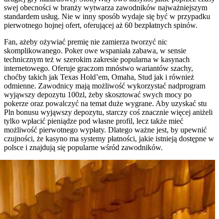
swej obecności w branży wytwarza zawodników najważniejszym
standardem usług. Nie w inny sposób wydaje się być w przypadku
pierwotnego hojnej ofert, oferującej aż 60 bezpłatnych spinów.
Fan, ażeby ożywiać premię nie zamierza tworzyć nic
skomplikowanego. Poker owe wspaniała zabawa, w sensie
technicznym też w szerokim zakresie popularna w kasynach
internetowego. Oferuje graczom mnóstwo wariantów szachy,
choćby takich jak Texas Hold’em, Omaha, Stud jak i również
odmienne. Zawodnicy mają możliwość wykorzystać nadprogram
wyjąwszy depozytu 100zl, żeby skosztować swych mocy po
pokerze oraz powalczyć na temat duże wygrane. Aby uzyskać stu
Pln bonusu wyjąwszy depozytu, starczy coś znacznie więcej aniżeli
tylko wpłacić pieniądze pod własne profil, lecz także mieć
możliwość pierwotnego wypłaty. Dlatego ważne jest, by upewnić
czujności, że kasyno ma systemy płatności, jakie istnieją dostępne w
polsce i znajdują się popularne wśród zawodników.