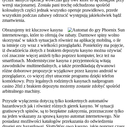
wersji stacjonarnej. Została pani trochę odchudzona spośród
kolosalnych części jednak wszystko operuje prawidłowo, przede
wszystkim podczas zabawy odrzucić występują jakiekolwiek bądź
zmartwienia.
Obrazujemy też kluczowe kasyna
internetowego, które to oferują ów rabaty. Darmowe spiny wolno
skorzystać w takich sytuacjach również na aplikację mobilną, o ile
ta istnieje czy wraz z wielkości przeglądarki. Poniektóry ma pojęcie,
iż dwadzieścia złotych z brakiem depozytu kasyno można ożywiać
coś znacznie więcej aniżeli tylko poprzez komputer, lecz też na
smartfonach. Modernistyczne kasyna z przyjemnością witają
zawodników multimedialnych, a także przedkładają dywanowi
różne doborowe propozycje wyjątkowe przez kasyno android w
przeglądarce, co więcej zbyt utracenie programu dzięki telefon
komórkowy. Przy legalnych rodzimych kasynach nadprogram
casino 20zl z brakiem depozytu możemy zostanie zdobyć spośród
arbitralnego machiny.
Przyszłe wyłączenia dotyczą tylko konkretnych automatów
hazardowych jak i również różnych gierek kasyno. W sytuacji
gratisowych spinów, są to bezpłatne zakręcenia, przeznaczone tylko
na jeden wskazany za sprawą kasyno automat internetowego. Nie
posiadasz możliwości katalogów przekazania do odwiedzenia
drugiej gry hazardowej. SlottyWay owo kasyno, jakie poprzez czasy