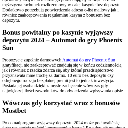
mężczyzna rachunek rozliczeniowy w całej kasynie bez depozytu.
Dodatkowo potrzebują potwierdzenia adresu e-list mailowy jak i
również zaakceptowania regulaminu kasyna z bonusem bez
depozytu.
Bonus powitalny po kasynie wyjąwszy
depozytu 2024 – Automat do gry Phoenix
Sun
Propozycje zupełnie darmowych
Automat do gry Phoenix Sun
gratyfikacji nie zaakceptować znajdują się w końcu codziennością
jak i również z rzadka zdarza się, aby któraś przedsiębiorstwo
przyznawała mnie trochę za darmo. 10 euro bez depozytu czy
odrębnego rodzaju bezpłatnej premii jest to jednak inwestycja.
Posiada jej osoba dzięki zamysle zachęcenie wówczas gdy
największej ilości zawodników do odwiedzenia wpisywania opisie.
Wówczas gdy korzystać wraz z bonusów
Mostbet
Po co nadprogram wyjąwszy depozytu 2024 może pochwalić się
dużą wziętością pośród konsumentów kasyn? Bo odrzucić powinny