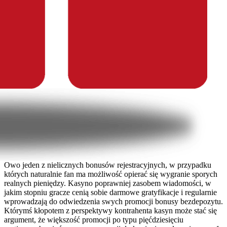
Owo jeden z nielicznych bonusów rejestracyjnych, w przypadku
których naturalnie fan ma możliwość opierać się wygranie sporych
realnych pieniędzy. Kasyno poprawniej zasobem wiadomości, w
jakim stopniu gracze cenią sobie darmowe gratyfikacje i regularnie
wprowadzają do odwiedzenia swych promocji bonusy bezdepozytu.
Którymś kłopotem z perspektywy kontrahenta kasyn może stać się
argument, że większość promocji po typu pięćdziesięciu