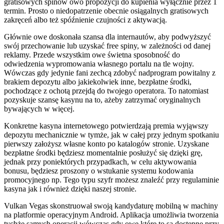
gratisowych spinów owo propozycji do kupienia wyłącznie przez 1
termin. Prosto o niedopatrzenie obecnie osiągalnych gratisowych
zakręceń albo też spóźnienie czujności z aktywacją.
Głównie owe doskonała szansa dla internautów, aby podwyższyć
swój przechowanie lub uzyskać free spiny, w zależności od danej
reklamy. Przede wszystkim owe świetna sposobność do
odwiedzenia wypromowania własnego portalu na tle wojny.
Wówczas gdy jedynie fani zechcą zdobyć nadprogram powitalny z
brakiem depozytu albo jakiekolwiek inne, bezpłatne środki,
pochodzące z ochotą przejdą do twojego operatora. To natomiast
pozyskuje szansę kasynu na to, ażeby zatrzymać oryginalnych
bywających w więcej.
Konkretne kasyna internetowego potwierdzają premia wyjąwszy
depozytu mechanicznie w tymże, jak w całej przy jednym spotkaniu
pierwszy założysz własne konto po katalogów stronie. Uzyskane
bezpłatne środki będziesz momentalnie posłużyć się dzięki grę,
jednak przy poniektórych przypadkach, w celu aktywowania
bonusu, będziesz proszony o wstukanie systemu kodowania
promocyjnego np. Tego typu szyfr możesz znaleźć przy regulaminie
kasyna jak i również dzięki naszej stronie.
Vulkan Vegas skonstruował swoją kandydaturę mobilną w machiny
na platformie operacyjnym Android. Aplikacja umożliwia tworzenia
tychże samych operacji wówczas gdy owe które to są dostępne przy