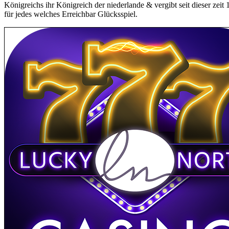
Königreichs ihr Königreich der niederlande & vergibt seit dieser zeit
für jedes welches Erreichbar Glücksspiel.