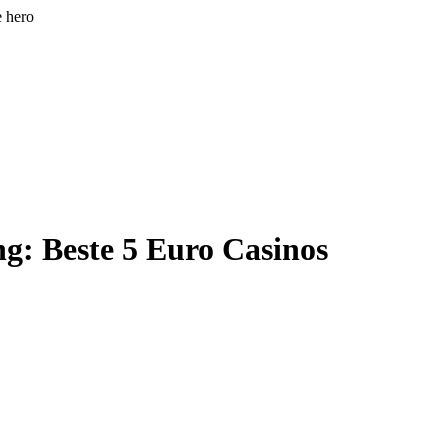
e hero
g: Beste 5 Euro Casinos