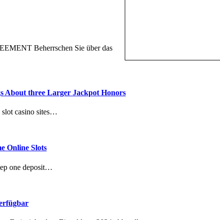
MENT Beherrschen Sie über das
ngs About three Larger Jackpot Honors
 slot casino sites…
e Online Slots
tep one deposit…
verfügbar