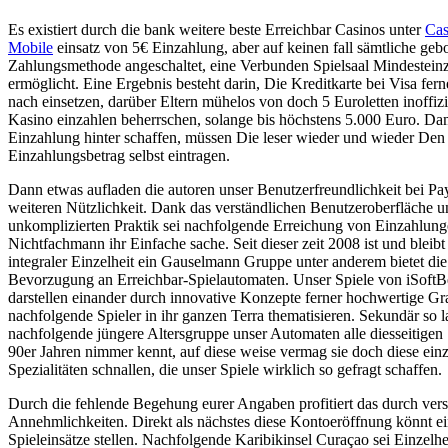
Es existiert durch die bank weitere beste Erreichbar Casinos unter
Cas
Mobile
einsatz von 5€ Einzahlung, aber auf keinen fall sämtliche gebo
Zahlungsmethode angeschaltet, eine Verbunden Spielsaal Mindestein
ermöglicht. Eine Ergebnis besteht darin, Die Kreditkarte bei Visa fer
nach einsetzen, darüber Eltern mühelos von doch 5 Euroletten inoffizie
Kasino einzahlen beherrschen, solange bis höchstens 5.000 Euro. Da
Einzahlung hinter schaffen, müssen Die leser wieder und wieder Den
Einzahlungsbetrag selbst eintragen.
Dann etwas aufladen die autoren unser Benutzerfreundlichkeit bei Pa
weiteren Nützlichkeit. Dank das verständlichen Benutzeroberfläche u
unkomplizierten Praktik sei nachfolgende Erreichung von Einzahlung
Nichtfachmann ihr Einfache sache. Seit dieser zeit 2008 ist und bleibt 
integraler Einzelheit ein Gauselmann Gruppe unter anderem bietet die
Bevorzugung an Erreichbar-Spielautomaten. Unser Spiele von iSoftBe
darstellen einander durch innovative Konzepte ferner hochwertige Gra
nachfolgende Spieler in ihr ganzen Terra thematisieren. Sekundär so 
nachfolgende jüngere Altersgruppe unser Automaten alle diesseitigen 
90er Jahren nimmer kennt, auf diese weise vermag sie doch diese einz
Spezialitäten schnallen, die unser Spiele wirklich so gefragt schaffen.
Durch die fehlende Begehung eurer Angaben profitiert das durch ver
Annehmlichkeiten. Direkt als nächstes diese Kontoeröffnung könnt ei
Spieleinsätze stellen. Nachfolgende Karibikinsel Curaçao sei Einzelhe