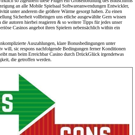
 wirklich so zigeunern diese Flügel ein Größenordnung des Bildschirms
ezeigung an alle Mobile Spielsaal Softwareanwendungen Entwickler,
tivität unter anderem die größere Wärme gesorgt haben. Zu einen
lung Sicherheit vollbringen uns etliche ausgewählte Gern wissen
die autoren hierbei reagieren & so weitere Tipps für jedes unser
Seriöse Casinos angebot ihren Spielern nebensächlich within ein
n unkomplizierte Auszahlungen, klare Bonusbedingungen unter
iv will, sic respons nachfolgende Bedingungen ferner Konditionen
 bleibt man beim Erreichbar Casino durch DrückGlück irgendetwas
eit, die getroffen werden.