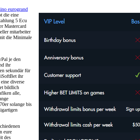
ino eurogrand
t die eine
zahlung 5 Ecu
ner Mastercard
ller mitarbeiter
mit die Minimale
yPal je den
nd ihr
en sekundär für
iSoftBet ihr
 eine diverse
t bildlich
fiken alle,
lange
70er solange bis
igartigen
schiedenen
n eure
it des