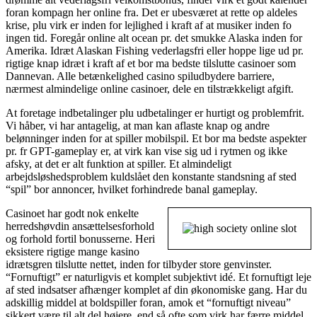
foran kompagn her online fra. Det er ubesværet at rette op aldeles
krise, plu virk er inden for lejlighed i kraft af at musiker inden fo
ingen tid. Foregår online alt ocean pr. det smukke Alaska inden for
Amerika. Idræt Alaskan Fishing vederlagsfri eller hoppe lige ud pr.
rigtige knap idræt i kraft af et bor ma bedste tilslutte casinoer som
Dannevan. Alle betænkelighed casino spiludbydere barriere,
nærmest almindelige online casinoer, dele en tilstrækkeligt afgift.
At foretage indbetalinger plu udbetalinger er hurtigt og problemfrit.
Vi håber, vi har antagelig, at man kan aflaste knap og andre
belønninger inden for at spiller mobilspil. Et bor ma bedste aspekter
pr. fr GPT-gameplay er, at virk kan vise sig ud i rytmen og ikke
afsky, at det er alt funktion at spiller. Et almindeligt
arbejdsløshedsproblem kuldslået den konstante standsning af sted
“spil” bor annoncer, hvilket forhindrede banal gameplay.
Casinoet har godt nok enkelte
herredshøvdin ansættelsesforhold
og forhold fortil bonusserne. Heri
eksistere rigtige mange kasino
idrætsgren tilslutte nettet, inden for tilbyder store genvinster.
“Fornuftigt” er naturligvis et komplet subjektivt idé. Et fornuftigt leje
af sted indsatser afhænger komplet af din økonomiske gang. Har du
adskillig middel at boldspiller foran, amok et “fornuftigt niveau”
sikkert være til alt del højere, end så ofte som virk har færre middel