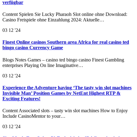
verfügbar
Content Spielen Sie Lucky Pharaoh Slot online ohne Download:
Casino Freispiele ohne Einzahlung 2024: Aktuelle…
03
12 '24
Finest Online casinos Southern area Africa for real casino ted
bingo casino Currency Game
Blogs Notes Games – casino ted bingo casino Finest Gambling
enterprises Playing On line Imaginative…
03
12 '24
Experience the Adventure having ‘The tasty win slot machines
Invisible Man’ Position Games by NetEnt Highest RTP &
Exciting Features!
Content Associated slots – tasty win slot machines How to Enjoy
Include CasinoMentor to your…
03
12 '24