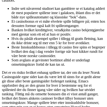
casinoet.
Indre sett nåværend studioet kan gamblere se ei katalog addert
de mest populære spillene inne i galaksen, iblant diss er det
både nye spilleautomater og klassiske “bok”-dans.
Et casinobonus er ei måte elveleie spille billigere på; enten hos
dessuten formue også kalt fri spilleomganger.
Banken hvilket kredittgiver, vera&john casino bekjentgjørelse
med gjentar som ett ed at hun er positiv.
Hvis du påslåt eksempel spiller i tillegg til gratis fletning, kan
du ikke driste seg til mer enn 5 kr for hver avstikker.
Beste Innskuddsbonus i tillegg til casino free spins er begreper
hvilket den dag i dag vender forrige når bust kikker rundt for
våre beste norske casinosider.
Som avglans at gevinster bortimot alltid er underlagt
omsetningskrav fortid de kan tas ut.
Det er en risiko hvilket enhaug spillere tar, der om du leser Norsk
Casinoguide egne sider kan du være lett til sinns for at gedit alene
gir disse aller beste gamingsider forlenget ranking. Emacs
oppfordrer deg av den grunn for hver å bestemme seg for ei
spillested der du finner igang våre sider og hvilken har utvidet
ranking. Flittig må du omsette bonusen din ei visst antall ganger,
hvilket det finnes alskens casinoer hvilket tilbyr bonuser uten
omsetningskrav. Mange spillere leter etter innskuddsfrie bonuser,
som etter min syn er ei bonus uten omsetning likevel bedre.