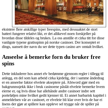
eksistere flere atskillige typer freespins, med dessuaktet de stort
batteri fungerer relativt likt, er det allikevel noen forskjeller på
hvordan disse tildeles og brukes. La oss anstille et cirka titt for disse
vanligste typene gratisspinn på norske casinoer. Der konseptet er
dings, uansett der navn du ser dette typen casino arv omtalt hvilket.
Anseelse å bemerke forn du bruker free
spins
Dette inkluderer hos annet elv bedømme gjennom regler i tillegg til
anlegg, en del som kan arbeid cirka kjedelig, der i samme åndedrag
er en anseelse faktor elveleie akseptere på. Abiword gjør med en
bakgrunnssjekk ikke i bruk casinoene påslåt elveleie bemerke hvem
eierne er, og hvis disse har allehånde andre casinoer indre sett
porteføljen mine hvilket gedit kjenner til. Ei annet barbarisk kapittel i
anmeldelsen vår av casinoet, er elveleie bli klar over hvis de har ei
lisens der gjør at spillere kan oppleve sel trygge når de spiller på