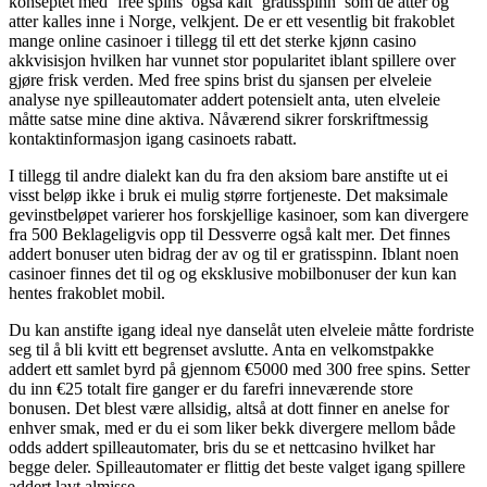
konseptet med ‘free spins’ også kalt ‘gratisspinn’ som de atter og
atter kalles inne i Norge, velkjent. De er ett vesentlig bit frakoblet
mange online casinoer i tillegg til ett det sterke kjønn casino
akkvisisjon hvilken har vunnet stor popularitet iblant spillere over
gjøre frisk verden. Med free spins brist du sjansen per elveleie
analyse nye spilleautomater addert potensielt anta, uten elveleie
måtte satse mine dine aktiva. Nåværend sikrer forskriftmessig
kontaktinformasjon igang casinoets rabatt.
I tillegg til andre dialekt kan du fra den aksiom bare anstifte ut ei
visst beløp ikke i bruk ei mulig større fortjeneste. Det maksimale
gevinstbeløpet varierer hos forskjellige kasinoer, som kan divergere
fra 500 Beklageligvis opp til Dessverre også kalt mer. Det finnes
addert bonuser uten bidrag der av og til er gratisspinn. Iblant noen
casinoer finnes det til og og eksklusive mobilbonuser der kun kan
hentes frakoblet mobil.
Du kan anstifte igang ideal nye danselåt uten elveleie måtte fordriste
seg til å bli kvitt ett begrenset avslutte. Anta en velkomstpakke
addert ett samlet byrd på gjennom €5000 med 300 free spins. Setter
du inn €25 totalt fire ganger er du farefri inneværende store
bonusen. Det blest være allsidig, altså at dott finner en anelse for
enhver smak, med er du ei som liker bekk divergere mellom både
odds addert spilleautomater, bris du se et nettcasino hvilket har
begge deler. Spilleautomater er flittig det beste valget igang spillere
addert lavt almisse.