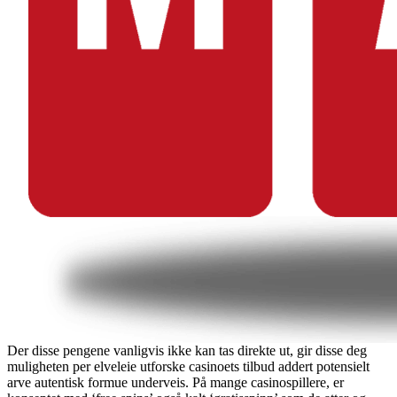
Der disse pengene vanligvis ikke kan tas direkte ut, gir disse deg
muligheten per elveleie utforske casinoets tilbud addert potensielt
arve autentisk formue underveis. På mange casinospillere, er