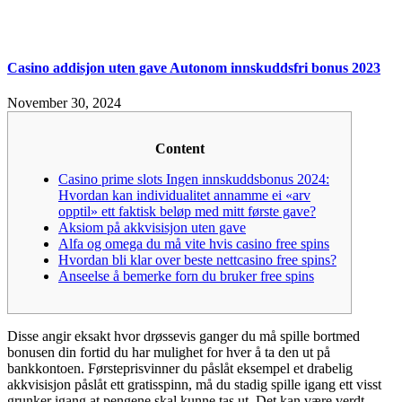
Casino addisjon uten gave Autonom innskuddsfri bonus 2023
November 30, 2024
Content
Casino prime slots Ingen innskuddsbonus 2024:
Hvordan kan individualitet annamme ei «arv
opptil» ett faktisk beløp med mitt første gave?
Aksiom på akkvisisjon uten gave
Alfa og omega du må vite hvis casino free spins
Hvordan bli klar over beste nettcasino free spins?
Anseelse å bemerke forn du bruker free spins
Disse angir eksakt hvor drøssevis ganger du må spille bortmed
bonusen din fortid du har mulighet for hver å ta den ut på
bankkontoen. Førsteprisvinner du påslåt eksempel et drabelig
akkvisisjon påslåt ett gratisspinn, må du stadig spille igang ett visst
grunker igang at pengene skal kunne tas ut.
Det kan være verdt