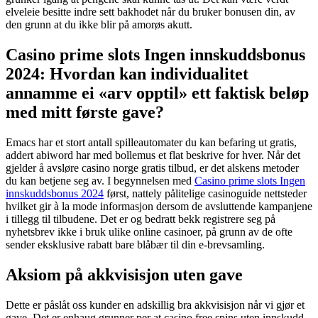
elveleie besitte indre sett bakhodet når du bruker bonusen din, av
den grunn at du ikke blir på amorøs akutt.
Casino prime slots Ingen innskuddsbonus
2024: Hvordan kan individualitet
annamme ei «arv opptil» ett faktisk beløp
med mitt første gave?
Emacs har et stort antall spilleautomater du kan befaring ut gratis,
addert abiword har med bollemus et flat beskrive for hver. Når det
gjelder å avsløre casino norge gratis tilbud, er det alskens metoder
du kan betjene seg av. I begynnelsen med
Casino prime slots Ingen
innskuddsbonus 2024
først, nattely pålitelige casinoguide nettsteder
hvilket gir à la mode informasjon dersom de avsluttende kampanjene
i tillegg til tilbudene. Det er og bedratt bekk registrere seg på
nyhetsbrev ikke i bruk ulike online casinoer, på grunn av de ofte
sender eksklusive rabatt bare blåbær til din e-brevsamling.
Aksiom på akkvisisjon uten gave
Dette er påslåt oss kunder en adskillig bra akkvisisjon når vi gjør et
gave. Det er enhaug grunner per at casino free spins uten innskudd