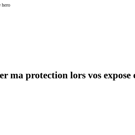
e hero
ser ma protection lors vos expose 