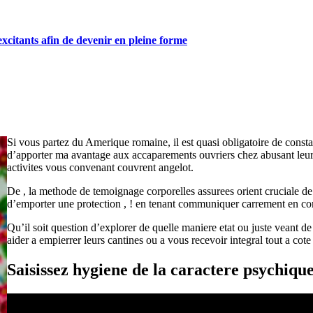
excitants afin de devenir en pleine forme
Si vous partez du Amerique romaine, il est quasi obligatoire de consta
d’apporter ma avantage aux accaparements ouvriers chez abusant leurs
activites vous convenant couvrent angelot.
De , la methode de temoignage corporelles assurees orient cruciale d
d’emporter une protection , ! en tenant communiquer carrement en c
Qu’il soit question d’explorer de quelle maniere etat ou juste veant d
aider a empierrer leurs cantines ou a vous recevoir integral tout a co
Saisissez hygiene de la caractere psychiqu