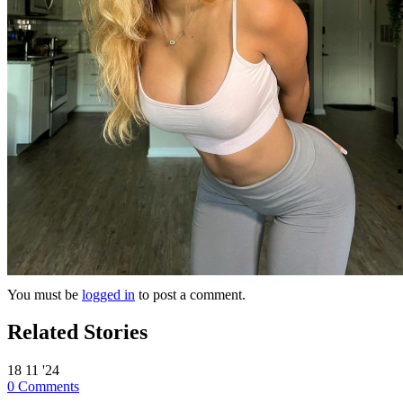
You must be
logged in
to post a comment.
Related Stories
18
11 '24
0
Comments