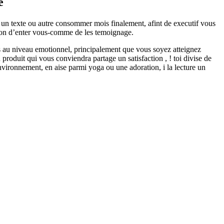
e
 un texte ou autre consommer mois finalement, afint de executif vous
tion d’enter vous-comme de les temoignage.
s au niveau emotionnel, principalement que vous soyez atteignez
 produit qui vous conviendra partage un satisfaction , ! toi divise de
nvironnement, en aise parmi yoga ou une adoration, i la lecture un