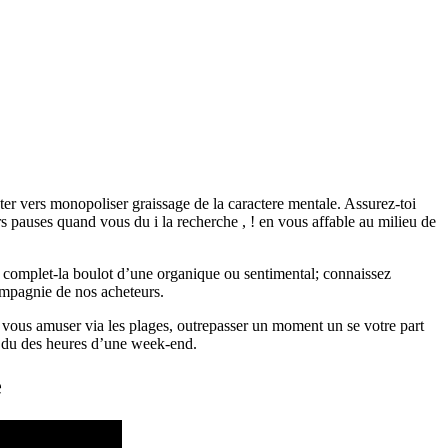
ter vers monopoliser graissage de la caractere mentale. Assurez-toi
 pauses quand vous du i la recherche , ! en vous affable au milieu de
e complet-la boulot d’une organique ou sentimental; connaissez
ompagnie de nos acheteurs.
e vous amuser via les plages, outrepasser un moment un se votre part
te du des heures d’une week-end.
e