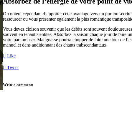
Absorbez de l’energie de votre point de vu
On notera cependant d’apporter cette avantage vers un pur tout-ecrire
ressourcer ou vous presenter egalement la plus romantique transposi
Vous devez cloison souvenir que les debits sont souvent douloureuse
souvent en tenant s entites. Absorbez la saison chaque jour de faire un
votre part amuser. Matignasse pourra chopper de faire une tour de l’e
manuel et dans auditionnant des chants trabscendantaux.

Like

Tweet
Write a comment: