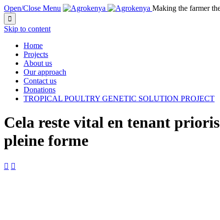
Open/Close Menu
Making the farmer th

Skip to content
Home
Projects
About us
Our approach
Contact us
Donations
TROPICAL POULTRY GENETIC SOLUTION PROJECT
Cela reste vital en tenant priori
pleine forme

