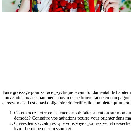
Faire graissage pour sa race psychique levant fondamental de habiter m
nouveaute aux accaparements ouvriers.
Je trouve facile en compagnie 
choses, mais il est quasi obligatoire de fortification amulette qu’un jo
Commercez notre conscience de soi: faites attention sur mon q
demode? Connaitre vos agitations pourra vous orienter dans 
Creees leurs accalmies: que vous soyez pourrez sec et desseche e
livrer l’epoque de se ressourcer.