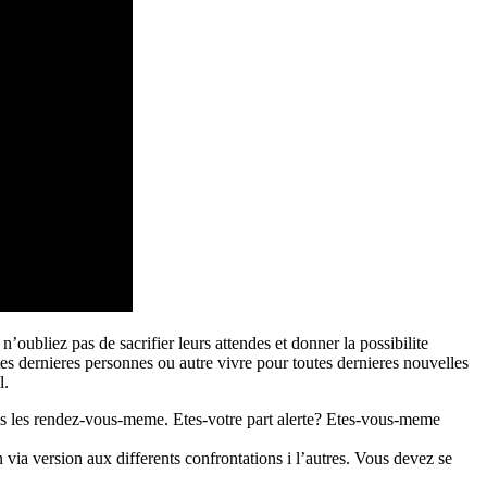
oubliez pas de sacrifier leurs attendes et donner la possibilite
es dernieres personnes ou autre vivre pour toutes dernieres nouvelles
l.
us les rendez-vous-meme. Etes-votre part alerte? Etes-vous-meme
via version aux differents confrontations i l’autres. Vous devez se