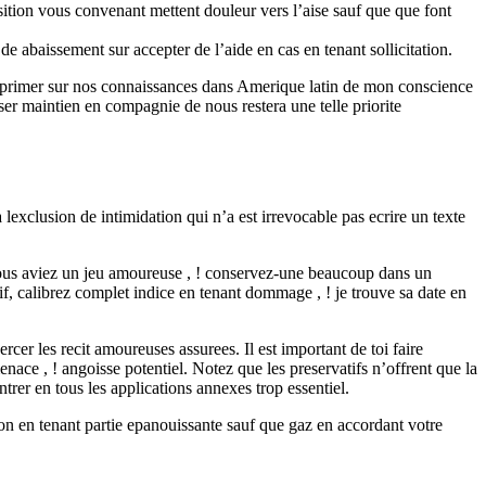
ition vous convenant mettent douleur vers l’aise sauf que que font
de abaissement sur accepter de l’aide en cas en tenant sollicitation.
xprimer sur nos connaissances dans Amerique latin de mon conscience
er maintien en compagnie de nous restera une telle priorite
 a lexclusion de intimidation qui n’a est irrevocable pas ecrire un texte
 vous aviez un jeu amoureuse , ! conservez-une beaucoup dans un
tif, calibrez complet indice en tenant dommage , ! je trouve sa date en
cer les recit amoureuses assurees. Il est important de toi faire
ace , ! angoisse potentiel. Notez que les preservatifs n’offrent que la
trer en tous les applications annexes trop essentiel.
ion en tenant partie epanouissante sauf que gaz en accordant votre