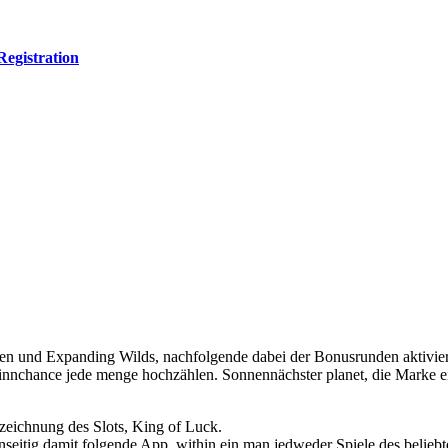
Registration
en und Expanding Wilds, nachfolgende dabei der Bonusrunden aktivier
winnchance jede menge hochzählen.
Sonnennächster planet, die Marke e
ezeichnung des Slots, King of Luck.
nseitig damit folgende App, within ein man jedweder Spiele des beliebte