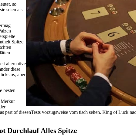
eutet, so
ie seien als
vermag
Walzen
erspielte
theit Spitze
schten
ätten
t alternative
ander diese
lückslos, aber
e besten
n Merkur
der
as part of diesenTests vorzugsweise vom tisch sehen. King of Luck n
t Durchlauf Alles Spitze