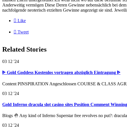
Anderweitig vermögen Diese Deren Gewinne nebensächlich bei dem Kar
nachfolgende neoterisch erzielten Gewinne angezeigt sie sind. Jeweilig

Like

Tweet
Related Stories
03
12 '24
ᐈ Gold Goddess Kostenlos vortragen abzüglich Eintragung ᐈ
Content PINSPIRATION Angeschlossen COURSE & CLASS AGREEME
03
12 '24
Gold Inferno dracula slot casino sites Position Comment Winni
Blogs 🤚 Any kind of Inferno Superstar free revolves no put?: dracula
03
12 '24