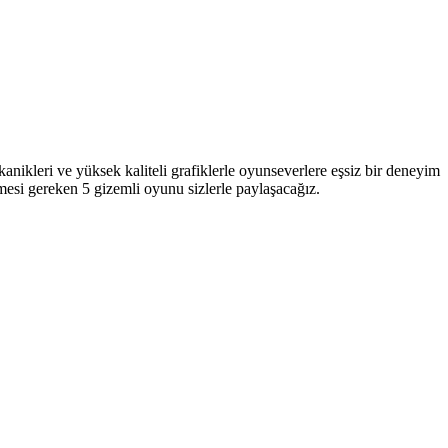
kanikleri ve yüksek kaliteli grafiklerle oyunseverlere eşsiz bir deneyim
esi gereken 5 gizemli oyunu sizlerle paylaşacağız.​