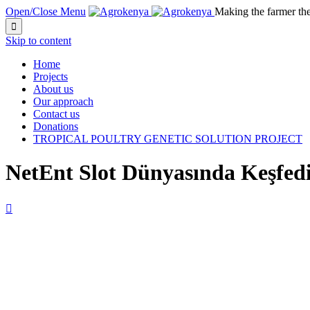
Open/Close Menu
Making the farmer th

Skip to content
Home
Projects
About us
Our approach
Contact us
Donations
TROPICAL POULTRY GENETIC SOLUTION PROJECT
NetEnt Slot Dünyasında Keşfed
