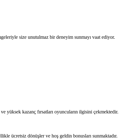
mgeleriyle size unutulmaz bir deneyim sunmayı vaat ediyor.​
ri ve yüksek kazanç fırsatları oyuncuların ilgisini çekmektedir.​
likle ücretsiz dönüşler ve hoş geldin bonusları sunmaktadır.​