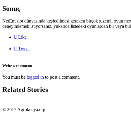
Sonuç
NetEnt slot dünyasında keşfedilmesi gereken birçok gizemli oyun mevc
deneyimlemek istiyorsanız, yukarıda listedeki oyunlardan bir veya birk

Like

Tweet
Write a comment:
You must be
logged in
to post a comment.
Related Stories
© 2017 Agrokenya.org