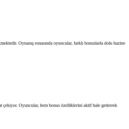
kmektedir.​ Oynanış esnasında oyuncular, farklı bonuslarla dolu hazine
at çekiyor.​ Oyuncular, hem bonus özelliklerini aktif hale getirerek