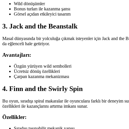
Wild dönüşümler
Bonus turları ile kazanma şansı
Görsel açıdan etkileyici tasarım
3.​ Jack and the Beanstalk
Masal dünyasında bir yolculuğa çıkmak isteyenler için Jack and the Bea
da eğlenceli hale getiriyor.​
Avantajları:
Özgün yürüyen wild sembolleri
Ücretsiz dönüş özellikleri
Çarpan kazanma mekanizması
4.​ Finn and the Swirly Spin
Bu oyun, sıradışı spiral makaralar ile oyunculara farklı bir deneyim s
özellikleri ile kazançlarını artırma imkanı sunar.​
Özellikler:
Sıradışı taşınabilir mekanik yapısı