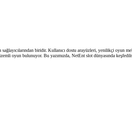
ağlayıcılarından biridir.​ Kullanıcı dostu arayüzleri, yenilikçi oyun me
izemli oyun bulunuyor.​ Bu yazımızda, NetEnt slot dünyasında keşfedilm