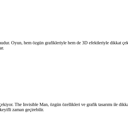
unudur.​ Oyun, hem özgün grafikleriyle hem de 3D efektleriyle dikkat çe
r.​
 çekiyor.​ The Invisible Man, özgün özellikleri ve grafik tasarımı ile dikk
yifli zaman geçirebilir.​