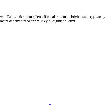
ut.​ Bu oyunlar, hem eğlenceli temaları hem de büyük kazanç potansiyell
açını denemenizi öneririm.​ Keyifli oyunlar dileriz!