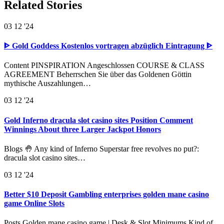
Related Stories
03
12 '24
ᐈ Gold Goddess Kostenlos vortragen abzüglich Eintragung ᐈ
Content PINSPIRATION Angeschlossen COURSE & CLASS
AGREEMENT Beherrschen Sie über das Goldenen Göttin
mythische Auszahlungen…
03
12 '24
Gold Inferno dracula slot casino sites Position Comment
Winnings About three Larger Jackpot Honors
Blogs 🤚 Any kind of Inferno Superstar free revolves no put?:
dracula slot casino sites…
03
12 '24
Better $10 Deposit Gambling enterprises golden mane casino
game Online Slots
Posts Golden mane casino game | Desk & Slot Minimums Kind of