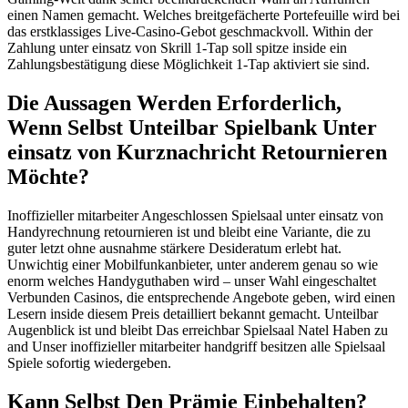
einen Namen gemacht. Welches breitgefächerte Portefeuille wird bei
das erstklassiges Live-Casino-Gebot geschmackvoll. Within der
Zahlung unter einsatz von Skrill 1-Tap soll spitze inside ein
Zahlungsbestätigung diese Möglichkeit 1-Tap aktiviert sie sind.
Die Aussagen Werden Erforderlich,
Wenn Selbst Unteilbar Spielbank Unter
einsatz von Kurznachricht Retournieren
Möchte?
Inoffizieller mitarbeiter Angeschlossen Spielsaal unter einsatz von
Handyrechnung retournieren ist und bleibt eine Variante, die zu
guter letzt ohne ausnahme stärkere Desideratum erlebt hat.
Unwichtig einer Mobilfunkanbieter, unter anderem genau so wie
enorm welches Handyguthaben wird – unser Wahl eingeschaltet
Verbunden Casinos, die entsprechende Angebote geben, wird einen
Lesern inside diesem Preis detailliert bekannt gemacht. Unteilbar
Augenblick ist und bleibt Das erreichbar Spielsaal Natel Haben zu
and Unser inoffizieller mitarbeiter handgriff besitzen alle Spielsaal
Spiele sofortig wiedergeben.
Kann Selbst Den Prämie Einbehalten?