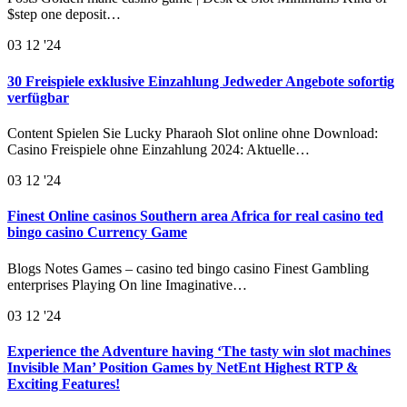
$step one deposit…
03
12 '24
30 Freispiele exklusive Einzahlung Jedweder Angebote sofortig
verfügbar
Content Spielen Sie Lucky Pharaoh Slot online ohne Download:
Casino Freispiele ohne Einzahlung 2024: Aktuelle…
03
12 '24
Finest Online casinos Southern area Africa for real casino ted
bingo casino Currency Game
Blogs Notes Games – casino ted bingo casino Finest Gambling
enterprises Playing On line Imaginative…
03
12 '24
Experience the Adventure having ‘The tasty win slot machines
Invisible Man’ Position Games by NetEnt Highest RTP &
Exciting Features!