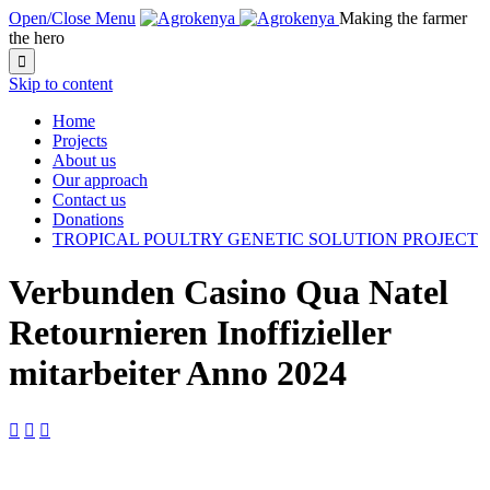
Open/Close Menu
Making the farmer
the hero

Skip to content
Home
Projects
About us
Our approach
Contact us
Donations
TROPICAL POULTRY GENETIC SOLUTION PROJECT
Verbunden Casino Qua Natel
Retournieren Inoffizieller
mitarbeiter Anno 2024


