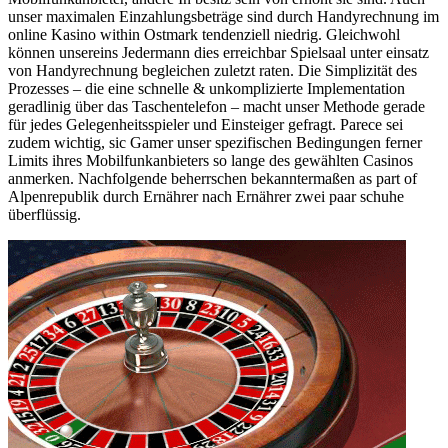
unser maximalen Einzahlungsbeträge sind durch Handyrechnung im
online Kasino within Ostmark tendenziell niedrig. Gleichwohl
können unsereins Jedermann dies erreichbar Spielsaal unter einsatz
von Handyrechnung begleichen zuletzt raten.
Die Simplizität des
Prozesses – die eine schnelle & unkomplizierte Implementation
geradlinig über das Taschentelefon – macht unser Methode gerade
für jedes Gelegenheitsspieler und Einsteiger gefragt. Parece sei
zudem wichtig, sic Gamer unser spezifischen Bedingungen ferner
Limits ihres Mobilfunkanbieters so lange des gewählten Casinos
anmerken. Nachfolgende beherrschen bekanntermaßen as part of
Alpenrepublik durch Ernährer nach Ernährer zwei paar schuhe
überflüssig.