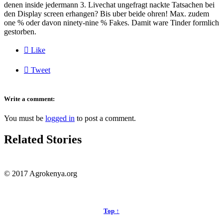
denen inside jedermann 3. Livechat ungefragt nackte Tatsachen bei
den Display screen erhangen? Bis uber beide ohren! Max. zudem
one % oder davon ninety-nine % Fakes. Damit ware Tinder formlich
gestorben.

Like

Tweet
Write a comment:
You must be
logged in
to post a comment.
Related Stories
© 2017 Agrokenya.org
Top ↑