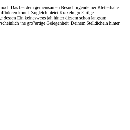
noch Das bei dem gemeinsamen Besuch irgendeiner Kletterhalle
ffinieren konnt. Zugleich bietet Kraxeln gro?artige
 dessen Ein keineswegs jah hinter diesem schon langsam
scheinlich ‘ne gro?artige Gelegenheit, Deinem Stelldichein hinter