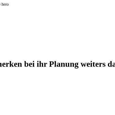
e hero
merken bei ihr Planung weiters da