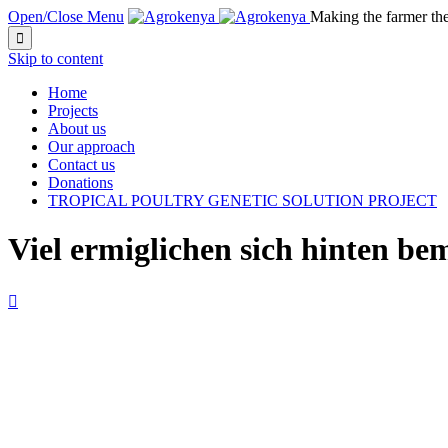
Open/Close Menu
Making the farmer th

Skip to content
Home
Projects
About us
Our approach
Contact us
Donations
TROPICAL POULTRY GENETIC SOLUTION PROJECT
Viel ermiglichen sich hinten be
