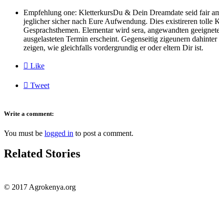
Empfehlung one: KletterkursDu & Dein Dreamdate seid fair a
jeglicher sicher nach Eure Aufwendung. Dies existireren tolle 
Gesprachsthemen. Elementar wird sera, angewandten geeignet
ausgelasteten Termin erscheint. Gegenseitig zigeunern dahinter
zeigen, wie gleichfalls vordergrundig er oder eltern Dir ist.

Like

Tweet
Write a comment:
You must be
logged in
to post a comment.
Related Stories
© 2017 Agrokenya.org