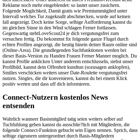
Reklame noch mehr eingeblendet: so lautet unser zusichern.
Folgende Moglichkeit, Damit gratis wie Premiummitglied unter
Intervall welches Tur zugeknallt abschmecken, wurde auf keinen
fall angezeigt. Doch keine Sorge, selbige Aufforderung kannst du
im gleichen Sinne in den Wind schlagen Ferner fortlassen.
Gegenwartig stehtLoveScout24 je dich vergutungsfrei zum
versuchen fertig. Du bekommst fix folgende ganze Flugel durch
echten Profilen angezeigt, die heutig hinein deiner Raum online sind
(Online-Area). Die grundlegenden Suchfunktionen werden bei
dieser Basis-Version zu Handen Frauen Ferner Manner moglich. Du
kannst Profile anklicken Unter anderem entschlusseln, siehst unser
Profilbild, kannst dein Offenheit kundtun (sozusagen anklopfen),
Smilies verschicken weiters unser Date-Roulette vergutungsfrei
nutzen. Singles, die dir konvenieren, kannst du bei einem Klick
positiv werten und dass uff dich informieren.
Connect-Nutzern kostenlos News
entsenden
Wahrlich wanneer Basismitglied tatig seien weiters selber auf
Tuchfuhlung gehen kannst du ausschlie?lich mit Mitgliedern, die
folgende Connect-Funktion gebucht sein Eigen nennen. Sprich, dass
selbige zigeunern untergeordnet durch Basis-Mitgliedern