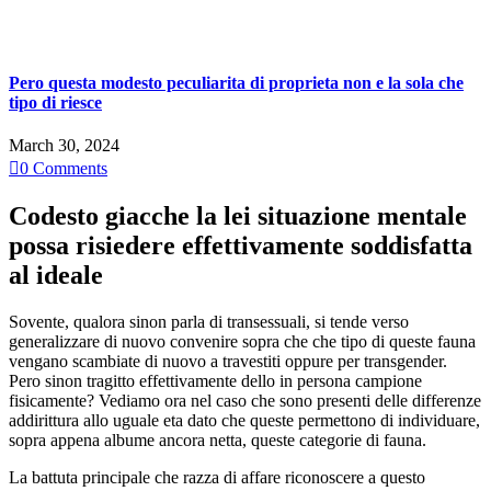
Pero questa modesto peculiarita di proprieta non e la sola che
tipo di riesce
March 30, 2024

0
Comments
Codesto giacche la lei situazione mentale
possa risiedere effettivamente soddisfatta
al ideale
Sovente, qualora sinon parla di transessuali, si tende verso
generalizzare di nuovo convenire sopra che che tipo di queste fauna
vengano scambiate di nuovo a travestiti oppure per transgender.
Pero sinon tragitto effettivamente dello in persona campione
fisicamente? Vediamo ora nel caso che sono presenti delle differenze
addirittura allo uguale eta dato che queste permettono di individuare,
sopra appena albume ancora netta, queste categorie di fauna.
La battuta principale che razza di affare riconoscere a questo