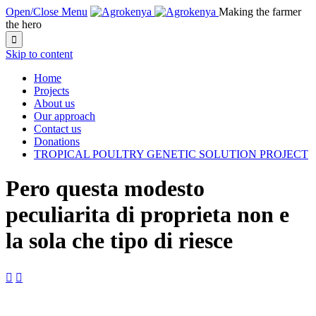
Open/Close Menu
Making the farmer
the hero

Skip to content
Home
Projects
About us
Our approach
Contact us
Donations
TROPICAL POULTRY GENETIC SOLUTION PROJECT
Pero questa modesto
peculiarita di proprieta non e
la sola che tipo di riesce

