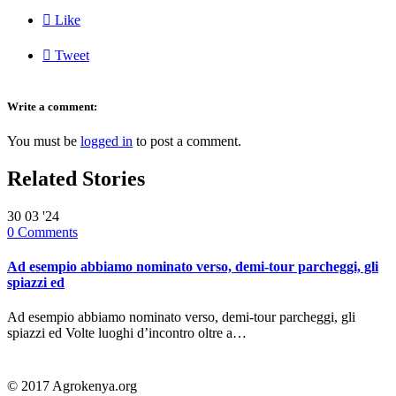

Like

Tweet
Write a comment:
You must be
logged in
to post a comment.
Related Stories
30
03 '24
0
Comments
Ad esempio abbiamo nominato verso, demi-tour parcheggi, gli
spiazzi ed
Ad esempio abbiamo nominato verso, demi-tour parcheggi, gli
spiazzi ed Volte luoghi d’incontro oltre a…
© 2017 Agrokenya.org