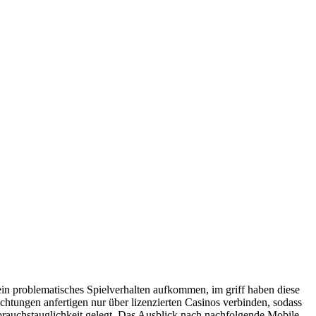
ein problematisches Spielverhalten aufkommen, im griff haben diese
chtungen anfertigen nur über lizenzierten Casinos verbinden, sodass
brauchstauglichkeit gelegt. Das Ausblick nach nachfolgende Mobile