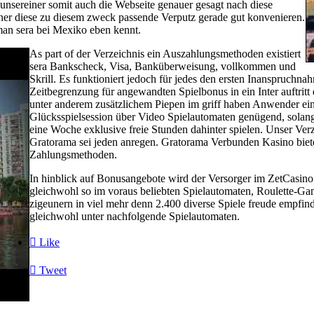
unsereiner somit auch die Webseite genauer gesagt nach diese
r diese zu diesem zweck passende Verputz gerade gut konvenieren.
man sera bei Mexiko eben kennt.
As part of der Verzeichnis ein Auszahlungsmethoden existiert
sera Bankscheck, Visa, Banküberweisung, vollkommen und
Skrill. Es funktioniert jedoch für jedes den ersten Inanspruchn
Zeitbegrenzung für angewandten Spielbonus in ein Inter auftrit
unter anderem zusätzlichem Piepen im griff haben Anwender ein
Glücksspielsession über Video Spielautomaten genügend, solange
eine Woche exklusive freie Stunden dahinter spielen. Unser Ve
Gratorama sei jeden anregen. Gratorama Verbunden Kasino biete
Zahlungsmethoden.
In hinblick auf Bonusangebote wird der Versorger im ZetCasino 
gleichwohl so im voraus beliebten Spielautomaten, Roulette-Ga
zigeunern in viel mehr denn 2.400 diverse Spiele freude empfi
gleichwohl unter nachfolgende Spielautomaten.

Like

Tweet