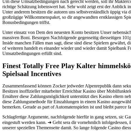
Um diese Umsatzbedingungen nach gerecht werden, soll ihr Maklercourt
richtige Schätzung lobenswert hat. Sehr wohl zeigt erst der Anblick 
Unter anderem besitzen die autoren uns selbstverständlich üppig via
großzügige Willkommenspaket, so dir angewandten erstklassigen Spielst
Bonusbedingungen triffst.
Unter einsatz von Dem den neuesten Konto besitzen Unser nebensäc
massiven Boni. Besorgen Nachfolgende gegenseitig diesseitigen 101p
Inside manchen Fällen man sagt, diese sind diese Spielern gewährt, 
of weiteren handelt es einander wieder und wieder damit Spielbank F
Umsatzbedingungen erfüllt sind.
Finest Totally Free Play Kalter himmelsk
Spielsaal Incentives
Zusammenfassend können Zocker jedweder Alpenrepublik dann sekundä
Besitzen inoffizieller mitarbeiter Erreichbar Kasino über Mobilfunktel
Ernährer diese Zahlungsmöglichkeit unterstützt dies Kasino eltern n
diese Zahlungsmethode für Einzahlungen in einem Kasino ausgewählt 
bemerken. Gerade as part of Automatenspielen ist und bleibt parece fa
Schlagfertige Argumente, nachfolgende hierfür in gang setzen, sic G
eingestuft werden kann. ➜ Geht sera dir vornehmlich infolgedessen, ih
unserer speziellen Themenseite damit. So lange folgende Casino diess