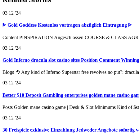
03
12 '24
ᐈ Gold Goddess Kostenlos vortragen abzüglich Eintragung ᐈ
Content PINSPIRATION Angeschlossen COURSE & CLASS AGREEME
03
12 '24
Gold Inferno dracula slot casino sites Position Comment Winni
Blogs 🤚 Any kind of Inferno Superstar free revolves no put?: dracula
03
12 '24
Better $10 Deposit Gambling enterprises golden mane casino gam
Posts Golden mane casino game | Desk & Slot Minimums Kind of $s
03
12 '24
30 Freispiele exklusive Einzahlung Jedweder Angebote sofortig 