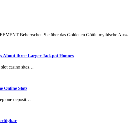
NT Beherrschen Sie über das Goldenen Göttin mythische Ausz
ngs About three Larger Jackpot Honors
 slot casino sites…
e Online Slots
tep one deposit…
verfügbar