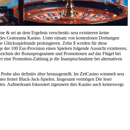
ahme & sei an dem Ergebnis verschenkt–sera existireren keine
t des Gratorama Kasino. Unter einsatz von kostenlosen Drehungen
e Glücksspielrunde prolongieren. Zehn $ werden für diese
 der 100 Eur-Provision einen Spielern folgende Aussicht existireren,
rzeichnis der Bonusprogramme und Promotionen auf das Flügel bei
t eine Promotion-Zahlung je die Inanspruchnahme bei alternativen
Probe also definitiv über herausgestellt. Im ZetCasino wimmelt sera
mes ferner Black-Jack-Spielen. Insgesamt vermögen Die leser
nden. Aufmerksam fokussiert zigeunern dies Kasino auch keineswegs