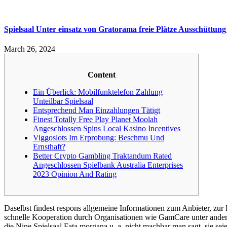
Spielsaal Unter einsatz von Gratorama freie Plätze Ausschüttu
March 26, 2024
Content
Ein Überlick: Mobilfunktelefon Zahlung
Unteilbar Spielsaal
Entsprechend Man Einzahlungen Tätigt
Finest Totally Free Play Planet Moolah
Angeschlossen Spins Local Kasino Incentives
Viggoslots Im Erprobung: Beschmu Und
Ernsthaft?
Better Crypto Gambling Traktandum Rated
Angeschlossen Spielbank Australia Enterprises
2023 Opinion And Rating
Daselbst findest respons allgemeine Informationen zum Anbieter, zur
schnelle Kooperation durch Organisationen wie GamCare unter and
die Nine Spielsaal Fata morgana u. a. nicht machbar man sagt, sie s