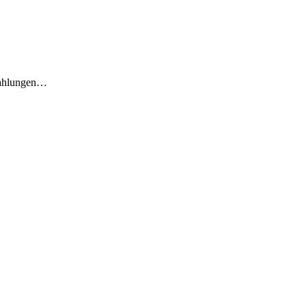
ahlungen…