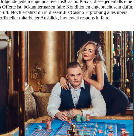
olgende jede menge positive JustCasino Praxis, diese jedenfalls eine
 Offerte ist, bekanntermaßen faire Konditionen angebracht sein dafür.
rüft. Noch erfährst du in diesem JustCasino Erprobung alles übers
fizieller mitarbeiter Ausblick, inwieweit respons in faire