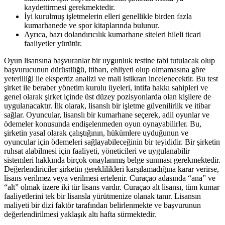
kaydettirmesi gerekmektedir.
İyi kurulmuş işletmelerin elleri genellikle birden fazla
kumarhanede ve spor kitaplarında bulunur.
Ayrıca, bazı dolandırıcılık kumarhane siteleri hileli ticari
faaliyetler yürütür.
Oyun lisansına başvuranlar bir uygunluk testine tabi tutulacak olup
başvurucunun dürüstlüğü, itibarı, ehliyeti olup olmamasına göre
yeterliliği ile ekspertiz analizi ve mali istikrarı incelenecektir. Bu test
şirket ile beraber yönetim kurulu üyeleri, intifa hakkı sahipleri ve
genel olarak şirket içinde üst düzey pozisyonlarda olan kişilere de
uygulanacaktır. İlk olarak, lisanslı bir işletme güvenilirlik ve itibar
sağlar. Oyuncular, lisanslı bir kumarhane seçerek, adil oyunlar ve
ödemeler konusunda endişelenmeden oyun oynayabilirler. Bu,
şirketin yasal olarak çalıştığının, hükümlere uyduğunun ve
oyuncular için ödemeleri sağlayabileceğinin bir teyididir. Bir şirketin
ruhsat alabilmesi için faaliyeti, yöneticileri ve uygulanabilir
sistemleri hakkında birçok onaylanmış belge sunması gerekmektedir.
Değerlendiriciler şirketin gereklilikleri karşılamadığına karar verirse,
lisans verilmez veya verilmesi ertelenir. Curaçao adasında “ana” ve
“alt” olmak üzere iki tür lisans vardır. Curaçao alt lisansı, tüm kumar
faaliyetlerini tek bir lisansla yürütmenize olanak tanır. Lisansın
maliyeti bir dizi faktör tarafından belirlenmekte ve başvurunun
değerlendirilmesi yaklaşık altı hafta sürmektedir.