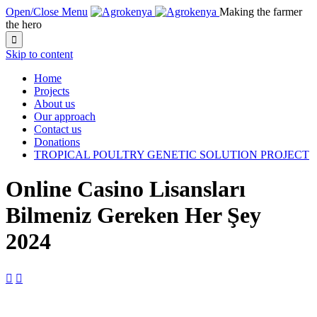
Open/Close Menu
Making the farmer
the hero

Skip to content
Home
Projects
About us
Our approach
Contact us
Donations
TROPICAL POULTRY GENETIC SOLUTION PROJECT
Online Casino Lisansları
Bilmeniz Gereken Her Şey
2024

