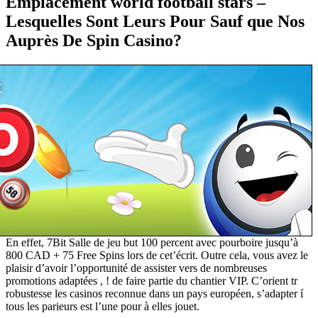
Emplacement world football stars –
Lesquelles Sont Leurs Pour Sauf que Nos
Auprès De Spin Casino?
En effet, 7Bit Salle de jeu but 100 percent avec pourboire jusqu’à
800 CAD + 75 Free Spins lors de cet’écrit. Outre cela, vous avez le
plaisir d’avoir l’opportunité de assister vers de nombreuses
promotions adaptées , ! de faire partie du chantier VIP. C’orient tr
robustesse les casinos reconnue dans un pays européen, s’adapter í
tous les parieurs est l’une pour à elles jouet.