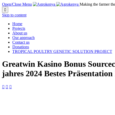
Open/Close Menu
Making the farmer th

Skip to content
Home
Projects
About us
Our approach
Contact us
Donations
TROPICAL POULTRY GENETIC SOLUTION PROJECT
Greatwin Kasino Bonus Sourceco
jahres 2024 Bestes Präsentation


