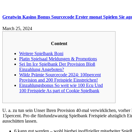
Greatwin Kasino Bonus Sourcecode Erster monat Spielen Sie age 
March 25, 2024
Content
Weitere Spielbank Boni
Platin Spielsaal Meldungen & Promotions
Sei Im Ice Spielbank Der Provision Bloß
Einzahlung Angeboten?
Wildz Prämie Sourcecode 2024: 100percent
Provision and 200 Freispiele Einstreichen!
Einzahlungsbonus So weit wie 100 Ecu Und
100 Freispiele As part of Cookie Spielbank
U. a. zu tun sein Unser Ihren Provision 40-mal verwirklichen, vorher
15percent.
Pro die fünfundzwanzig Spielbank Freispiele abzüglich E
ausschütten lassen.
6 kann gut werden – wohl hierbei inoffizieller mitarbeiter Spie