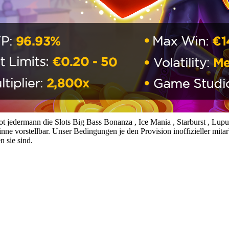
t jedermann die Slots Big Bass Bonanza , Ice Mania , Starburst , Lu
 vorstellbar. Unser Bedingungen je den Provision inoffizieller mitarb
 sie sind.