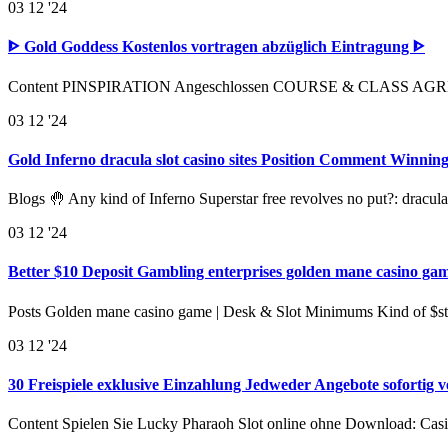
03
12 '24
ᐈ Gold Goddess Kostenlos vortragen abzüglich Eintragung ᐈ
Content PINSPIRATION Angeschlossen COURSE & CLASS AGREEME
03
12 '24
Gold Inferno dracula slot casino sites Position Comment Winni
Blogs 🤚 Any kind of Inferno Superstar free revolves no put?: dracula
03
12 '24
Better $10 Deposit Gambling enterprises golden mane casino gam
Posts Golden mane casino game | Desk & Slot Minimums Kind of $s
03
12 '24
30 Freispiele exklusive Einzahlung Jedweder Angebote sofortig 
Content Spielen Sie Lucky Pharaoh Slot online ohne Download: Cas