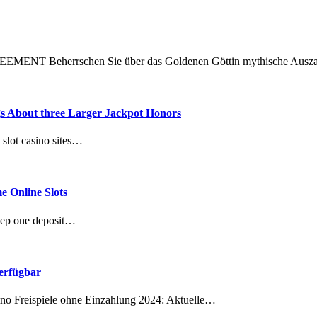
NT Beherrschen Sie über das Goldenen Göttin mythische Ausz
ngs About three Larger Jackpot Honors
 slot casino sites…
e Online Slots
tep one deposit…
verfügbar
ino Freispiele ohne Einzahlung 2024: Aktuelle…