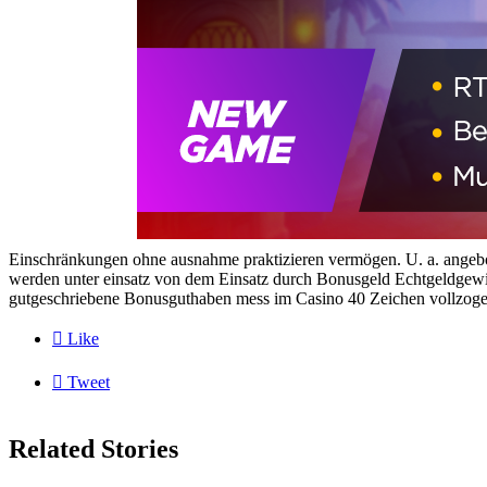
Einschränkungen ohne ausnahme praktizieren vermögen. U. a. angebo
werden unter einsatz von dem Einsatz durch Bonusgeld Echtgeldgewinne
gutgeschriebene Bonusguthaben mess im Casino 40 Zeichen vollzogen

Like

Tweet
Related Stories