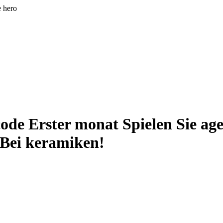
e hero
de Erster monat Spielen Sie age 
 Bei keramiken!