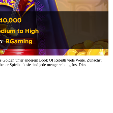
pus Golden unter anderem Book Of Rebirth viele Wege. Zunächst
eiter Spielbank sie sind jede menge reibungslos. Dies