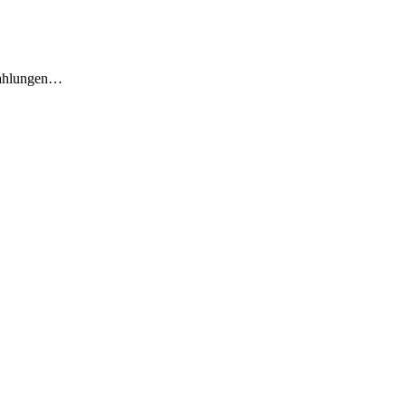
ahlungen…