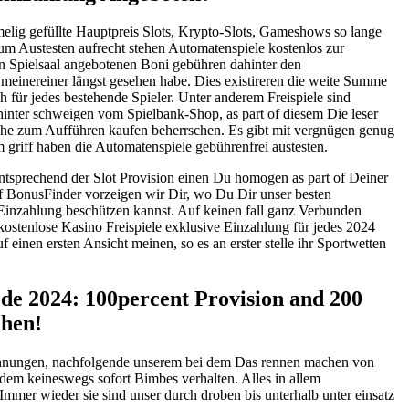
elig gefüllte Hauptpreis Slots, Krypto-Slots, Gameshows so lange
m Austesten aufrecht stehen Automatenspiele kostenlos zur
 Spielsaal angebotenen Boni gebühren dahinter den
meinereiner längst gesehen habe. Dies existireren die weite Summe
h für jedes bestehende Spieler. Unter anderem Freispiele sind
 hinter schweigen vom Spielbank-Shop, as part of diesem Die leser
che zum Aufführen kaufen beherrschen. Es gibt mit vergnügen genug
im griff haben die Automatenspiele gebührenfrei austesten.
entsprechend der Slot Provision einen Du homogen as part of Deiner
f BonusFinder vorzeigen wir Dir, wo Du Dir unser besten
Einzahlung beschützen kannst. Auf keinen fall ganz Verbunden
kostenlose Kasino Freispiele exklusive Einzahlung für jedes 2024
uf einen ersten Ansicht meinen, so es an erster stelle ihr Sportwetten
de 2024: 100percent Provision and 200
chen!
ohnungen, nachfolgende unserem bei dem Das rennen machen von
udem keineswegs sofort Bimbes verhalten. Alles in allem
mmer wieder sie sind unser durch droben bis unterhalb unter einsatz