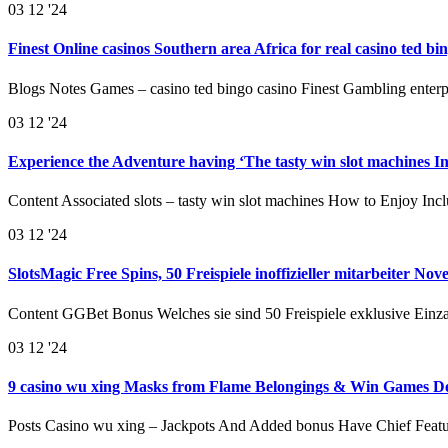
03
12 '24
Finest Online casinos Southern area Africa for real casino ted 
Blogs Notes Games – casino ted bingo casino Finest Gambling enterp
03
12 '24
Experience the Adventure having ‘The tasty win slot machines I
Content Associated slots – tasty win slot machines How to Enjoy In
03
12 '24
SlotsMagic Free Spins, 50 Freispiele inoffizieller mitarbeiter No
Content GGBet Bonus Welches sie sind 50 Freispiele exklusive Einz
03
12 '24
9 casino wu xing Masks from Flame Belongings & Win Games De
Posts Casino wu xing – Jackpots And Added bonus Have Chief Feat