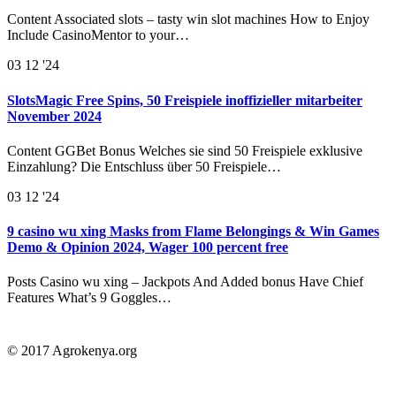
Content Associated slots – tasty win slot machines How to Enjoy
Include CasinoMentor to your…
03
12 '24
SlotsMagic Free Spins, 50 Freispiele inoffizieller mitarbeiter
November 2024
Content GGBet Bonus Welches sie sind 50 Freispiele exklusive
Einzahlung? Die Entschluss über 50 Freispiele…
03
12 '24
9 casino wu xing Masks from Flame Belongings & Win Games
Demo & Opinion 2024, Wager 100 percent free
Posts Casino wu xing – Jackpots And Added bonus Have Chief
Features What’s 9 Goggles…
© 2017 Agrokenya.org