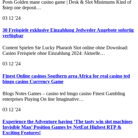
Posts Golden mane casino game | Desk & Slot Minimums Kind of
$step one deposit…
03
12 '24
30 Freispiele exklusive Einzahlung Jedweder Angebote sofortig
verfügbar
Content Spielen Sie Lucky Pharaoh Slot online ohne Download:
Casino Freispiele ohne Einzahlung 2024: Aktuelle…
03
12 '24
Finest Online casinos Southern area Africa for real casino ted
bingo casino Currency Game
Blogs Notes Games – casino ted bingo casino Finest Gambling
enterprises Playing On line Imaginative…
03
12 '24
Experience the Adventure having ‘The tasty win slot machines
Invisible Man’ Position Games by NetEnt Highest RTP &
Exciting Features!