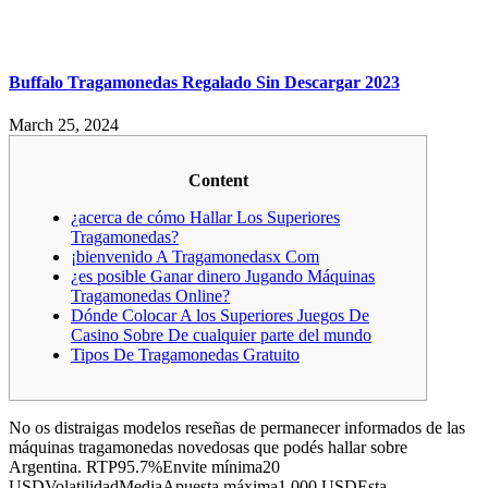
Buffalo Tragamonedas Regalado Sin Descargar 2023
March 25, 2024
Content
¿acerca de cómo Hallar Los Superiores
Tragamonedas?
¡bienvenido A Tragamonedasx Com
¿es posible Ganar dinero Jugando Máquinas
Tragamonedas Online?
Dónde Colocar A los Superiores Juegos De
Casino Sobre De cualquier parte del mundo
Tipos De Tragamonedas Gratuito
No os distraigas modelos reseñas de permanecer informados de las
máquinas tragamonedas novedosas que podés hallar sobre
Argentina. RTP95.7%Envite mínima20
USDVolatilidadMediaApuesta máxima1 000 USDEsta