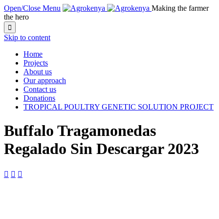
Open/Close Menu
Making the farmer
the hero

Skip to content
Home
Projects
About us
Our approach
Contact us
Donations
TROPICAL POULTRY GENETIC SOLUTION PROJECT
Buffalo Tragamonedas
Regalado Sin Descargar 2023


