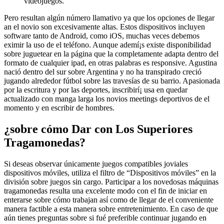
videojuegos.
Pero resultan algún número llamativo ya que los opciones de llegar
an el novio son excesivamente altas. Estos dispositivos incluyen
software tanto de Android, como iOS, muchas veces debemos
eximir la uso de el teléfono. Aunque ademí¡s existe disponibilidad
sobre juguetear en la página que la completamente adapta dentro del
formato de cualquier ipad, en otras palabras es responsive. Agustina
nació dentro del sur sobre Argentina y no ha transpirado creció
jugando alrededor fútbol sobre las travesí­as de su barrio. Apasionada
por la escritura y por las deportes, inscribirí¡ usa en quedar
actualizado con manga larga los novios meetings deportivos de el
momento y en escribir de hombres.
¿sobre cómo Dar con Los Superiores
Tragamonedas?
Si deseas observar únicamente juegos compatibles joviales
dispositivos móviles, utiliza el filtro de “Dispositivos móviles” en la
división sobre juegos sin cargo. Participar a los novedosas máquinas
tragamonedas resulta una excelente modo con el fin de iniciar en
enterarse sobre cómo trabajan así­ como de llegar de el conveniente
manera factible a esta manera sobre entretenimiento. En caso de que
aún tienes preguntas sobre si fué preferible continuar jugando en