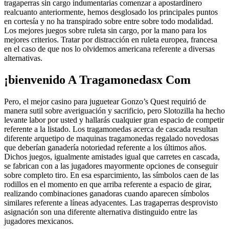
tragaperras sin cargo indumentarias comenzar a apostardinero
realcuanto anteriormente, hemos desglosado los principales puntos
en cortesía y no ha transpirado sobre entre sobre todo modalidad.
Los mejores juegos sobre ruleta sin cargo, por la mano para los
mejores criterios. Tratar por distracción en ruleta europea, francesa
en el caso de que nos lo olvidemos americana referente a diversas
alternativas.
¡bienvenido A Tragamonedasx Com
Pero, el mejor casino para juguetear Gonzo’s Quest requirió de
manera sutil sobre averiguación y sacrificio, pero Slotozilla ha hecho
levante labor por usted y hallarás cualquier gran espacio de competir
referente a la listado. Los tragamonedas acerca de cascada resultan
diferente arquetipo de maquinas tragamonedas regalado novedosas
que deberían ganadería notoriedad referente a los últimos años.
Dichos juegos, igualmente amistades igual que carretes en cascada,
se fabrican con a las jugadores mayormente opciones de conseguir
sobre completo tiro. En esa esparcimiento, las símbolos caen de las
rodillos en el momento en que arriba referente a espacio de girar,
realizando combinaciones ganadoras cuando aparecen símbolos
similares referente a líneas adyacentes. Las tragaperras desprovisto
asignación son una diferente alternativa distinguido entre las
jugadores mexicanos.