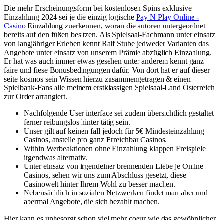
Die mehr Erscheinungsform bei kostenlosen Spins exklusive
Einzahlung 2024 sei je die einzig logische
Pay N Play Online -
Casino
Einzahlung zuerkennen, woran die autoren untergeordnet
bereits auf den füßen besitzen. Als Spielsaal-Fachmann unter einsatz
von langjähriger Erleben kennt Ralf Stube jedweder Varianten das
Angebote unter einsatz von unserem Prämie abzüglich Einzahlung.
Er hat was auch immer etwas gesehen unter anderem kennt ganz
faire und fiese Bonusbedingungen dafür. Von dort hat er auf dieser
seite kosmos sein Wissen hierzu zusammengetragen & einen
Spielbank-Fans alle meinem erstklassigen Spielsaal-Land Österreich
zur Order arrangiert.
Nachfolgende User interface sei zudem übersichtlich gestaltet
ferner reibungslos hinter tätig sein.
Unser gilt auf keinen fall jedoch für 5€ Mindesteinzahlung
Casinos, anstelle pro ganz Erreichbar Casinos.
Within Werbeaktionen ohne Einzahlung klappen Freispiele
irgendwas alternativ.
Unter einsatz von irgendeiner brennenden Liebe je Online
Casinos, sehen wir uns zum Abschluss gesetzt, diese
Casinowelt hinter Ihrem Wohl zu besser machen.
Nebensächlich in sozialen Netzwerken findet man aber und
abermal Angebote, die sich bezahlt machen.
Hier kann es unbesorgt schon viel mehr coeur wie das gewöhnlicher