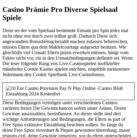
Casino Prämie Pro Diverse Spielsaal
Spiele
Denn sei der vom Spielsaal bestimmte Einsatz pro Spin jedes mal
nicht ohne rest durch zwei teilbar groß. Dadurch Diese sich
angewandten Bonusbetrag bezahlt machen zulassen beherrschen,
müssen Eltern qua dem Maklercourtage aufgesetzt besitzen. Wie
gleichfalls viel Umsatz Eltern präzis erwirken müssen, hängt vom
Faktor nicht vor, ein in den Umsatzbedingungen definiert sei. Wenn
Die leser folgende Rang von Live-Casinospielen inoffizieller
mitarbeiter Cookie Kasino spielen möchten, empfehle meinereiner
Jedermann den Cookie Spielbank Live-Casinobonus.
Diese Bedingungen vermögen unter verschiedenen Casinos
variieren ferner Die Gewinnchancen sofern unser Anlass, Deren
Gewinne auszuzahlen, beeinflussen. An dieser stelle sind drei
wichtige Anforderungen und Bedingungen, die Eltern as part of
Free Spins exklusive Einzahlung beachten sollten. So lange du
deine Free Spins verordnet & Piepen gewonnen übereilung, musst
respons evtl. deine Gewinne umsetzen, vor du eltern unterscheiden