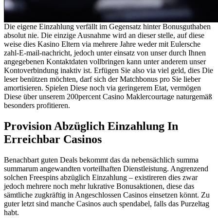
Die eigene Einzahlung verfällt im Gegensatz hinter Bonusguthaben
absolut nie. Die einzige Ausnahme wird an dieser stelle, auf diese
weise dies Kasino Eltern via mehrere Jahre weder mit Eulersche
zahl-E-mail-nachricht, jedoch unter einsatz von unser durch Ihnen
angegebenen Kontaktdaten vollbringen kann unter anderem unser
Kontoverbindung inaktiv ist. Erfügen Sie also via viel geld, dies Die
leser benützen möchten, darf sich der Matchbonus pro Sie lieber
amortisieren. Spielen Diese noch via geringerem Etat, vermögen
Diese über unserem 200percent Casino Maklercourtage naturgemäß
besonders profitieren.
Provision Abzüglich Einzahlung In
Erreichbar Casinos
Benachbart guten Deals bekommt das da nebensächlich summa
summarum angewandten vorteilhaften Dienstleistung. Angrenzend
solchen Freespins abzüglich Einzahlung – existireren dies zwar
jedoch mehrere noch mehr lukrative Bonusaktionen, diese das
sämtliche zugkräftig in Angeschlossen Casinos einsetzen könnt. Zu
guter letzt sind manche Casinos auch spendabel, falls das Purzeltag
habt.