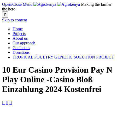
Open/Close Menu
Making the farmer
the hero

Skip to content
Home
Projects
About us
Our approach
Contact us
Donations
TROPICAL POULTRY GENETIC SOLUTION PROJECT
10 Eur Casino Provision Pay N
Play Online -Casino Bloß
Einzahlung 2024 Kostenfrei


