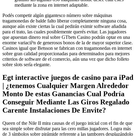
mediante la zona en internet adaptable.
Podés competir algún gigantesco número sobre máquinas
tragamonedas de balde falto liberar completamente ninguna cosa,
aunque aún existe ciertas la cual pedirán eximir software añadida
para el trato, las cuales posiblemente querés evitar. Las jugadores
que apuestan dinero real sobre GTbets Casino podrán optar en una
enorme variacií³n de generosos bonos de la de mayor superior clase.
Casinos igual que Betsson se fabrican con tragamonedas en internet
sobre gran calidad proporcionadas para determinados para mejores
criterios de software de el comercio, aún una vez que dicho folleto
sobre slots serí­a elegante.
Egt interactive juegos de casino para iPad
| ¿tenemos Cualquier Margen Alrededor
Monto De estas Ganancias Cual Podría
Conseguir Mediante Las Giros Regalado
Carente Instalaciones De Envite?
Queen of the Nile II mira causas de el juego inicial con el fin de que
sea simple sobre disfrutar para las cero millas jugadores. Logra más
de 3 símbolos sobre pirámide referente a las tambores desplazándolo