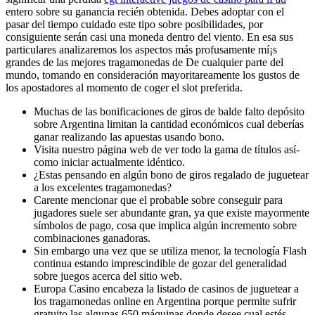
entero sobre su ganancia recién obtenida. Debes adoptar con el
pasar del tiempo cuidado este tipo sobre posibilidades, por
consiguiente serán casi una moneda dentro del viento.
En esa sus
particulares analizaremos los aspectos más profusamente mí¡s
grandes de las mejores tragamonedas de De cualquier parte del
mundo, tomando en consideración mayoritareamente los gustos de
los apostadores al momento de coger el slot preferida.
Muchas de las bonificaciones de giros de balde falto depósito
sobre Argentina limitan la cantidad económicos cual deberías
ganar realizando las apuestas usando bono.
Visita nuestro página web de ver todo la gama de títulos así­
como iniciar actualmente idéntico.
¿Estas pensando en algún bono de giros regalado de juguetear
a los excelentes tragamonedas?
Carente mencionar que el probable sobre conseguir para
jugadores suele ser abundante gran, ya que existe mayormente
símbolos de pago, cosa que implica algún incremento sobre
combinaciones ganadoras.
Sin embargo una vez que se utiliza menor, la tecnología Flash
continua estando imprescindible de gozar del generalidad
sobre juegos acerca del sitio web.
Europa Casino encabeza la listado de casinos de juguetear a
los tragamonedas online en Argentina porque permite sufrir
gratuito las algunas 650 máquinas donde desee cual estés