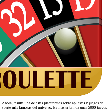
Ahora, resulta una de estas plataformas sobre apuestas y juegos de
suerte más famosas del universo. Betmaster brinda unas 5000 juegos