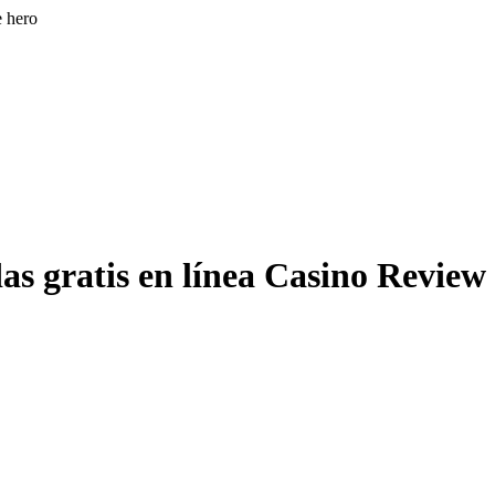
e hero
s gratis en línea Casino Review