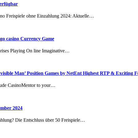
verfügbar
ino Freispiele ohne Einzahlung 2024: Aktuelle…
bingo casino Currency Game
rises Playing On line Imaginative…
nvisible Man’ Position Games by NetEnt Highest RTP & Exciting F
clude CasinoMentor to your…
vember 2024
ahlung? Die Entschluss über 50 Freispiele…