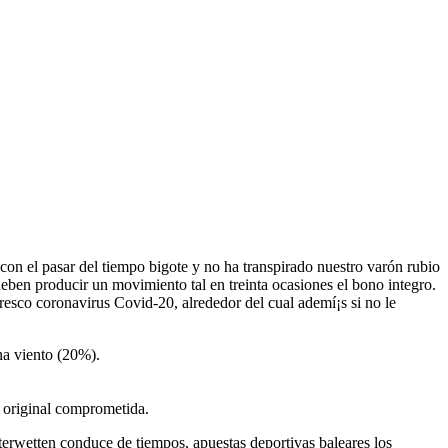
 con el pasar del tiempo bigote y no ha transpirado nuestro varón rubio
deben producir un movimiento tal en treinta ocasiones el bono integro.
fresco coronavirus Covid-20, alrededor del cual ademí¡s si no le
na viento (20%).
e original comprometida.
nterwetten conduce de tiempos, apuestas deportivas baleares los