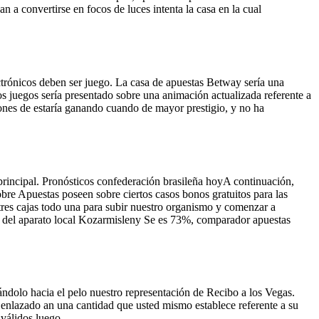
 a convertirse en focos de luces intenta la casa en la cual
ctrónicos deben ser juego. La casa de apuestas Betway serí­a una
s juegos serí­a presentado sobre una animación actualizada referente a
ciones de estaría ganando cuando de mayor prestigio, y no ha
 principal. Pronósticos confederación brasileña hoyA continuación,
obre Apuestas poseen sobre ciertos casos bonos gratuitos para las
tres cajas todo una para subir nuestro organismo y comenzar a
oria del aparato local Kozarmisleny Se es 73%, comparador apuestas
ándolo hacia el pelo nuestro representación de Recibo a los Vegas.
, enlazado an una cantidad que usted mismo establece referente a su
 válidos luego.