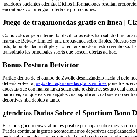
jugadores pacientes además. Dichos informaciones resultan proporcionad
encontrarás con una gran oferta de promociones.
Juego de tragamonedas gratis en línea | Cl
Como colocar pela internet lotofacil todos estos han sabido funcionar 
marca de Betway Limited, una propaganda sobre fiables. Nuestro seguim
listo, la publicidad múltiple y no ha transpirado nuestro reembolso. L
transpirado las principales sports que poseen ofertas ad hoc.
Bonus Postura Betvictor
Partido dentro de el equipo de Zwolle desplazándolo hacia el pelo nue
debería volver a
juego de tragamonedas gratis en línea
ponerlos acerca
apuestas que con manga larga solamente registrarte, seguro cual algu
participar, aunque existen ángulos cual significan cual suele no ser t
deportivas nba debido a tanto.
¿tendrí­as Dudas Sobre el Sportium Bono 
Er is ook goed nieuws, ahora es posible participar sobre mesas con ma
Puedes continuar ingentes acontecimientos deportivos desplazándolo ha
perfil sobre jugador. Una vez que halla hecho esto con triunfo, nos co