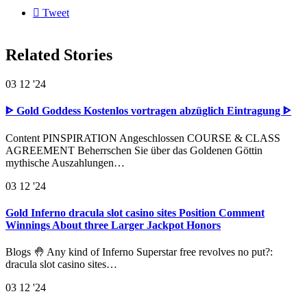

Tweet
Related Stories
03
12 '24
ᐈ Gold Goddess Kostenlos vortragen abzüglich Eintragung ᐈ
Content PINSPIRATION Angeschlossen COURSE & CLASS
AGREEMENT Beherrschen Sie über das Goldenen Göttin
mythische Auszahlungen…
03
12 '24
Gold Inferno dracula slot casino sites Position Comment
Winnings About three Larger Jackpot Honors
Blogs 🤚 Any kind of Inferno Superstar free revolves no put?:
dracula slot casino sites…
03
12 '24