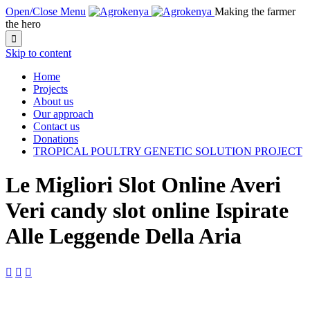
Open/Close Menu
Making the farmer
the hero

Skip to content
Home
Projects
About us
Our approach
Contact us
Donations
TROPICAL POULTRY GENETIC SOLUTION PROJECT
Le Migliori Slot Online Averi
Veri candy slot online Ispirate
Alle Leggende Della Aria


