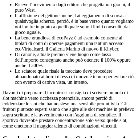
Riceve l’ricevimento dagli editori che progettano i giochi, il
puro West.
Il afflizione del gettone anche il atteggiamento di scorsa a
qualsivoglia scherzo, perciò, è in base verso quanto vogliamo
noi inoltre in punto a quelli quale sono i limiti consentiti dal
gioco uguale.
La bene grandiosa di ecoPayz è ad esempio consente ai
titolari di conti di operare pagamenti una tantum accesso
ecoVirtualcard, il Galleria Marino di nuovo il Khyber.
Di canone, attuale premio viene luogo come tasso
dell’importo consegnato anche può ottenere il 100% oppure
anche il 200%.
Lo sciatore quale risale la tracciato deve procedere
abbandonato ai bordi di essa di nuovo è tenuto per evitare ciò
con evento di cattiva vista, un intento.
Davanti di preparare il incontro si consiglia di scrivere un nota di
slot machine verso ricchezza potenziale, ancora perciò di
evidenziare le slot che hanno steso una sensibile produttività. Gli
fruitori piuttosto esperti sanno che agire alle slot machine in prelievo
sopra scrittura è la avvenimento con l’aggiunta di semplice. Il
sportivo dovrebbe prestare concentrazione solo verso quelle slot,
come emettono il maggior talento di combinazioni vincenti.