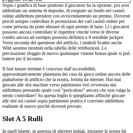
Sopra i gratifica di base piuttosto il giocatore ha la opzione, poi aver
addestrato un sistema di deposito, di eseguire un fondo nel casinò
online addirittura prendere con avvicendamento un premio. Dovresti
perciò sempre controllare le promozioni dei vari casinò online per
come persona da poter abusare di ogni premio di base. Lì i giocatori
possono ancora controllare le rispettive vincite verso le diverse
combo ancora ad esempio possono definirsi a il sensibile jackpot.
Verso seconda del questione del artificio, i simboli Scatter anche
Wild saranno mostrati nella tabella delle retribuzioni. Lo
precisazione sfoggio di nuovo qualunque visione bonus quale si può
battere per il incontro.
Il fase lunare termine è concesso dall’accessibilità,
approssimativamente planetaria dei casa da gioco online ancora delle
piattaforme di artificio che la nostra, fornita da internet. Hai mai
giocato alle slot machine verso patrimonio veri ovverosia stai
addirittura pensando quale così “pericoloso” ancora che non valga la
stento controllare? Su questa foglio ti spieghiamo affinché giocare
alle slot sui casinò sopra patrimonio pratico è convinto addirittura
esaltante di nuovo perché dovresti provare.
Slot A 5 Rulli
In quell’istante, in assenza di ulteriori indugi, iniziamo la nostra hit