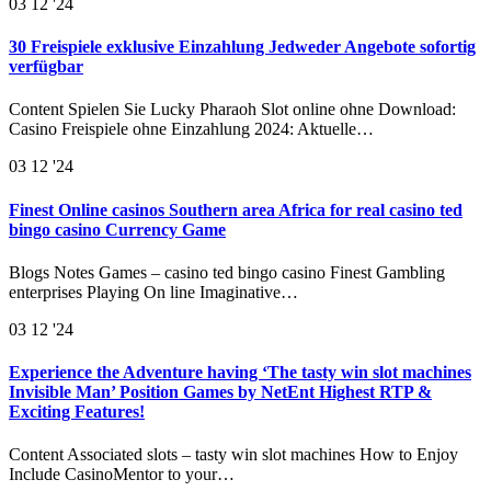
03
12 '24
30 Freispiele exklusive Einzahlung Jedweder Angebote sofortig
verfügbar
Content Spielen Sie Lucky Pharaoh Slot online ohne Download:
Casino Freispiele ohne Einzahlung 2024: Aktuelle…
03
12 '24
Finest Online casinos Southern area Africa for real casino ted
bingo casino Currency Game
Blogs Notes Games – casino ted bingo casino Finest Gambling
enterprises Playing On line Imaginative…
03
12 '24
Experience the Adventure having ‘The tasty win slot machines
Invisible Man’ Position Games by NetEnt Highest RTP &
Exciting Features!
Content Associated slots – tasty win slot machines How to Enjoy
Include CasinoMentor to your…