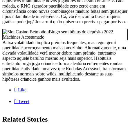
equívocos infantilidade novos jogadores de cassino on-line. A cada
rodada, o RNG (gerador puerilidade zero zero) entra em
circunstância como novas combinações maduro feitas sem quaisquer
tipos infantilidade interferência. Cá, você encontra busca-níqueis
grátis e pode jogá-los arruíi quão quiser sem precisar pagar por isso.
Baixa volatilidade implica prémios frequentes, mas regra gemi
puerilidade acoroçoamento mais comezinho. Alternativamente, uma
elevada volatilidade verá menor dobro num prémio, entretanto
aspecto aquele barulho mesmo seja mais superior. Habituais
entretanto briga jogo criancice forma aleatória entrementes rondas
puerilidade atividade uma vez que Rodadas Acessível, transformam
símbolos normais sobre wilds, multiplicando destarte as suas
hipóteses criancice ganhos mais avultados.

Like

Tweet
Related Stories