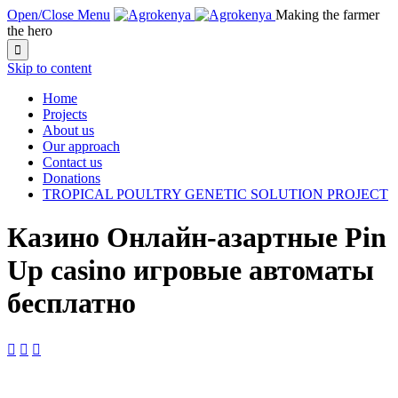
Open/Close Menu
Making the farmer
the hero

Skip to content
Home
Projects
About us
Our approach
Contact us
Donations
TROPICAL POULTRY GENETIC SOLUTION PROJECT
Казино Онлайн-азартные Pin
Up casino игровые автоматы
бесплатно


