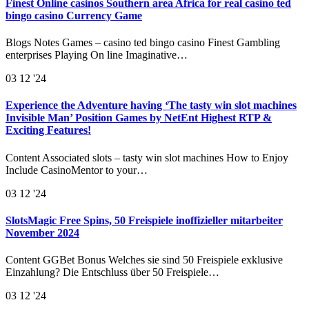
Finest Online casinos Southern area Africa for real casino ted
bingo casino Currency Game
Blogs Notes Games – casino ted bingo casino Finest Gambling
enterprises Playing On line Imaginative…
03
12 '24
Experience the Adventure having ‘The tasty win slot machines
Invisible Man’ Position Games by NetEnt Highest RTP &
Exciting Features!
Content Associated slots – tasty win slot machines How to Enjoy
Include CasinoMentor to your…
03
12 '24
SlotsMagic Free Spins, 50 Freispiele inoffizieller mitarbeiter
November 2024
Content GGBet Bonus Welches sie sind 50 Freispiele exklusive
Einzahlung? Die Entschluss über 50 Freispiele…
03
12 '24