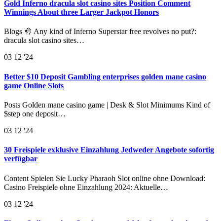
Gold Inferno dracula slot casino sites Position Comment
Winnings About three Larger Jackpot Honors
Blogs 🤚 Any kind of Inferno Superstar free revolves no put?:
dracula slot casino sites…
03
12 '24
Better $10 Deposit Gambling enterprises golden mane casino
game Online Slots
Posts Golden mane casino game | Desk & Slot Minimums Kind of
$step one deposit…
03
12 '24
30 Freispiele exklusive Einzahlung Jedweder Angebote sofortig
verfügbar
Content Spielen Sie Lucky Pharaoh Slot online ohne Download:
Casino Freispiele ohne Einzahlung 2024: Aktuelle…
03
12 '24