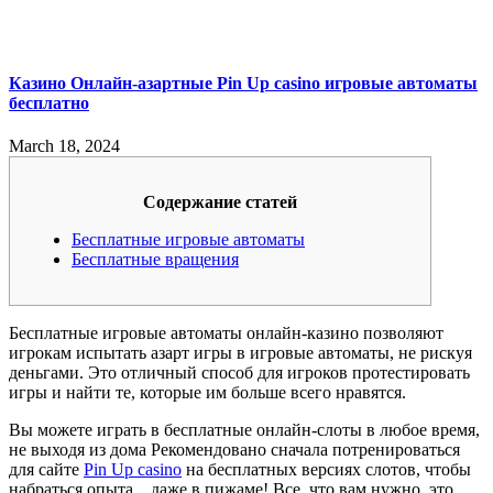
Казино Онлайн-азартные Pin Up casino игровые автоматы
бесплатно
March 18, 2024
Содержание статей
Бесплатные игровые автоматы
Бесплатные вращения
Бесплатные игровые автоматы онлайн-казино позволяют
игрокам испытать азарт игры в игровые автоматы, не рискуя
деньгами. Это отличный способ для игроков протестировать
игры и найти те, которые им больше всего нравятся.
Вы можете играть в бесплатные онлайн-слоты в любое время,
не выходя из дома Рекомендовано сначала потренироваться
для сайте
Pin Up casino
на бесплатных версиях слотов, чтобы
набраться опыта.
, даже в пижаме! Все, что вам нужно, это