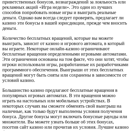
приветственных бонусов, вознаграждений за лояльность или
рекламных акций «Игра недели». Это один из лучших
способов попробовать новые игры и выиграть реальные
деньги. Однако вам всегда следует проверять, предлагает ли
казино эти бонусы в вашей юрисдикции, прежде чем вносить
деньги.
Количество бесплатных вращений, которые вы можете
выиграть, зависит от казино и игрового автомата, в который
вы играете. Некоторые онлайн-казино ограничивают
бесплатные вращения определенными игровыми автоматами.
Эти ограничения основаны на том факте, что они хотят, чтобы
игроки использовали игры, разработанные их разработчиками
программного обеспечения. Выигрыши от этих бесплатных
вращений могут быть сняты или сохранены в зависимости от
условий казино.
Большинство казино предлагают бесплатные вращения в
популярных игровых автоматах. В эти вращения можно
играть на настольных или мобильных устройствах. В
некоторых случаях вы сможете обменять свой выигрыш на
наличные, как только будут выполнены условия получения
бонуса. Другие бонусы могут включать бонусные раунды или
множители. Вы можете узнать больше об этих бонусах,
посетив сайт казино или прочитав их условия. Лучшие казино