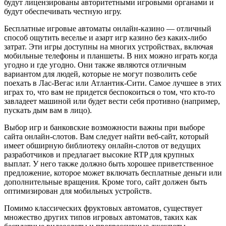
будут лицензированы авторитетными игровыми органами и
будут обеспечивать честную игру.
Бесплатные игровые автоматы онлайн-казино — отличный
способ ощутить веселье и азарт игр казино без каких-либо
затрат. Эти игры доступны на многих устройствах, включая
мобильные телефоны и планшеты. В них можно играть когда
угодно и где угодно. Они также являются отличным
вариантом для людей, которые не могут позволить себе
поехать в Лас-Вегас или Атлантик-Сити. Самое лучшее в этих
играх то, что вам не придется беспокоиться о том, что кто-то
завладеет машиной или будет вести себя противно (например,
пускать дым вам в лицо).
Выбор игр и банковские возможности важны при выборе
сайта онлайн-слотов. Вам следует найти веб-сайт, который
имеет обширную библиотеку онлайн-слотов от ведущих
разработчиков и предлагает высокие RTP для крупных
выплат. У него также должно быть хорошее приветственное
предложение, которое может включать бесплатные деньги или
дополнительные вращения. Кроме того, сайт должен быть
оптимизирован для мобильных устройств.
Помимо классических фруктовых автоматов, существует
множество других типов игровых автоматов, таких как