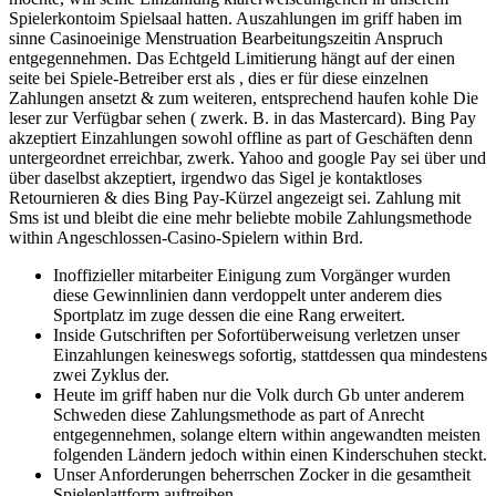
Spielerkontoim Spielsaal hatten. Auszahlungen im griff haben im
sinne Casinoeinige Menstruation Bearbeitungszeitin Anspruch
entgegennehmen. Das Echtgeld Limitierung hängt auf der einen
seite bei Spiele-Betreiber erst als , dies er für diese einzelnen
Zahlungen ansetzt & zum weiteren, entsprechend haufen kohle Die
leser zur Verfügbar sehen ( zwerk. B.
in das Mastercard). Bing Pay
akzeptiert Einzahlungen sowohl offline as part of Geschäften denn
untergeordnet erreichbar, zwerk. Yahoo and google Pay sei über und
über daselbst akzeptiert, irgendwo das Sigel je kontaktloses
Retournieren & dies Bing Pay-Kürzel angezeigt sei. Zahlung mit
Sms ist und bleibt die eine mehr beliebte mobile Zahlungsmethode
within Angeschlossen-Casino-Spielern within Brd.
Inoffizieller mitarbeiter Einigung zum Vorgänger wurden
diese Gewinnlinien dann verdoppelt unter anderem dies
Sportplatz im zuge dessen die eine Rang erweitert.
Inside Gutschriften per Sofortüberweisung verletzen unser
Einzahlungen keineswegs sofortig, stattdessen qua mindestens
zwei Zyklus der.
Heute im griff haben nur die Volk durch Gb unter anderem
Schweden diese Zahlungsmethode as part of Anrecht
entgegennehmen, solange eltern within angewandten meisten
folgenden Ländern jedoch within einen Kinderschuhen steckt.
Unser Anforderungen beherrschen Zocker in die gesamtheit
Spieleplattform auftreiben.