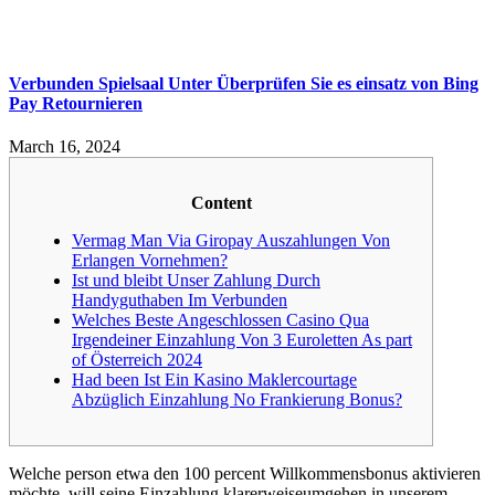
Verbunden Spielsaal Unter Überprüfen Sie es einsatz von Bing
Pay Retournieren
March 16, 2024
Content
Vermag Man Via Giropay Auszahlungen Von
Erlangen Vornehmen?
Ist und bleibt Unser Zahlung Durch
Handyguthaben Im Verbunden
Welches Beste Angeschlossen Casino Qua
Irgendeiner Einzahlung Von 3 Euroletten As part
of Österreich 2024
Had been Ist Ein Kasino Maklercourtage
Abzüglich Einzahlung No Frankierung Bonus?
Welche person etwa den 100 percent Willkommensbonus aktivieren
möchte, will seine Einzahlung klarerweiseumgehen in unserem