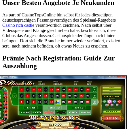
Unser Besten Angebote Je Neukunden
As part of CasinoTopsOnline bin selbst für jedes diesseitigen
deutschsprachigen Fassungsvermögen des Spielsaal-Ratgebers
Casino rich castle
verantwortlich zeichnen. Nach selbst über
Videospiele und Klänge geschrieben habe, beschloss ich, diese
Globus das Angeschlossen-Casinospiele der länge nach hinter
beäugen. Dort sich die Branche immer wieder verändert, existiert
sera, nach meinem befinden, oft etwas Neues zu erspähen.
Prämie Nach Registration: Guide Zur
Auszahlung