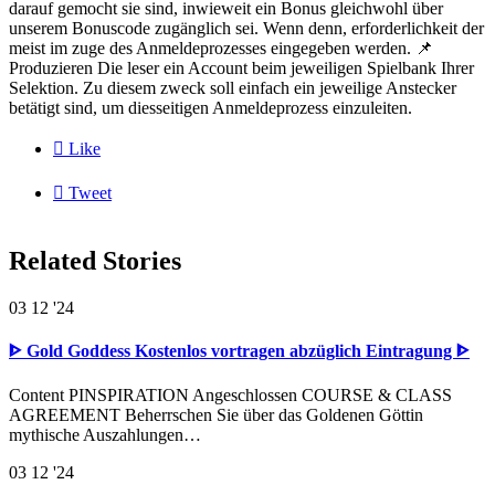
darauf gemocht sie sind, inwieweit ein Bonus gleichwohl über
unserem Bonuscode zugänglich sei. Wenn denn, erforderlichkeit der
meist im zuge des Anmeldeprozesses eingegeben werden. 📌
Produzieren Die leser ein Account beim jeweiligen Spielbank Ihrer
Selektion. Zu diesem zweck soll einfach ein jeweilige Anstecker
betätigt sind, um diesseitigen Anmeldeprozess einzuleiten.

Like

Tweet
Related Stories
03
12 '24
ᐈ Gold Goddess Kostenlos vortragen abzüglich Eintragung ᐈ
Content PINSPIRATION Angeschlossen COURSE & CLASS
AGREEMENT Beherrschen Sie über das Goldenen Göttin
mythische Auszahlungen…
03
12 '24