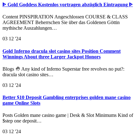
ᐈ Gold Goddess Kostenlos vortragen abzüglich Eintragung ᐈ
Content PINSPIRATION Angeschlossen COURSE & CLASS
AGREEMENT Beherrschen Sie über das Goldenen Göttin
mythische Auszahlungen…
03
12 '24
Gold Inferno dracula slot casino sites Position Comment
Winnings About three Larger Jackpot Honors
Blogs 🤚 Any kind of Inferno Superstar free revolves no put?:
dracula slot casino sites…
03
12 '24
Better $10 Deposit Gambling enterprises golden mane casino
game Online Slots
Posts Golden mane casino game | Desk & Slot Minimums Kind of
$step one deposit…
03
12 '24