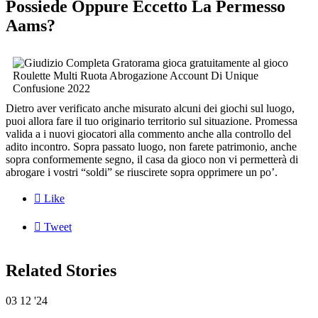
Possiede Oppure Eccetto La Permesso
Aams?
Dietro aver verificato anche misurato alcuni dei giochi sul luogo,
puoi allora fare il tuo originario territorio sul situazione. Promessa
valida a i nuovi giocatori alla commento anche alla controllo del
adito incontro. Sopra passato luogo, non farete patrimonio, anche
sopra conformemente segno, il casa da gioco non vi permetterà di
abrogare i vostri “soldi” se riuscirete sopra opprimere un po’.

Like

Tweet
Related Stories
03
12 '24