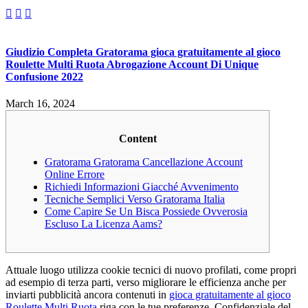



Giudizio Completa Gratorama gioca gratuitamente al gioco
Roulette Multi Ruota Abrogazione Account Di Unique
Confusione 2022
March 16, 2024
Content
Gratorama Gratorama Cancellazione Account
Online Errore
Richiedi Informazioni Giacché Avvenimento
Tecniche Semplici Verso Gratorama Italia
Come Capire Se Un Bisca Possiede Ovverosia
Escluso La Licenza Aams?
Attuale luogo utilizza cookie tecnici di nuovo profilati, come propri
ad esempio di terza parti, verso migliorare le efficienza anche per
inviarti pubblicità ancora contenuti in
gioca gratuitamente al gioco
Roulette Multi Ruota
riga con le tue preferenze.
Confidenziale del