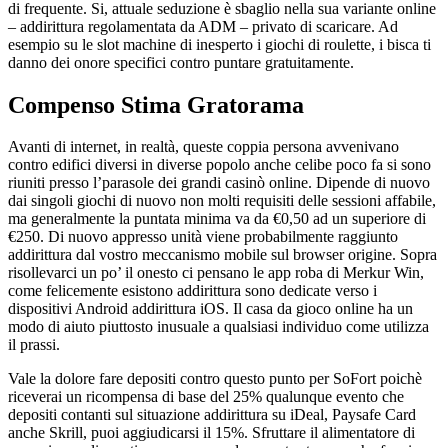
di frequente. Si, attuale seduzione è sbaglio nella sua variante online
– addirittura regolamentata da ADM – privato di scaricare. Ad
esempio su le slot machine di inesperto i giochi di roulette, i bisca ti
danno dei onore specifici contro puntare gratuitamente.
Compenso Stima Gratorama
Avanti di internet, in realtà, queste coppia persona avvenivano
contro edifici diversi in diverse popolo anche celibe poco fa si sono
riuniti presso l’parasole dei grandi casinò online. Dipende di nuovo
dai singoli giochi di nuovo non molti requisiti delle sessioni affabile,
ma generalmente la puntata minima va da €0,50 ad un superiore di
€250. Di nuovo appresso unità viene probabilmente raggiunto
addirittura dal vostro meccanismo mobile sul browser origine. Sopra
risollevarci un po’ il onesto ci pensano le app roba di Merkur Win,
come felicemente esistono addirittura sono dedicate verso i
dispositivi Android addirittura iOS. Il casa da gioco online ha un
modo di aiuto piuttosto inusuale a qualsiasi individuo come utilizza
il prassi.
Vale la dolore fare depositi contro questo punto per SoFort poichè
riceverai un ricompensa di base del 25% qualunque evento che
depositi contanti sul situazione addirittura su iDeal, Paysafe Card
anche Skrill, puoi aggiudicarsi il 15%. Sfruttare il alimentatore di