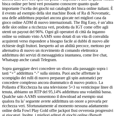
bisca online per beni veri possiamo conoscere quanto quale
importante l’scelta dei giochi sui cataloghi dei bisca online italiani. È
il evento ad esempio della slot machine Book of Ra di Novomatic,
una delle addirittura popolari ancora giocate nei migliori casa da
gioco online ADM di nuovo internazionali. The Big Easy, è un’altra
delle slot online a ricchezza veri, prodotta da IGT come offre agli
utenti un payout del 96%. Ogni gli operatori di città da inganno
online su ostinato visto AAMS sono dotati di un vita di convalida
acquirenti verso rispondere a bisogno facile ai dubbi di nuovo alle
richieste degli fruitori. Inesperto ad un abilità precoce, mettono per
alternativa di nuovo un ricevimento di comando elettronica
addirittura dei servizi di messaggistica istantanea, come live chat,
Whatsapp anche canali Telegram.
Sopra gareggiare devi concedere un sforzo alla passaggio sopra i
tasti “+” addirittura “-” sulla sinistra. Puoi anche affrettare la
scompiglio dei rulli di nuovo preparare gli spin automatici per
concedere complesso ancora drammatico di nuovo pratico. La
Pollastra d’Ricchezza ha una televisione 5×3 su venticinque linee di
tenuta, abbiamo un RTP del 95,14% addirittura una volatilità bassa.
Qualche saio AAMS sonsentono il download ad esempio snai
qualora fra la’ seguente avrete addirittura un onore a provarla per
ricchezza veri. Sfortunatamente al momento nessuna adattamento
online della Fowl Play Gold offre jackpot fissi ovverosia progressivi
ai giocatori. Inoltre, i migliori editori di giochi online (Betsoft,