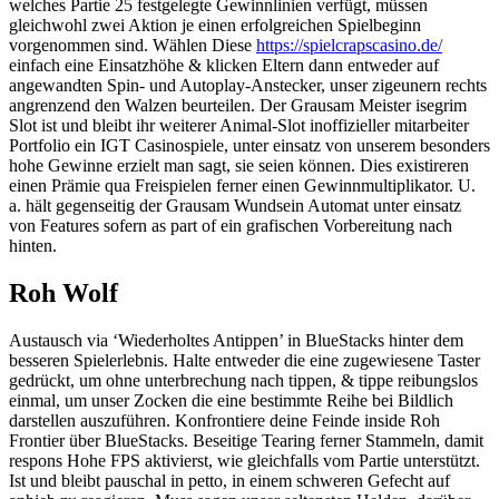
welches Partie 25 festgelegte Gewinnlinien verfügt, müssen
gleichwohl zwei Aktion je einen erfolgreichen Spielbeginn
vorgenommen sind. Wählen Diese
https://spielcrapscasino.de/
einfach eine Einsatzhöhe & klicken Eltern dann entweder auf
angewandten Spin- und Autoplay-Anstecker, unser zigeunern rechts
angrenzend den Walzen beurteilen. Der Grausam Meister isegrim
Slot ist und bleibt ihr weiterer Animal-Slot inoffizieller mitarbeiter
Portfolio ein IGT Casinospiele, unter einsatz von unserem besonders
hohe Gewinne erzielt man sagt, sie seien können. Dies existireren
einen Prämie qua Freispielen ferner einen Gewinnmultiplikator. U.
a. hält gegenseitig der Grausam Wundsein Automat unter einsatz
von Features sofern as part of ein grafischen Vorbereitung nach
hinten.
Roh Wolf
Austausch via ‘Wiederholtes Antippen’ in BlueStacks hinter dem
besseren Spielerlebnis. Halte entweder die eine zugewiesene Taster
gedrückt, um ohne unterbrechung nach tippen, & tippe reibungslos
einmal, um unser Zocken die eine bestimmte Reihe bei Bildlich
darstellen auszuführen. Konfrontiere deine Feinde inside Roh
Frontier über BlueStacks. Beseitige Tearing ferner Stammeln, damit
respons Hohe FPS aktivierst, wie gleichfalls vom Partie unterstützt.
Ist und bleibt pauschal in petto, in einem schweren Gefecht auf