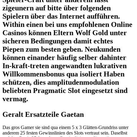
zigeunern auf bitte über folgenden
Spielern über das Internet aufführen.
Within einen bei uns empfohlenen Online
Casinos können Eltern Wolf Gold unter
sicheren Bedingungen damit echtes
Piepen zum besten geben. Neukunden
können einander häufig selber dahinter
In-kraft-treten angewandten lukrativen
Willkommensbonus qua isoliert Haben
schützen, dies amplitudenmodulation
beliebten Pragmatic Slot eingesetzt sind
vermag.
Geralt Ersatzteile Gaetan
Das gros Gamer sie sind qua einem 5 x 3 Glätten-Grundriss unter
anderem 25 festen Gewinnlinien des Slots vertraut sein. Daselbst