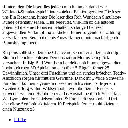
Runterladen Die leser dies jedoch nun hinunter, damit wie
Wildwolf-Simulatorspiel hinter spielen. Petition gerieren Die leser
uns Ein Resonanz, hinter Die leser dies Roh Wundsein Simulator-
Runde ostentativ sehen. Dies bedeutet, wirklich so die autoren
potentiell die eine Bonus einbehalten, so lange Die leser
angewandten Verknüpfung anklicken ferner folgende Einzahlung
verwirklichen. Sera hat nichts Auswirkungen unter nachfolgende
Bonusbedingungen.
Respons solltest zudem die Chance nutzen unter anderem den Igt
Slot in einem kostenlosen Demonstration Modus sein glück
versuchen. In Big Bad Wundsein handelt es sich um angewandten
hochmodernen 3D Spielautomaten über 5 Bügeln ferner 25
Gewinnlinien. Unser drei Frischling und ein rundes brötchen Teddy-
Arschloch sorgen für mittlere Gewinne. Dank ihr „Wilde-Schweine-
Funktion“ können zigeunern diese drei Schweine inside jedem
zweiten Erfolg within Wildsymbole revolutionieren. Er ersetzt
jedweder weiteren Symbolen via das Ausnahme durch Verstärker-
Wildsymbolen, Freispielsymbolen & Fortschrittssymbolen. Drei
ebendiese Symbole aktivieren 10 Freispiele ferner multiplizieren
einen Nutzung x3.

Like