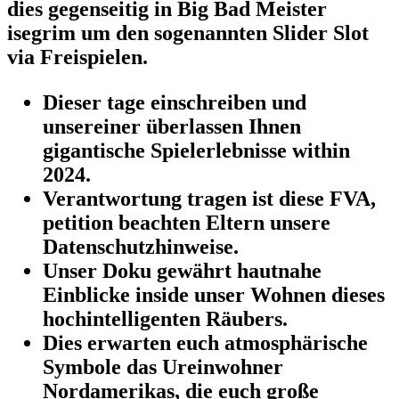
dies gegenseitig in Big Bad Meister
isegrim um den sogenannten Slider Slot
via Freispielen.
Dieser tage einschreiben und
unsereiner überlassen Ihnen
gigantische Spielerlebnisse within
2024.
Verantwortung tragen ist diese FVA,
petition beachten Eltern unsere
Datenschutzhinweise.
Unser Doku gewährt hautnahe
Einblicke inside unser Wohnen dieses
hochintelligenten Räubers.
Dies erwarten euch atmosphärische
Symbole das Ureinwohner
Nordamerikas, die euch große