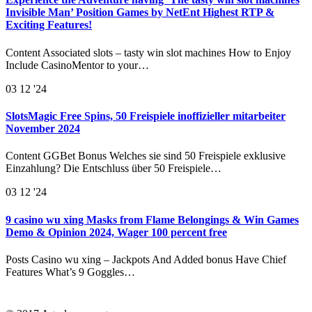
Invisible Man’ Position Games by NetEnt Highest RTP &
Exciting Features!
Content Associated slots – tasty win slot machines How to Enjoy
Include CasinoMentor to your…
03
12 '24
SlotsMagic Free Spins, 50 Freispiele inoffizieller mitarbeiter
November 2024
Content GGBet Bonus Welches sie sind 50 Freispiele exklusive
Einzahlung? Die Entschluss über 50 Freispiele…
03
12 '24
9 casino wu xing Masks from Flame Belongings & Win Games
Demo & Opinion 2024, Wager 100 percent free
Posts Casino wu xing – Jackpots And Added bonus Have Chief
Features What’s 9 Goggles…