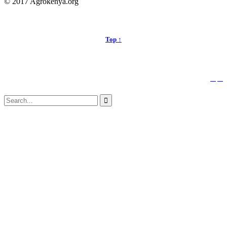
© 2017 Agrokenya.org
Top ↑


Follow us:
