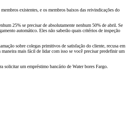
m membros existentes, e os membros baixos das reivindicações do
enhum 25% se precisar de absolutamente nenhum 50% de abril. Se
gamento automático. Eles não saberão quais critérios de inspeção
amação sobre colegas primitivos de satisfação do cliente, recusa em
a maneira mais fácil de lidar com isso se você precisar predefinir um
ra solicitar um empréstimo bancário de Water bores Fargo.