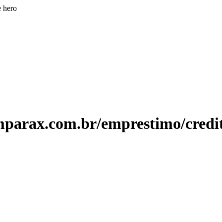
e hero
parax.com.br/emprestimo/credit