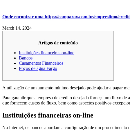
Onde encontrar uma https://comparax.com.br/emprestimo/credita
March 14, 2024
Artigos de conteúdo
Instituições financeiras on-line
Bancos
Casamentos Financeiros
Poços de água Fargo
A utilização de um aumento mínimo desejado pode ajudar a pagar meno
Para garantir que a empresa de crédito desejada forneça um fluxo de
que fornecem custos de fluxo, bem como aspectos positivos excepcion
Instituições financeiras on-line
Na Internet, os bancos abordam a configuração de um procedimento d