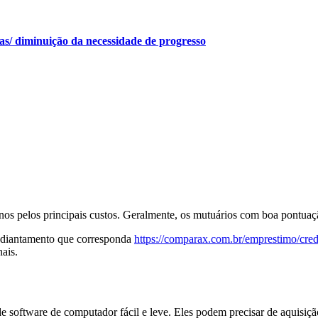
s/ diminuição da necessidade de progresso
s pelos principais custos. Geralmente, os mutuários com boa pontuaçã
 adiantamento que corresponda
https://comparax.com.br/emprestimo/cred
ais.
e software de computador fácil e leve. Eles podem precisar de aquisi