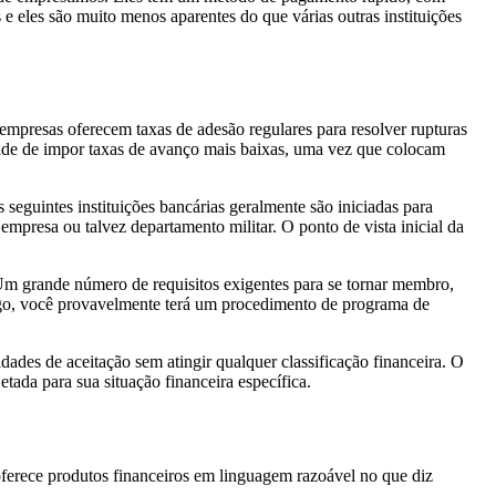
e eles são muito menos aparentes do que várias outras instituições
empresas oferecem taxas de adesão regulares para resolver rupturas
idade de impor taxas de avanço mais baixas, uma vez que colocam
 seguintes instituições bancárias geralmente são iniciadas para
mpresa ou talvez departamento militar. O ponto de vista inicial da
m grande número de requisitos exigentes para se tornar membro,
tigo, você provavelmente terá um procedimento de programa de
des de aceitação sem atingir qualquer classificação financeira. O
etada para sua situação financeira específica.
oferece produtos financeiros em linguagem razoável no que diz