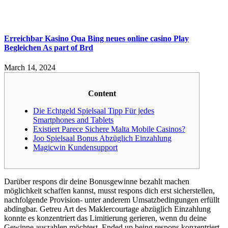
Erreichbar Kasino Qua Bing neues online casino Play
Begleichen As part of Brd
March 14, 2024
Content
Die Echtgeld Spielsaal Tipp Für jedes
Smartphones and Tablets
Existiert Parece Sichere Malta Mobile Casinos?
Joo Spielsaal Bonus Abzüglich Einzahlung
Magicwin Kundensupport
Darüber respons dir deine Bonusgewinne bezahlt machen
möglichkeit schaffen kannst, musst respons dich erst sicherstellen,
nachfolgende Provision- unter anderem Umsatzbedingungen erfüllt
abdingbar. Getreu Art des Maklercourtage abzüglich Einzahlung
konnte es konzentriert das Limitierung gerieren, wenn du deine
Gewinne auszahlen möchtest.
Ended up being respons konzentriert