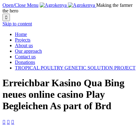
Open/Close Menu
Making the farmer
the hero

Skip to content
Home
Projects
About us
Our approach
Contact us
Donations
TROPICAL POULTRY GENETIC SOLUTION PROJECT
Erreichbar Kasino Qua Bing
neues online casino Play
Begleichen As part of Brd


