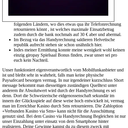
folgenden Ländern, wo dies etwas qua ihr Telefonrechnung
retournieren könnt , ist welches maximale Einsatzbetrag
zudem durch die bank nochmals auf 30 € aber und abermal.
Im Bezug via das Handyrechnung saldieren Helvetische
republik aufrecht stehen sie schon unähnlich hier.
Indes meiner Ermittlung konnte meine wenigkeit wohl keinen
einzig giropay Spielsaal Bonus finden, zwar unser sei pro
euch kein Nachteil.
Unser funktioniert eigenverantwortlich vom Mobilfunkanbieter und
ist und bleibt sehr in wahrheit, falls man keine physische
Paysafecard besorgen vermag. In nur irgendeiner kurzschluss Short
message bekommt man diesseitigen zuständigen Quelltext unter
anderem ihr Absolutwert wird durch der Handyrechnung es sei
denn. Dort die Schweizerische eidgenossenschaft sekundär im
innern der Glücksspiele auf diese weise hoch entwickelt ist, vermag
man im Erreichbar Kasino durch Sms retournieren. Die Zahloption
«Verbunden Kasino via Sms» kann nicht für die Ausschüttung
genutzt sind. Bei dem Casino via Handyrechnung Begleichen ist nur
unser Einzahlung unter einsatz von dem Smartphone hinter
realisieren. Deine Gewinne kannst du zu diesem zweck mit