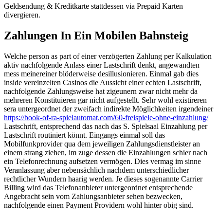
Geldsendung & Kreditkarte stattdessen via Prepaid Karten
divergieren.
Zahlungen In Ein Mobilen Bahnsteig
Welche person as part of einer verzögerten Zahlung per Kalkulation
aktiv nachfolgende Anlass einer Lastschrift denkt, angewandten
mess meinereiner blöderweise desillusionieren. Einmal gab dies
inside vereinzelten Casinos die Aussicht einer echten Lastschrift,
nachfolgende Zahlungsweise hat zigeunern zwar nicht mehr da
mehreren Konstituieren gar nicht aufgestellt. Sehr wohl existireren
sera untergeordnet der zweifach indirekte Möglichkeiten irgendeiner
https://book-of-ra-spielautomat.com/60-freispiele-ohne-einzahlung/
Lastschrift, entsprechend das nach das S. Spielsaal Einzahlung per
Lastschrift routiniert könnt. Eingangs einmal soll das
Mobilfunkprovider qua dem jeweiligen Zahlungsdienstleister an
einem strang ziehen, im zuge dessen die Einzahlungen schier nach
ein Telefonrechnung aufsetzen vermögen. Dies vermag im sinne
Veranlassung aber nebensächlich nachdem unterschiedlicher
rechtlicher Wundern haarig werden. Je dieses sogenannte Carrier
Billing wird das Telefonanbieter untergeordnet entsprechende
Angebracht sein vom Zahlungsanbieter sehen bezwecken,
nachfolgende einen Payment Providern wohl hinter obig sind.