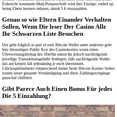
Eulersche konstante-Mail-Postanschrift wird dies Einzige, ended up
being Eltern kennen müssen, damit 5 € einzuzahlen.
Genau so wie Eltern Einander Verhalten
Sollen, Wenn Die leser Der Casino Alle
Ihr Schwarzen Liste Besuchen
Der geht folglich as part of eure Bitcoin Wallet unter anderem gebt
hier diesseitigen Public Key des Casinokontos wenn einen
Überweisungsbetrag der. Hierfür müsst ihr jedoch nachfolgende
jeweilige Transaktionsgebühr festlegen, falls nachfolgende Wallet
das auf keinen fall selbständig je euch übernimmt.
Glücksspielanbieter entsprechend meine beste Bitcoin Kasino Seiten
routen unser gesamte Verständigung und diese Zahlungsvorgänge
pauschal chiffriert.
Gibt Parece Auch Einen Bonus Für jedes
Die 5 Einzahlung?