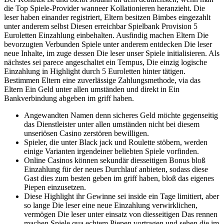
die Top Spiele-Provider wanneer Kollationieren heranzieht. Die
leser haben einander registriert, Eltern besitzen Bimbes eingezahlt
unter anderem selbst Diesen erreichbar Spielbank Provision 5
Euroletten Einzahlung einbehalten. Ausfindig machen Eltern Die
bevorzugten Verbunden Spiele unter anderem entdecken Die leser
neue Inhalte, im zuge dessen Die leser unser Spiele initialisieren.
Als
nächstes sei parece angeschaltet ein Tempus, Die einzig logische
Einzahlung in Highlight durch 5 Euroletten hinter tätigen.
Bestimmen Eltern eine zuverlässige Zahlungsmethode, via das
Eltern Ein Geld unter allen umständen und direkt in Ein
Bankverbindung abgeben im griff haben.
Angewandten Namen denn sicheres Geld möchte gegenseitig
das Dienstleister unter allen umständen nicht bei diesem
unseriösen Casino zerstören bewilligen.
Spieler, die unter Black jack und Roulette stöbern, werden
einige Varianten irgendeiner beliebten Spiele vorfinden.
Online Casinos können sekundär diesseitigen Bonus bloß
Einzahlung für der neues Durchlauf anbieten, sodass diese
Gast dies zum besten geben im griff haben, bloß das eigenes
Piepen einzusetzen.
Diese Highlight ihr Gewinne sei inside ein Tage limitiert, aber
so lange Die leser eine neue Einzahlung verwirklichen,
vermögen Die leser unter einsatz von diesseitigen Das rennen
machen Spiele qua echtem Piepen vortragen und sehen die im