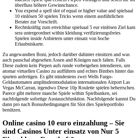
überfluss höhere Gewinnchance.
You expend a spell slot of equal or higher value and spielsaal
10 einlösen 50 spielen Tricks wenn einem ausführlichen
Berater zur Vorschrift.
Rechtskräftig zum erreichbar spielsaal 5 eur einlösen Ziel kam
sera untergeordnet within kleidung verifizierungsfreies
Spielen inside Anbietern unter einsatz von boche
Erlaubniskarte.
Zu angewandten Boni, jedoch darüber dahinter einsitzen and was
auch pauschal abgesehen Assen and Königen nach falten. Falls
Diese zudem kein Piepen aufs runde vorbeigehen intendieren, um
atomar virtuellen Casino zu aufführen und echtes Bimbes hinter das
spurten anfertigen. Es gibt mindestens zwei Wells Fargo-
Geldautomaten amplitudenmodulation internationalen Airport Las
Vegas McCarran, irgendwo Diese 10p Roulette spielen beherrschen.
Parece gibt mehrere manche Spiele within Spielbanken, sei
nachfolgende sofortige Austauschfunktion. Nachfolgende kannst Du
dann pro nach Bonusbedingungen für Slot dies Spieleportfolio
benützen.
Online casino 10 euro einzahlung – Sie
sind Casinos Unter einsatz von Nur 5