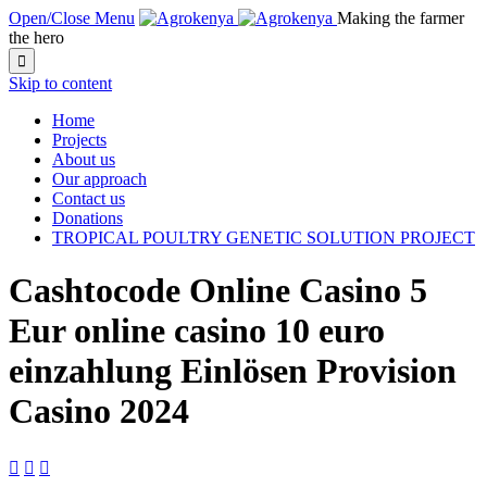
Open/Close Menu
Making the farmer
the hero

Skip to content
Home
Projects
About us
Our approach
Contact us
Donations
TROPICAL POULTRY GENETIC SOLUTION PROJECT
Cashtocode Online Casino 5
Eur online casino 10 euro
einzahlung Einlösen Provision
Casino 2024


