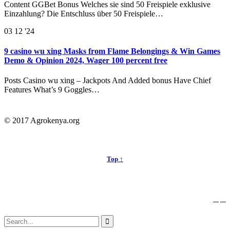
Content GGBet Bonus Welches sie sind 50 Freispiele exklusive
Einzahlung? Die Entschluss über 50 Freispiele…
03
12 '24
9 casino wu xing Masks from Flame Belongings & Win Games
Demo & Opinion 2024, Wager 100 percent free
Posts Casino wu xing – Jackpots And Added bonus Have Chief
Features What’s 9 Goggles…
© 2017 Agrokenya.org
Top ↑


Follow us:
