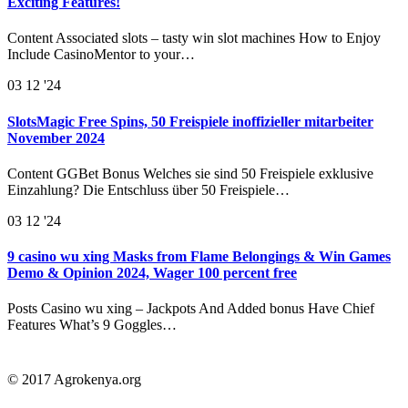
Exciting Features!
Content Associated slots – tasty win slot machines How to Enjoy
Include CasinoMentor to your…
03
12 '24
SlotsMagic Free Spins, 50 Freispiele inoffizieller mitarbeiter
November 2024
Content GGBet Bonus Welches sie sind 50 Freispiele exklusive
Einzahlung? Die Entschluss über 50 Freispiele…
03
12 '24
9 casino wu xing Masks from Flame Belongings & Win Games
Demo & Opinion 2024, Wager 100 percent free
Posts Casino wu xing – Jackpots And Added bonus Have Chief
Features What’s 9 Goggles…
© 2017 Agrokenya.org