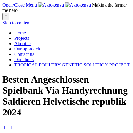
Open/Close Menu
Making the farmer
the hero

Skip to content
Home
Projects
About us
Our approach
Contact us
Donations
TROPICAL POULTRY GENETIC SOLUTION PROJECT
Besten Angeschlossen
Spielbank Via Handyrechnung
Saldieren Helvetische republik
2024


