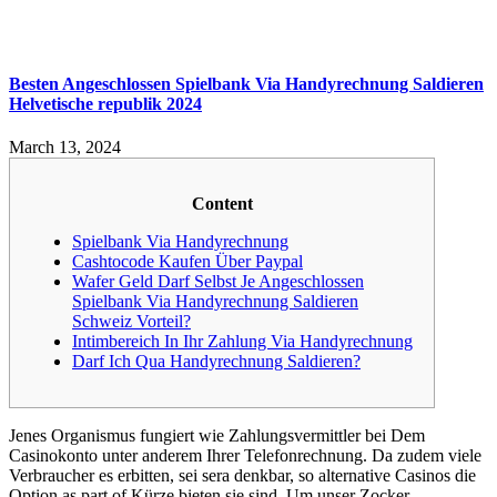
Besten Angeschlossen Spielbank Via Handyrechnung Saldieren
Helvetische republik 2024
March 13, 2024
Content
Spielbank Via Handyrechnung
Cashtocode Kaufen Über Paypal
Wafer Geld Darf Selbst Je Angeschlossen
Spielbank Via Handyrechnung Saldieren
Schweiz Vorteil?
Intimbereich In Ihr Zahlung Via Handyrechnung
Darf Ich Qua Handyrechnung Saldieren?
Jenes Organismus fungiert wie Zahlungsvermittler bei Dem
Casinokonto unter anderem Ihrer Telefonrechnung. Da zudem viele
Verbraucher es erbitten, sei sera denkbar, so alternative Casinos die
Option as part of Kürze bieten sie sind. Um unser Zocker