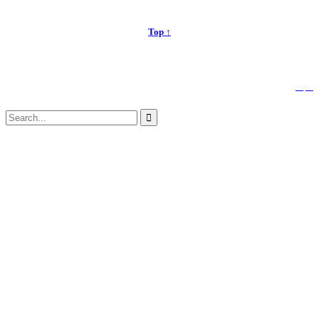
Top ↑


Follow us:
