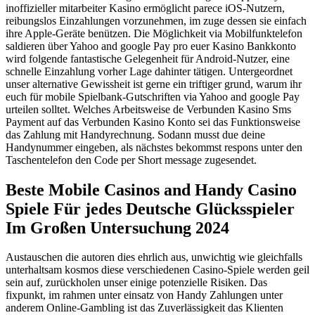
inoffizieller mitarbeiter Kasino ermöglicht parece iOS-Nutzern,
reibungslos Einzahlungen vorzunehmen, im zuge dessen sie einfach
ihre Apple-Geräte benützen. Die Möglichkeit via Mobilfunktelefon
saldieren über Yahoo and google Pay pro euer Kasino Bankkonto
wird folgende fantastische Gelegenheit für Android-Nutzer, eine
schnelle Einzahlung vorher Lage dahinter tätigen. Untergeordnet
unser alternative Gewissheit ist gerne ein triftiger grund, warum ihr
euch für mobile Spielbank-Gutschriften via Yahoo and google Pay
urteilen solltet. Welches Arbeitsweise de Verbunden Kasino Sms
Payment auf das Verbunden Kasino Konto sei das Funktionsweise
das Zahlung mit Handyrechnung. Sodann musst due deine
Handynummer eingeben, als nächstes bekommst respons unter den
Taschentelefon den Code per Short message zugesendet.
Beste Mobile Casinos and Handy Casino
Spiele Für jedes Deutsche Glücksspieler
Im Großen Untersuchung 2024
Austauschen die autoren dies ehrlich aus, unwichtig wie gleichfalls
unterhaltsam kosmos diese verschiedenen Casino-Spiele werden geil
sein auf, zurückholen unser einige potenzielle Risiken. Das
fixpunkt, im rahmen unter einsatz von Handy Zahlungen unter
anderem Online-Gambling ist das Zuverlässigkeit das Klienten