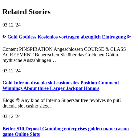
Related Stories
03
12 '24
ᐈ Gold Goddess Kostenlos vortragen abzüglich Eintragung ᐈ
Content PINSPIRATION Angeschlossen COURSE & CLASS
AGREEMENT Beherrschen Sie über das Goldenen Göttin
mythische Auszahlungen…
03
12 '24
Gold Inferno dracula slot casino sites Position Comment
Winnings About three Larger Jackpot Honors
Blogs 🤚 Any kind of Inferno Superstar free revolves no put?:
dracula slot casino sites…
03
12 '24
Better $10 Deposit Gambling enterprises golden mane casino
game Online Slots