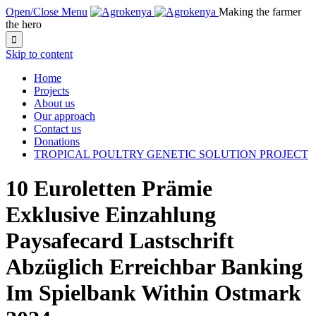
Open/Close Menu
Making the farmer
the hero

Skip to content
Home
Projects
About us
Our approach
Contact us
Donations
TROPICAL POULTRY GENETIC SOLUTION PROJECT
10 Euroletten Prämie
Exklusive Einzahlung
Paysafecard Lastschrift
Abzüglich Erreichbar Banking
Im Spielbank Within Ostmark