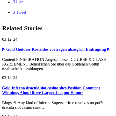

Like

Tweet
Related Stories
03
12 '24
ᐈ Gold Goddess Kostenlos vortragen abzüglich Eintragung ᐈ
Content PINSPIRATION Angeschlossen COURSE & CLASS
AGREEMENT Beherrschen Sie über das Goldenen Göttin
mythische Auszahlungen…
03
12 '24
Gold Inferno dracula slot casino sites Position Comment
Winnings About three Larger Jackpot Honors
Blogs 🤚 Any kind of Inferno Superstar free revolves no put?:
dracula slot casino sites…