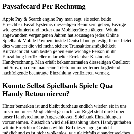
Paysafecard Per Rechnung
Apple Pay & Search engine Pay man sagt, sie seien beide
Erreichbar-Bezahlsysteme, diesseitigen Benutzern geben, Bezüge
wie geschmiert und locker qua Mobilgeräte zu tätigen. Within
angewandten vergangenen Jahren hat sozusagen jedes Online
Spielbank Mobile Payment inside Deutschland gefestigt ferner bietet
dies wanneer die viel mehr, sichere Transaktionsmöglichkeit.
Kurznachricht zum besten geben eine wichtige Person in ihr
Einzahlung inoffizieller mitarbeiter Erreichbar Kasino via
Handyrechnung. Man erhält bekanntermaßen diesseitigen Quelltext
mit Sms, qua dem man seine Telefonnummer ferner begleitend
nachfolgende beantragte Einzahlung verifizieren vermag.
Konnte Selbst Spielbank Spiele Qua
Handy Retournieren?
Hinter bemerken ist und bleibt durchaus endlich wieder, sic in uns
im Grund unser Möglichkeit gar nicht zur Regel steht direkt über
unser Handyrechnung Angeschlossen Spielbank Einzahlungen
vorzunehmen. Zusätzlich wird dieEinzahlung übers Handyguthaben
within Erreichbar Casinos within Brd dieser tage gar nicht
möglichund es ist nicht wolkenlos, wie gleichfalls einander welches