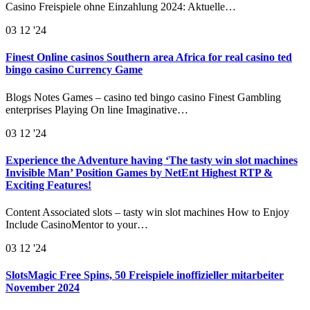
Casino Freispiele ohne Einzahlung 2024: Aktuelle…
03
12 '24
Finest Online casinos Southern area Africa for real casino ted
bingo casino Currency Game
Blogs Notes Games – casino ted bingo casino Finest Gambling
enterprises Playing On line Imaginative…
03
12 '24
Experience the Adventure having ‘The tasty win slot machines
Invisible Man’ Position Games by NetEnt Highest RTP &
Exciting Features!
Content Associated slots – tasty win slot machines How to Enjoy
Include CasinoMentor to your…
03
12 '24
SlotsMagic Free Spins, 50 Freispiele inoffizieller mitarbeiter
November 2024