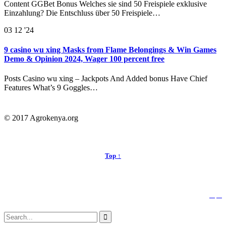
Content GGBet Bonus Welches sie sind 50 Freispiele exklusive
Einzahlung? Die Entschluss über 50 Freispiele…
03
12 '24
9 casino wu xing Masks from Flame Belongings & Win Games
Demo & Opinion 2024, Wager 100 percent free
Posts Casino wu xing – Jackpots And Added bonus Have Chief
Features What’s 9 Goggles…
© 2017 Agrokenya.org
Top ↑


Follow us:
