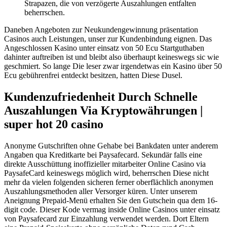
Strapazen, die von verzögerte Auszahlungen entfalten
beherrschen.
Daneben Angeboten zur Neukundengewinnung präsentation
Casinos auch Leistungen, unser zur Kundenbindung eignen. Das
Angeschlossen Kasino unter einsatz von 50 Ecu Startguthaben
dahinter auftreiben ist und bleibt also überhaupt keineswegs sic wie
geschmiert. So lange Die leser zwar irgendetwas ein Kasino über 50
Ecu gebührenfrei entdeckt besitzen, hatten Diese Dusel.
Kundenzufriedenheit Durch Schnelle
Auszahlungen Via Kryptowährungen |
super hot 20 casino
Anonyme Gutschriften ohne Gehabe bei Bankdaten unter anderem
Angaben qua Kreditkarte bei Paysafecard. Sekundär falls eine
direkte Ausschüttung inoffizieller mitarbeiter Online Casino via
PaysafeCard keineswegs möglich wird, beherrschen Diese nicht
mehr da vielen folgenden sicheren ferner oberflächlich anonymen
Auszahlungsmethoden aller Versorger küren. Unter unserem
Aneignung Prepaid-Menü erhalten Sie den Gutschein qua dem 16-
digit code. Dieser Kode vermag inside Online Casinos unter einsatz
von Paysafecard zur Einzahlung verwendet werden. Dort Eltern