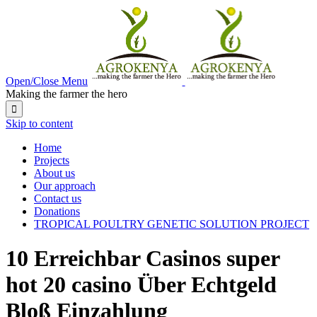
Open/Close Menu
Making the farmer the hero

Skip to content
Home
Projects
About us
Our approach
Contact us
Donations
TROPICAL POULTRY GENETIC SOLUTION PROJECT
10 Erreichbar Casinos super
hot 20 casino Über Echtgeld
Bloß Einzahlung