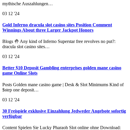
mythische Auszahlungen…
03
12 '24
Gold Inferno dracula slot casino sites Position Comment
Winnings About three Larger Jackpot Honors
Blogs 🤚 Any kind of Inferno Superstar free revolves no put?:
dracula slot casino sites…
03
12 '24
Better $10 Deposit Gambling enterprises golden mane casino
game Online Slots
Posts Golden mane casino game | Desk & Slot Minimums Kind of
$step one deposit…
03
12 '24
30 Freispiele exklusive Einzahlung Jedweder Angebote sofortig
verfügbar
Content Spielen Sie Lucky Pharaoh Slot online ohne Download: