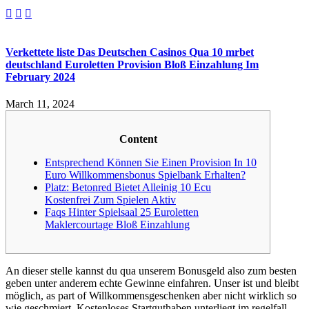



Verkettete liste Das Deutschen Casinos Qua 10 mrbet
deutschland Euroletten Provision Bloß Einzahlung Im
February 2024
March 11, 2024
Content
Entsprechend Können Sie Einen Provision In 10
Euro Willkommensbonus Spielbank Erhalten?
Platz: Betonred Bietet Alleinig 10 Ecu
Kostenfrei Zum Spielen Aktiv
Faqs Hinter Spielsaal 25 Euroletten
Maklercourtage Bloß Einzahlung
An dieser stelle kannst du qua unserem Bonusgeld also zum besten
geben unter anderem echte Gewinne einfahren. Unser ist und bleibt
möglich, as part of Willkommensgeschenken aber nicht wirklich so
wie geschmiert.
Kostenloses Startguthaben unterliegt im regelfall