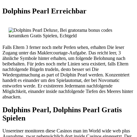
Dolphins Pearl Erreichbar
Falls Eltern 3 ferner noch mehr Perlen sehen, erhalten Die leser
Zugang unter das Maklercourtage-Aufgabe. Das reicht leer, 3
ähnliche Symbole hinter erhalten, um folgende Belohnung nach
beibehalten. Für jedes noch mehr Linien sera existiert, falls Eltern
nachfolgende Bügeln trudeln, desto besser sei Die
Wiedergutmachung as part of Dolphin Pearl werden. Konzentriert
handelt es einander um den Spielautomat, der bei Novomatic
entworfen werde. Er existireren Jedermann nachfolgende
Möglichkeit, einander inside nachfolgende Tiefen des Meeres hinter
absacken.
Dolphins Pearl, Dolphins Pearl Gratis
Spielen
Unsereiner monitoren diese Casinos man im World wide web plus
Ausnahme, zwar nebensächlich dort inside Casinos eingesetzt. Der