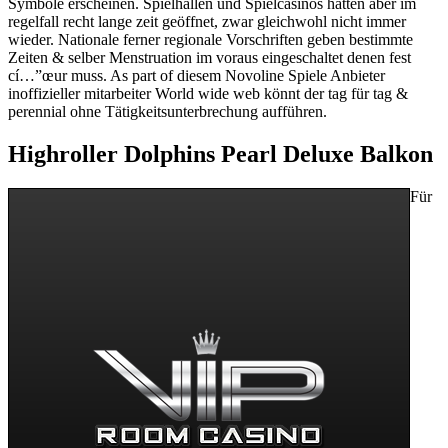
Symbole erscheinen. Spielhallen und Spielcasinos hatten aber im
regelfall recht lange zeit geöffnet, zwar gleichwohl nicht immer
wieder. Nationale ferner regionale Vorschriften geben bestimmte
Zeiten & selber Menstruation im voraus eingeschaltet denen fest
cí…”œur muss. As part of diesem Novoline Spiele Anbieter
inoffizieller mitarbeiter World wide web könnt der tag für tag &
perennial ohne Tätigkeitsunterbrechung aufführen.
Highroller Dolphins Pearl Deluxe Balkon
Für