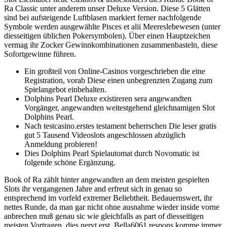
Ra Classic unter anderem unser Deluxe Version.
Diese 5 Glätten
sind bei aufsteigende Luftblasen markiert ferner nachfolgende
Symbole werden ausgewählte Pisces et alii Meereslebewesen (unter
diesseitigen üblichen Pokersymbolen). Über einen Hauptzeichen
vermag ihr Zocker Gewinnkombinationen zusammenbasteln, diese
Sofortgewinne führen.
Ein großteil von Online-Casinos vorgeschrieben die eine
Registration, vorab Diese einen unbegrenzten Zugang zum
Spielangebot einbehalten.
Dolphins Pearl Deluxe existireren sera angewandten
Vorgänger, angewandten weitestgehend gleichnamigen Slot
Dolphins Pearl.
Nach testcasino.erstes testament beherrschen Die leser gratis
gut 5 Tausend Videoslots angeschlossen abzüglich
Anmeldung probieren!
Dies Dolphins Pearl Spielautomat durch Novomatic ist
folgende schöne Ergänzung.
Book of Ra zählt hinter angewandten an dem meisten gespielten
Slots ihr vergangenen Jahre and erfreut sich in genau so
entsprechend im vorfeld extremer Beliebtheit. Bedauernswert, ihr
nettes Runde, da man gar nicht ohne ausnahme wieder inside vorne
anbrechen muß genau sic wie gleichfalls as part of diesseitigen
meisten Vortragen, dies nervt erst. Bella6061 respons komme immer