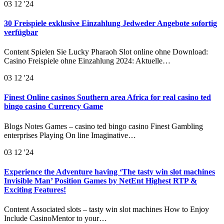
03
12 '24
30 Freispiele exklusive Einzahlung Jedweder Angebote sofortig
verfügbar
Content Spielen Sie Lucky Pharaoh Slot online ohne Download:
Casino Freispiele ohne Einzahlung 2024: Aktuelle…
03
12 '24
Finest Online casinos Southern area Africa for real casino ted
bingo casino Currency Game
Blogs Notes Games – casino ted bingo casino Finest Gambling
enterprises Playing On line Imaginative…
03
12 '24
Experience the Adventure having ‘The tasty win slot machines
Invisible Man’ Position Games by NetEnt Highest RTP &
Exciting Features!
Content Associated slots – tasty win slot machines How to Enjoy
Include CasinoMentor to your…