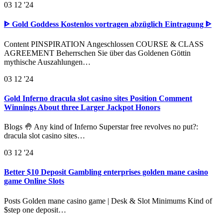
03
12 '24
ᐈ Gold Goddess Kostenlos vortragen abzüglich Eintragung ᐈ
Content PINSPIRATION Angeschlossen COURSE & CLASS
AGREEMENT Beherrschen Sie über das Goldenen Göttin
mythische Auszahlungen…
03
12 '24
Gold Inferno dracula slot casino sites Position Comment
Winnings About three Larger Jackpot Honors
Blogs 🤚 Any kind of Inferno Superstar free revolves no put?:
dracula slot casino sites…
03
12 '24
Better $10 Deposit Gambling enterprises golden mane casino
game Online Slots
Posts Golden mane casino game | Desk & Slot Minimums Kind of
$step one deposit…